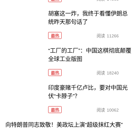
胡塞这一炸，我终于看懂伊朗总
统昨天那句话了
最热
阅读
11266
“工厂的工厂”：中国这棋彻底颠覆
全球工业版图
最热
阅读
18240
印度豪赌千亿卢比，要对中国光
伏“卡脖子”？
最热
阅读
10062
向特朗普同志致敬！美政坛上演“超级抹红大赛”