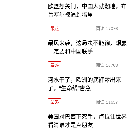
欧盟想关门，中国人就翻墙，布
鲁塞尔被逼到墙角
最热
阅读
17076
暴风来袭，这局决不能输，想赢
一定要和中国联手
最热
阅读
15763
河水干了，欧洲的底裤露出来
了，“生命线”告急
最热
阅读
11637
美国对巴西下死手，卢拉让世界
看清谁才是真朋友