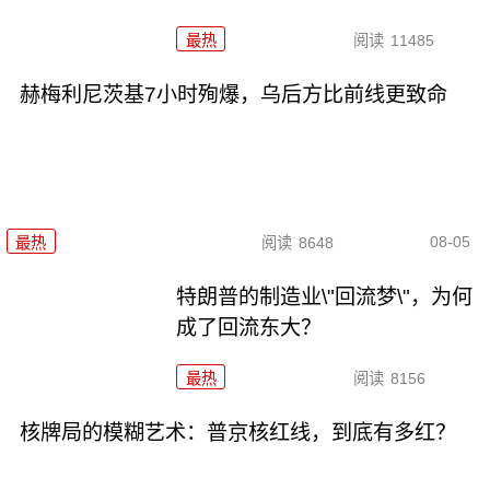
最热
阅读
11485
赫梅利尼茨基7小时殉爆，乌后方比前线更致命
08-05
最热
阅读
8648
特朗普的制造业\"回流梦\"，为何
成了回流东大？
最热
阅读
8156
核牌局的模糊艺术：普京核红线，到底有多红？