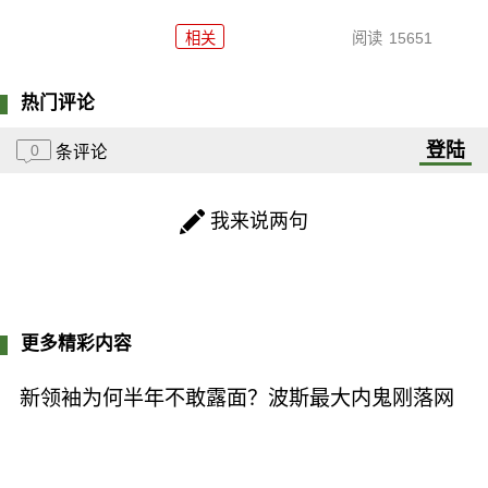
相关
阅读
15651
热门评论
登陆
0
条评论
我来说两句
更多精彩内容
新领袖为何半年不敢露面？波斯最大内鬼刚落网