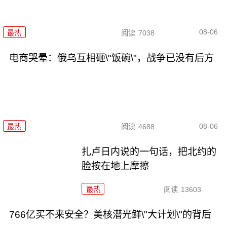
08-06
最热
阅读
7038
电商哭晕：俄乌互相砸\"饭碗\"，战争已没有后方
08-06
最热
阅读
4688
扎卢日内说的一句话，把北约的
脸按在地上摩擦
最热
阅读
13603
766亿买不来安全？美核潜光鲜\"大计划\"的背后