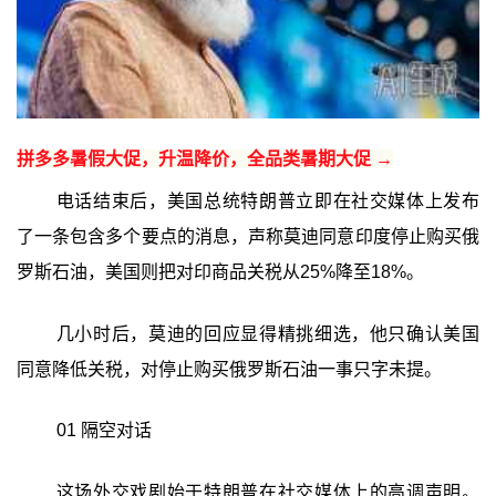
拼多多暑假大促，升温降价，全品类暑期大促 →
电话结束后，美国总统特朗普立即在社交媒体上发布
了一条包含多个要点的消息，声称莫迪同意印度停止购买俄
罗斯石油，美国则把对印商品关税从25%降至18%。
几小时后，莫迪的回应显得精挑细选，他只确认美国
同意降低关税，对停止购买俄罗斯石油一事只字未提。
01 隔空对话
这场外交戏剧始于特朗普在社交媒体上的高调声明。