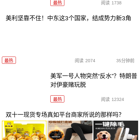
最热
阅读
1738
美利坚靠不住！中东这3个国家，结成势力新3角
最热
阅读
2074
35分钟前
美军一号人物突然“反水”？特朗普
对伊豪赌玩脱
最热
阅读
12324
双十一现货专场真如平台商家所说的那样吗？