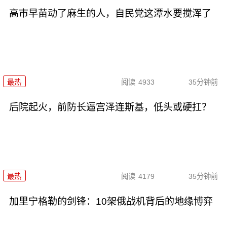
高市早苗动了麻生的人，自民党这潭水要搅浑了
最热
阅读
4933
35分钟前
后院起火，前防长逼宫泽连斯基，低头或硬扛？
最热
阅读
4179
35分钟前
加里宁格勒的剑锋：10架俄战机背后的地缘博弈