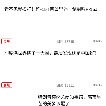
看不见就挨打！歼-15T百公里外一剑封喉F-15J
08-05
最热
阅读
13745
印度满世界绕了一大圈，最后发现还是中国好？
08-05
最热
阅读
13311
特朗普突然关闭领事馆，高市早
苗的美梦该醒了