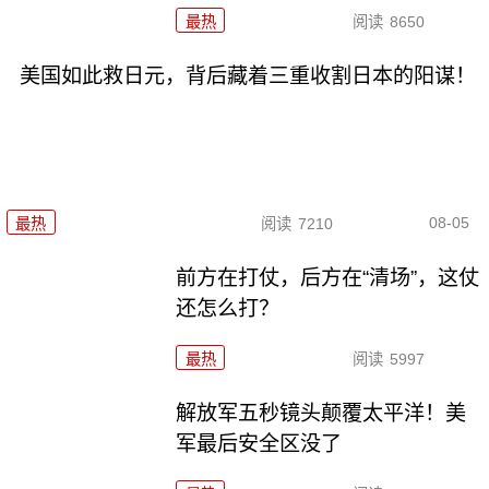
最热
阅读
8650
美国如此救日元，背后藏着三重收割日本的阳谋！
08-05
最热
阅读
7210
前方在打仗，后方在“清场”，这仗
还怎么打？
最热
阅读
5997
解放军五秒镜头颠覆太平洋！美
军最后安全区没了