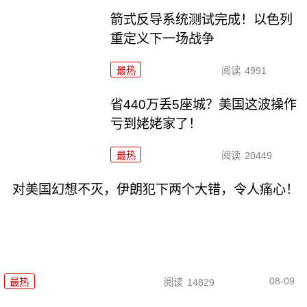
箭式反导系统测试完成！以色列
重定义下一场战争
最热
阅读
4991
省440万丢5座城？美国这波操作
亏到姥姥家了！
最热
阅读
20449
对美国幻想不灭，伊朗犯下两个大错，令人痛心！
08-09
最热
阅读
14829