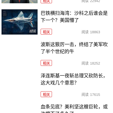
相关
阅读
22942
巴铁横扫海湾：沙科之后谁会是
下一个？美国懵了
相关
阅读
18863
波斯这狠厉一击，终结了美军吹
了半个世纪的牛
相关
阅读
18252
泽连斯基一夜斩总理又砍防长，
这大戏几个意思？
相关
阅读
17615
血条见底？美利坚这艘巨轮，或