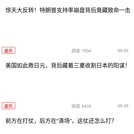
惊天大反转！特朗普支持率崩盘背后竟藏致命一击
08-05
最热
阅读
7594
美国如此救日元，背后藏着三重收割日本的阳谋！
08-05
最热
阅读
6433
前方在打仗，后方在“清场”，这仗还怎么打？