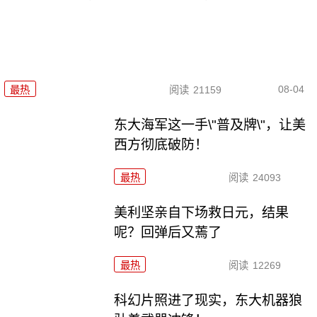
08-04
最热
阅读
21159
东大海军这一手\"普及牌\"，让美
西方彻底破防！
最热
阅读
24093
美利坚亲自下场救日元，结果
呢？回弹后又蔫了
最热
阅读
12269
科幻片照进了现实，东大机器狼