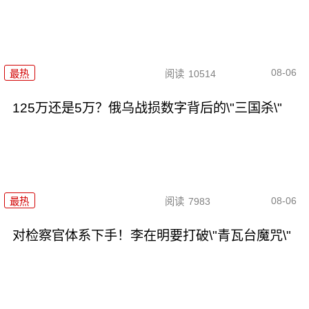
08-06
最热
阅读
10514
125万还是5万？俄乌战损数字背后的\"三国杀\"
08-06
最热
阅读
7983
对检察官体系下手！李在明要打破\"青瓦台魔咒\"