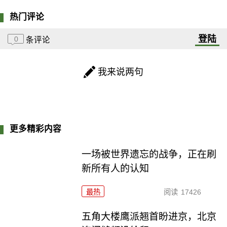
热门评论
登陆
0
条评论
我来说两句
更多精彩内容
一场被世界遗忘的战争，正在刷
新所有人的认知
最热
阅读
17426
五角大楼鹰派翘首盼进京，北京