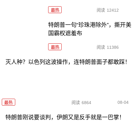
最热
阅读
12412
特朗普一句“珍珠港除外”，撕开美
国霸权遮羞布
最热
阅读
11386
灭人种？以色列这波操作，连特朗普面子都敢踩！
08-04
最热
阅读
6864
特朗普刚说要谈判，伊朗又是反手就是一巴掌！