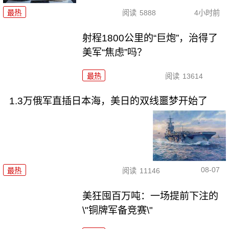
最热
阅读
5888
4小时前
射程1800公里的“巨炮”，治得了
美军“焦虑”吗？
最热
阅读
13614
1.3万俄军直插日本海，美日的双线噩梦开始了
08-07
最热
阅读
11146
美狂囤百万吨：一场提前下注的
\"铜牌军备竞赛\"