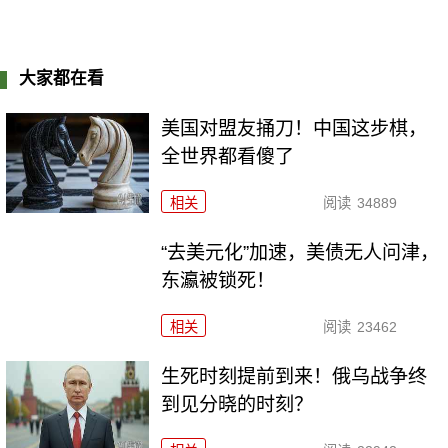
大家都在看
美国对盟友捅刀！中国这步棋，
全世界都看傻了
相关
阅读
34889
“去美元化”加速，美债无人问津，
东瀛被锁死！
相关
阅读
23462
生死时刻提前到来！俄乌战争终
到见分晓的时刻？