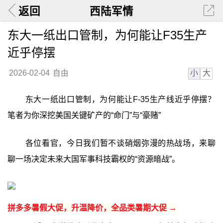
返回
西陆军情
东大一纸出口管制，为何能让F35生产
近乎停摆
小
大
2026-02-04
自由
东大一纸出口管制，为何能让F-35生产线近乎停摆？
笔者为你深挖美国关键矿产的“命门”与“豪赌”‍
各位看官，今日我们暂不谈硝烟弥漫的热战场，来聊
聊一场决定未来大国军事科技霸权的“资源暗战”。
拼多多暑假大促，升温降价，全品类暑期大促 →