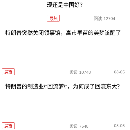
现还是中国好？
最热
阅读
12704
特朗普突然关闭领事馆，高市早苗的美梦该醒了
08-05
最热
阅读
10748
特朗普的制造业\"回流梦\"，为何成了回流东大？
08-05
最热
阅读
7548