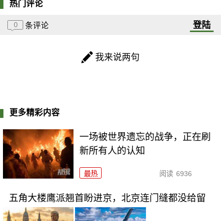
热门评论
登陆
0
条评论
我来说两句
更多精彩内容
一场被世界遗忘的战争，正在刷
新所有人的认知
最热
阅读
6936
五角大楼鹰派翘首盼进京，北京连门缝都没给留