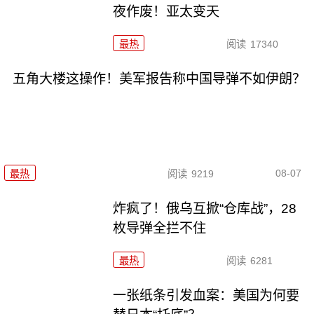
夜作废！亚太变天
最热
阅读
17340
五角大楼这操作！美军报告称中国导弹不如伊朗？
08-07
最热
阅读
9219
炸疯了！俄乌互掀“仓库战”，28
枚导弹全拦不住
最热
阅读
6281
一张纸条引发血案：美国为何要