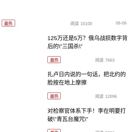
08-06
最热
阅读
10100
125万还是5万？俄乌战损数字背
后的\"三国杀\"
最热
阅读
7663
扎卢日内说的一句话，把北约的
脸按在地上摩擦
最热
阅读
12096
对检察官体系下手！李在明要打
破\"青瓦台魔咒\"