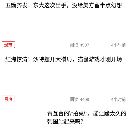
五箭齐发：东大这次出手，没给美方留半点幻想
最热
阅读
4997
4小时前
红海惊涛！沙特摆开大棋局，猫鼠游戏才刚开场
最热
阅读
4409
4小时前
青瓦台的\"拍桌\"，能让跪太久的
韩国站起来吗？