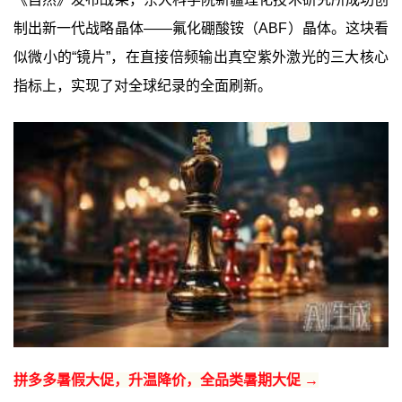
制出新一代战略晶体——氟化硼酸铵（ABF）晶体。这块看
似微小的“镜片”，在直接倍频输出真空紫外激光的三大核心
指标上，实现了对全球纪录的全面刷新。
拼多多暑假大促，升温降价，全品类暑期大促 →