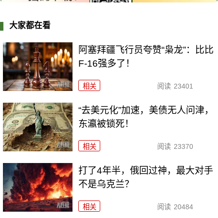
大家都在看
阿塞拜疆飞行员夸赞“枭龙”：比比
F-16强多了！
相关
阅读
23401
“去美元化”加速，美债无人问津，
东瀛被锁死！
相关
阅读
23370
打了4年半，俄回过神，最大对手
不是乌克兰？
相关
阅读
20484