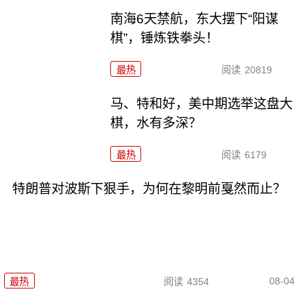
南海6天禁航，东大摆下“阳谋
棋”，锤炼铁拳头！
最热
阅读
20819
马、特和好，美中期选举这盘大
棋，水有多深？
最热
阅读
6179
特朗普对波斯下狠手，为何在黎明前戛然而止？
08-04
最热
阅读
4354