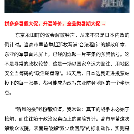
拼多多暑假大促，升温降价，全品类暑期大促 →
东京永田町的议会解散钟声，从来不只是日本内政的
倒计时。当高市早苗举起那枚写满“合法程序”的解散印章，
东亚的军事雷达屏上，已经闪烁起一片密集的预警信号。这
不是寻常的政权轮替，这是一场以国家命运为赌注、用地区
安全当筹码的“政治轮盘赌”。16天后，日本选民走进投票站
投下的每一张票，都可能成为改写东亚防务地图的一个坐标
点。
“听风的蚕”老粉都知道，我常说：真正的战争未必始于
枪炮，而往往始于政治家桌面上的冒险算计。高市早苗这次
解散众议院，表面是破解“双少数困局”的标准动作，实则是