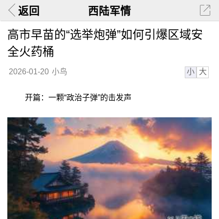
返回
西陆军情
高市早苗的“选举炮弹”如何引爆区域安
全火药桶
小
大
2026-01-20
小鸟
开篇：一颗“政治子弹”的击发声