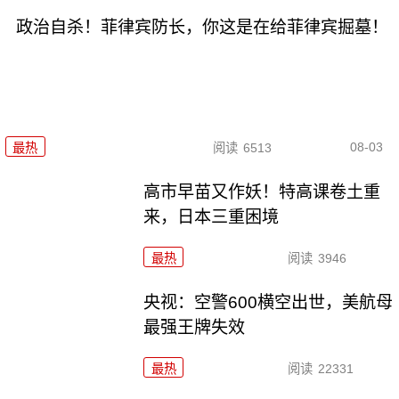
政治自杀！菲律宾防长，你这是在给菲律宾掘墓！
08-03
最热
阅读
6513
高市早苗又作妖！特高课卷土重
来，日本三重困境
最热
阅读
3946
央视：空警600横空出世，美航母
最强王牌失效
最热
阅读
22331