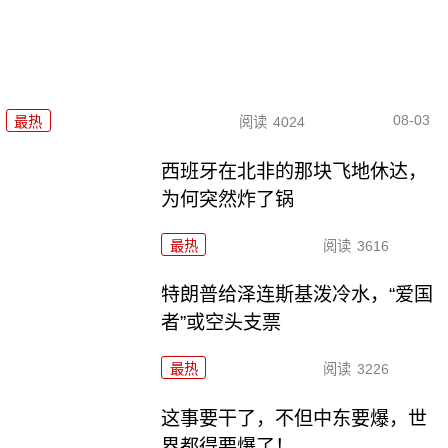
08-03
最热
阅读
4024
西班牙在北非的那块飞地休达，
为何突然炸了锅
最热
阅读
3616
特朗普给泽连斯基泼冷水，“爱国
者”或空头支票
最热
阅读
3226
这事要干了，不但中东要爆，世
界都得要爆了！