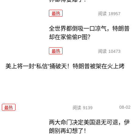
最热
阅读
18957
全世界都倒吸一口凉气，特朗普
却在家偷偷P图？
最热
阅读
10473
美上将一封“私信”捅破天！特朗普被架在火上烤
08-02
最热
阅读
9139
两大命门决定美国退无可退，伊
朗别再幻想了！