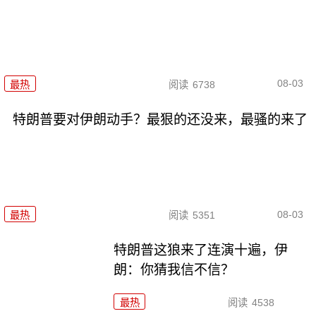
08-03
最热
阅读
6738
特朗普要对伊朗动手？最狠的还没来，最骚的来了
08-03
最热
阅读
5351
特朗普这狼来了连演十遍，伊
朗：你猜我信不信？
最热
阅读
4538