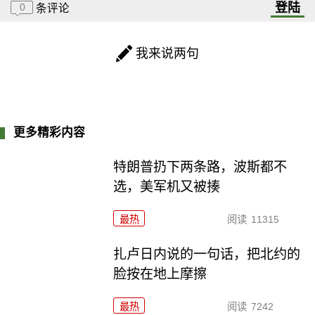
登陆
0
条评论
我来说两句
更多精彩内容
特朗普扔下两条路，波斯都不
选，美军机又被揍
最热
阅读
11315
扎卢日内说的一句话，把北约的
脸按在地上摩擦
最热
阅读
7242