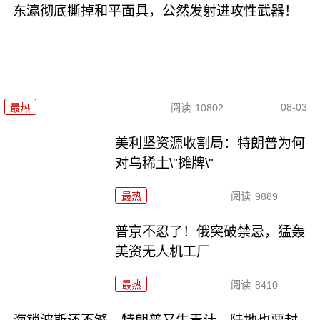
东瀛彻底撕掉和平面具，公然发射进攻性武器！
08-03
最热
阅读
10802
美利坚资源收割局：特朗普为何
对乌稀土\"摊牌\"
最热
阅读
9889
普京不忍了！俄突破禁忌，猛轰
美资无人机工厂
最热
阅读
8410