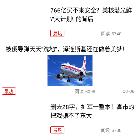
766亿买不来安全？美核潜光鲜
\"大计划\"的背后
最热
阅读
6740
被俄导弹天天“洗地”，泽连斯基还在做着美梦！
08-06
最热
阅读
6098
删去28字，扩军一整本！高市的
把戏骗不了东大
最热
阅读
5738