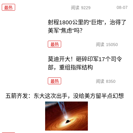
08-07
最热
阅读
9229
射程1800公里的“巨炮”，治得了
美军“焦虑”吗？
最热
阅读
15050
莫迪开大！砸碎印军17个司令
部，重组指挥结构
最热
阅读
8350
五箭齐发：东大这次出手，没给美方留半点幻想