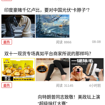
印度豪赌千亿卢比，要对中国光伏“卡脖子”？
08-08
最热
阅读
8866
双十一现货专场真如平台商家所说的那样吗？
最热
阅读
31145
4小时前
向特朗普同志致敬！美政坛上演
“超级抹红大赛”