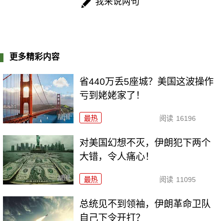
我来说两句
更多精彩内容
省440万丢5座城？美国这波操作
亏到姥姥家了！
最热
阅读
16196
对美国幻想不灭，伊朗犯下两个
大错，令人痛心！
最热
阅读
11095
总统见不到领袖，伊朗革命卫队
自己下令开打？