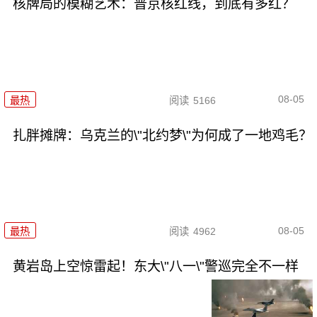
核牌局的模糊艺术：普京核红线，到底有多红？
08-05
最热
阅读
5166
扎胖摊牌：乌克兰的\"北约梦\"为何成了一地鸡毛？
08-05
最热
阅读
4962
黄岩岛上空惊雷起！东大\"八一\"警巡完全不一样