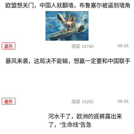
欧盟想关门，中国人就翻墙，布鲁塞尔被逼到墙角
08-05
最热
阅读
16740
暴风来袭，这局决不能输，想赢一定要和中国联手
08-05
最热
阅读
15292
河水干了，欧洲的底裤露出来
了，“生命线”告急