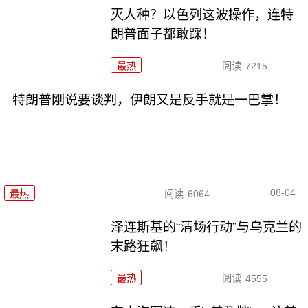
灭人种？以色列这波操作，连特
朗普面子都敢踩！
最热
阅读
7215
特朗普刚说要谈判，伊朗又是反手就是一巴掌！
08-04
最热
阅读
6064
泽连斯基的“清场行动”与乌克兰的
末路狂飙！
最热
阅读
4555