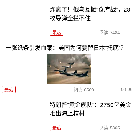
炸疯了！俄乌互掀“仓库战”，28
枚导弹全拦不住
最热
阅读
7484
一张纸条引发血案：美国为何要替日本“托底”？
08-06
最热
阅读
6569
特朗普“黄金舰队”：2750亿美金
堆出海上棺材
最热
阅读
5305