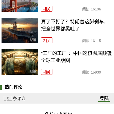
相关
阅读
16196
算了不打了？特朗普这脚刹车，
把全世界都晃吐了
相关
阅读
16115
“工厂的工厂”：中国这棋彻底颠覆
全球工业版图
相关
阅读
15939
热门评论
登陆
0
条评论