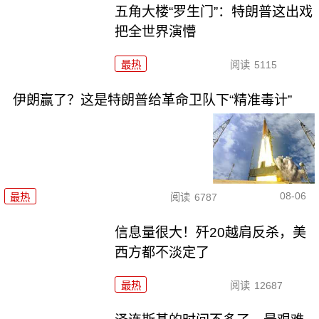
五角大楼“罗生门”：特朗普这出戏
把全世界演懵
最热
阅读
5115
伊朗赢了？这是特朗普给革命卫队下“精准毒计”
08-06
最热
阅读
6787
信息量很大！歼20越肩反杀，美
西方都不淡定了
最热
阅读
12687