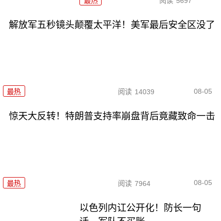
最热
阅读
5697
解放军五秒镜头颠覆太平洋！美军最后安全区没了
08-05
最热
阅读
14039
惊天大反转！特朗普支持率崩盘背后竟藏致命一击
08-05
最热
阅读
7964
以色列内讧公开化！防长一句