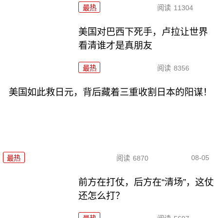
最热
阅读
11304
美国对巴西下死手，卢拉让世界
看清谁才是真朋友
最热
阅读
8356
美国如此救日元，背后藏着三重收割日本的阳谋！
08-05
最热
阅读
6870
前方在打仗，后方在“清场”，这仗
还怎么打？