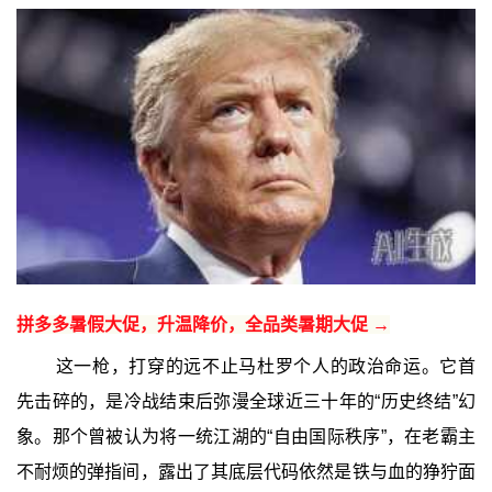
拼多多暑假大促，升温降价，全品类暑期大促 →
这一枪，打穿的远不止马杜罗个人的政治命运。它首
先击碎的，是冷战结束后弥漫全球近三十年的“历史终结”幻
象。那个曾被认为将一统江湖的“自由国际秩序”，在老霸主
不耐烦的弹指间，露出了其底层代码依然是铁与血的狰狞面