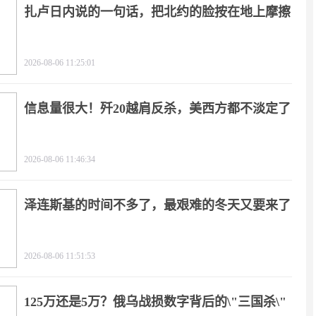
扎卢日内说的一句话，把北约的脸按在地上摩擦
2026-08-06 11:25:01
信息量很大！歼20越肩反杀，美西方都不淡定了
2026-08-06 11:46:34
泽连斯基的时间不多了，最艰难的冬天又要来了
2026-08-06 11:51:53
125万还是5万？俄乌战损数字背后的\"三国杀\"