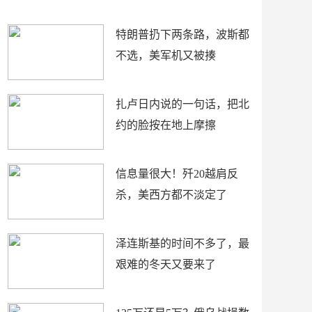
了
特朗普扔下两条路，波斯都
不选，美军机又被揍
扎卢日内说的一句话，把北
约的脸按在地上摩擦
信息量很大！歼20越肩反
杀，美西方都不淡定了
泽连斯基的时间不多了，最
艰难的冬天又要来了