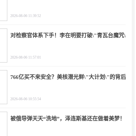
2026-08-06 11:39:52
对检察官体系下手！李在明要打破\"青瓦台魔咒\"
2026-08-06 11:57:01
766亿买不来安全？美核潜光鲜\"大计划\"的背后
2026-08-06 10:55:54
被俄导弹天天“洗地”，泽连斯基还在做着美梦！