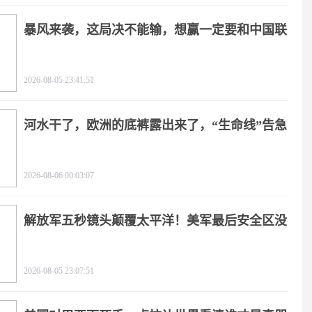
暴风来袭，这局决不能输，想赢一定要和中国联
手
2026-08-05 23:41:51
河水干了，欧洲的底裤露出来了，“生命线”告急
2026-08-06 00:03:07
解放军五秒镜头颠覆太平洋！美军最后安全区没
了
2026-08-05 23:07:51