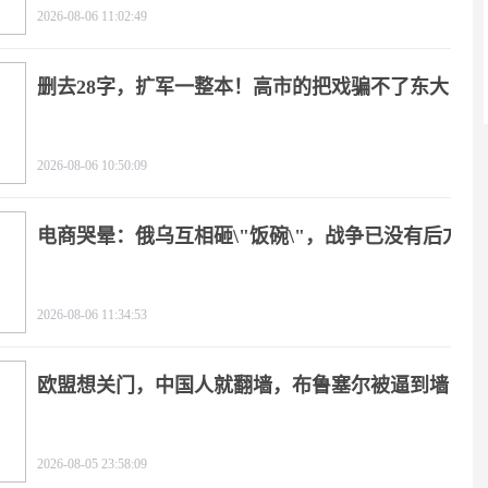
2026-08-06 11:02:49
删去28字，扩军一整本！高市的把戏骗不了东大
2026-08-06 10:50:09
电商哭晕：俄乌互相砸\"饭碗\"，战争已没有后方
2026-08-06 11:34:53
欧盟想关门，中国人就翻墙，布鲁塞尔被逼到墙
角
2026-08-05 23:58:09