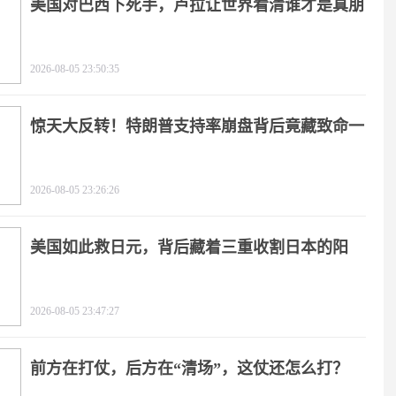
美国对巴西下死手，卢拉让世界看清谁才是真朋
友
2026-08-05 23:50:35
惊天大反转！特朗普支持率崩盘背后竟藏致命一
击
2026-08-05 23:26:26
美国如此救日元，背后藏着三重收割日本的阳
谋！
2026-08-05 23:47:27
前方在打仗，后方在“清场”，这仗还怎么打？