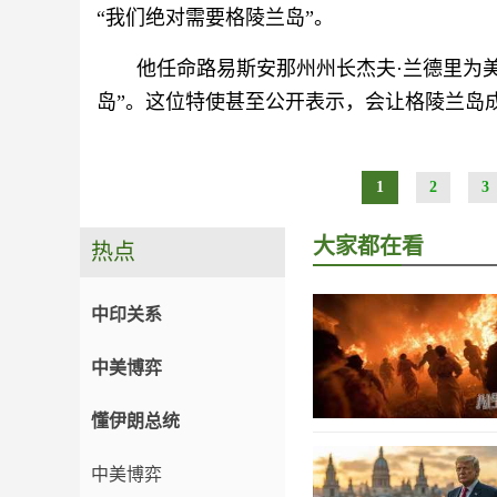
“我们绝对需要格陵兰岛”。
他任命路易斯安那州州长杰夫·兰德里为
岛”。这位特使甚至公开表示，会让格陵兰岛成
1
2
3
大家都在看
热点
中印关系
中美博弈
懂伊朗总统
中美博弈