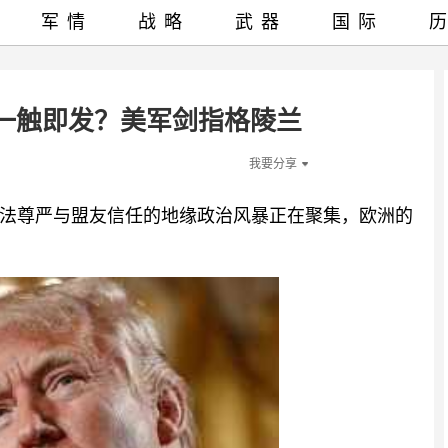
军情
战略
武器
国际
一触即发？美军剑指格陵兰
我要分享
法尊严与盟友信任的地缘政治风暴正在聚集，欧洲的