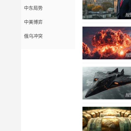
中东局势
中美博弈
俄乌冲突