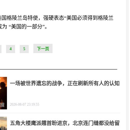
美国格陵兰岛特使，强硬表态“美国必须得到格陵兰
为 “美国的一部分”。
4
5
下一页
一场被世界遗忘的战争，正在刷新所有人的认知
2026-08-07 23:19:55
五角大楼鹰派翘首盼进京，北京连门缝都没给留