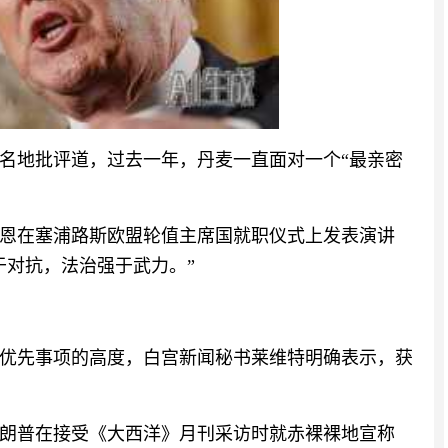
名地批评道，过去一年，丹麦一直面对一个“最亲密
莱恩在塞浦路斯欧盟轮值主席国就职仪式上发表演讲
于对抗，法治强于武力。”
优先事项的高度，白宫新闻秘书莱维特明确表示，获
特朗普在接受《大西洋》月刊采访时就赤裸裸地宣称