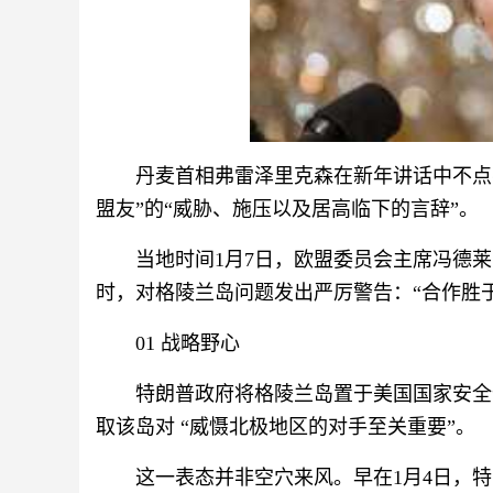
丹麦首相弗雷泽里克森在新年讲话中不点
盟友”的“威胁、施压以及居高临下的言辞”。
当地时间1月7日，欧盟委员会主席冯德
时，对格陵兰岛问题发出严厉警告：“合作胜
01 战略野心
特朗普政府将格陵兰岛置于美国国家安全
取该岛对 “威慑北极地区的对手至关重要”。
这一表态并非空穴来风。早在1月4日，