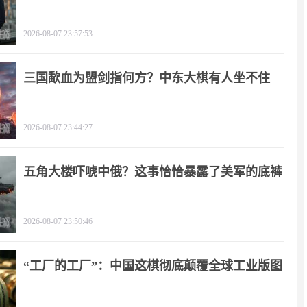
2026-08-07 23:57:53
三国歃血为盟剑指何方？中东大棋有人坐不住
了！
2026-08-07 23:44:27
五角大楼吓唬中俄？这事恰恰暴露了美军的底裤
2026-08-07 23:50:46
“工厂的工厂”：中国这棋彻底颠覆全球工业版图