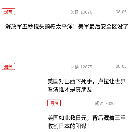
08-06
最热
阅读
10076
解放军五秒镜头颠覆太平洋！美军最后安全区没了
08-05
最热
阅读
12875
美国对巴西下死手，卢拉让世界
看清谁才是真朋友
最热
阅读
7320
美国如此救日元，背后藏着三重
收割日本的阳谋！