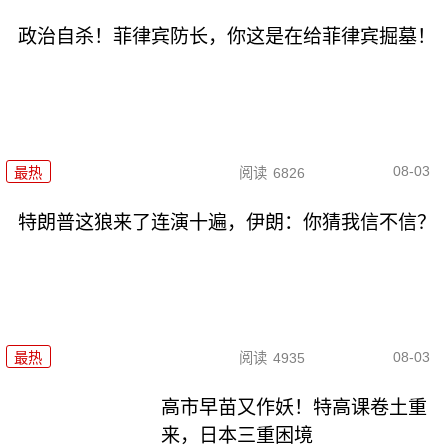
政治自杀！菲律宾防长，你这是在给菲律宾掘墓！
08-03
最热
阅读
6826
特朗普这狼来了连演十遍，伊朗：你猜我信不信？
08-03
最热
阅读
4935
高市早苗又作妖！特高课卷土重
来，日本三重困境