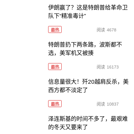
伊朗赢了？这是特朗普给革命卫
队下“精准毒计”
最热
阅读
4678
特朗普扔下两条路，波斯都不
选，美军机又被揍
最热
阅读
16173
信息量很大！歼20越肩反杀，美
西方都不淡定了
最热
阅读
10837
泽连斯基的时间不多了，最艰难
的冬天又要来了