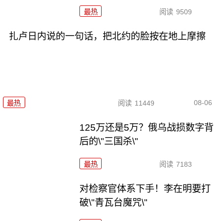
最热
阅读
9509
扎卢日内说的一句话，把北约的脸按在地上摩擦
08-06
最热
阅读
11449
125万还是5万？俄乌战损数字背
后的\"三国杀\"
最热
阅读
7183
对检察官体系下手！李在明要打
破\"青瓦台魔咒\"