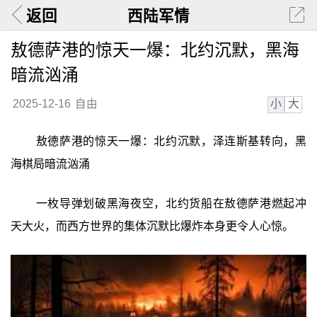
返回
西陆军情
敖德萨港的惊天一爆：北约沉默，黑海
暗流汹涌
小
大
2025-12-16
自由
敖德萨港的惊天一爆：北约沉默，泽连斯基转向，黑
海棋局暗流汹涌
一枚导弹划破黑海夜空，北约货船在敖德萨港燃起冲
天大火，而西方世界的集体沉默比爆炸本身更令人心惊。