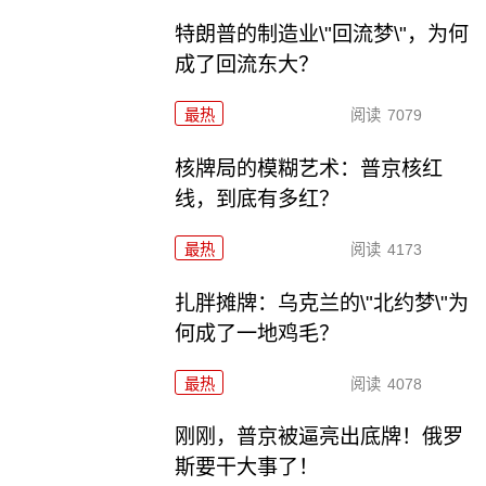
特朗普的制造业\"回流梦\"，为何
成了回流东大？
最热
阅读
7079
核牌局的模糊艺术：普京核红
线，到底有多红？
最热
阅读
4173
扎胖摊牌：乌克兰的\"北约梦\"为
何成了一地鸡毛？
最热
阅读
4078
刚刚，普京被逼亮出底牌！俄罗
斯要干大事了！