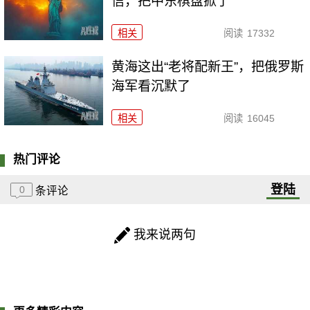
信，把中东棋盘掀了
相关
阅读
17332
黄海这出“老将配新王”，把俄罗斯
海军看沉默了
相关
阅读
16045
热门评论
登陆
0
条评论
我来说两句