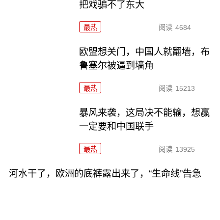
把戏骗不了东大
最热
阅读
4684
欧盟想关门，中国人就翻墙，布
鲁塞尔被逼到墙角
最热
阅读
15213
暴风来袭，这局决不能输，想赢
一定要和中国联手
最热
阅读
13925
河水干了，欧洲的底裤露出来了，“生命线”告急