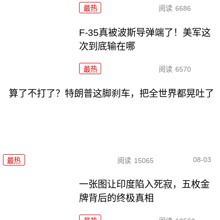
最热
阅读
6686
F-35真被波斯导弹端了！美军这
次到底输在哪
最热
阅读
6570
算了不打了？特朗普这脚刹车，把全世界都晃吐了
08-03
最热
阅读
15065
一张图让印度陷入死寂，五枚金
牌背后的终极真相