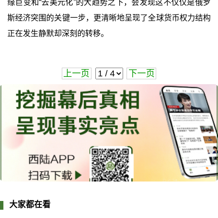
缘巨变和“去美元化”的大趋势之下，会发现这不仅仅是俄罗
斯经济突围的关键一步，更清晰地呈现了全球货币权力结构
正在发生静默却深刻的转移。
上一页
下一页
大家都在看