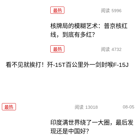
最热
阅读
5996
核牌局的模糊艺术：普京核红
线，到底有多红？
最热
阅读
4732
看不见就挨打！歼-15T百公里外一剑封喉F-15J
08-05
最热
阅读
13018
印度满世界绕了一大圈，最后发
现还是中国好？