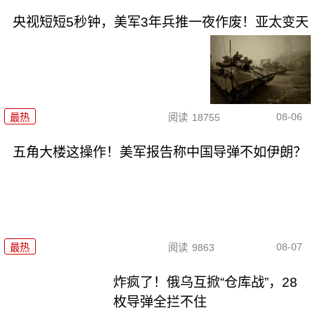
央视短短5秒钟，美军3年兵推一夜作废！亚太变天
08-06
最热
阅读
18755
五角大楼这操作！美军报告称中国导弹不如伊朗？
08-07
最热
阅读
9863
炸疯了！俄乌互掀“仓库战”，28
枚导弹全拦不住