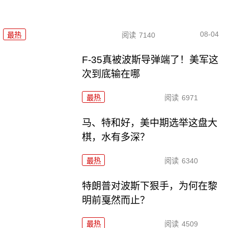
08-04
最热
阅读
7140
F-35真被波斯导弹端了！美军这
次到底输在哪
最热
阅读
6971
马、特和好，美中期选举这盘大
棋，水有多深？
最热
阅读
6340
特朗普对波斯下狠手，为何在黎
明前戛然而止？
最热
阅读
4509