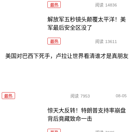
最热
阅读
14836
解放军五秒镜头颠覆太平洋！美
军最后安全区没了
最热
阅读
13611
美国对巴西下死手，卢拉让世界看清谁才是真朋友
08-05
最热
阅读
7953
惊天大反转！特朗普支持率崩盘
背后竟藏致命一击