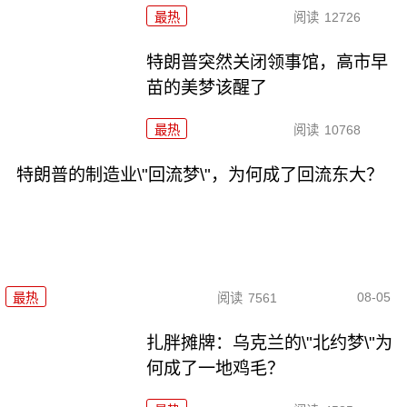
最热
阅读
12726
特朗普突然关闭领事馆，高市早
苗的美梦该醒了
最热
阅读
10768
特朗普的制造业\"回流梦\"，为何成了回流东大？
08-05
最热
阅读
7561
扎胖摊牌：乌克兰的\"北约梦\"为
何成了一地鸡毛？