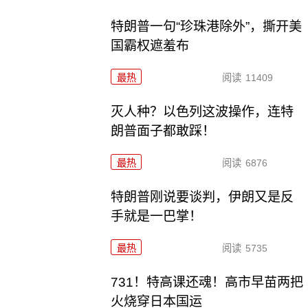
特朗普一句“珍珠港除外”，撕开美
国霸权遮羞布
最热
阅读
11409
灭人种？以色列这波操作，连特
朗普面子都敢踩！
最热
阅读
6876
特朗普刚说要谈判，伊朗又是反
手就是一巴掌！
最热
阅读
5735
731！特高课还魂！高市早苗两把
火烧穿日本国运