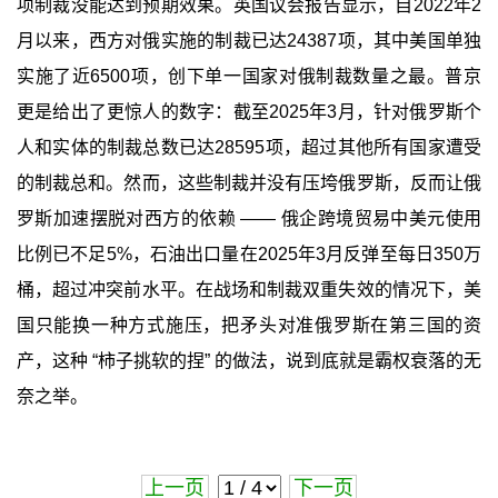
项制裁没能达到预期效果。英国议会报告显示，自2022年2
月以来，西方对俄实施的制裁已达24387项，其中美国单独
实施了近6500项，创下单一国家对俄制裁数量之最。普京
更是给出了更惊人的数字：截至2025年3月，针对俄罗斯个
人和实体的制裁总数已达28595项，超过其他所有国家遭受
的制裁总和。然而，这些制裁并没有压垮俄罗斯，反而让俄
罗斯加速摆脱对西方的依赖 —— 俄企跨境贸易中美元使用
比例已不足5%，石油出口量在2025年3月反弹至每日350万
桶，超过冲突前水平。在战场和制裁双重失效的情况下，美
国只能换一种方式施压，把矛头对准俄罗斯在第三国的资
产，这种 “柿子挑软的捏” 的做法，说到底就是霸权衰落的无
奈之举。
上一页
下一页