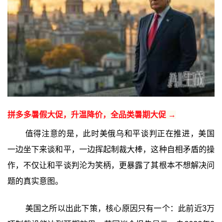
拼多多暑假大促，升温降价，全品类暑期大促 →
值得注意的是，此时美俄乌和平谈判正在推进，美国
一边坐下来谈和平，一边挥起制裁大棒，这种自相矛盾的操
作，不仅让和平谈判沦为笑柄，更暴露了其根本不想解决问
题的真实意图。
美国之所以出此下策，核心原因只有一个：此前近3万