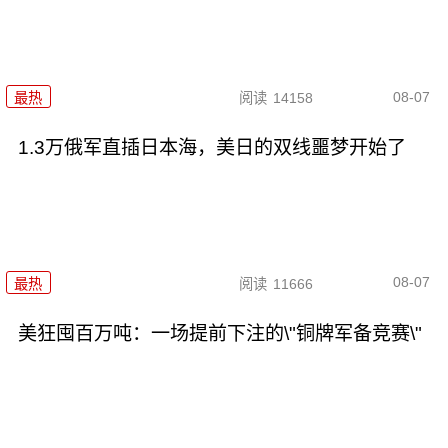
08-07
最热
阅读
14158
1.3万俄军直插日本海，美日的双线噩梦开始了
08-07
最热
阅读
11666
美狂囤百万吨：一场提前下注的\"铜牌军备竞赛\"