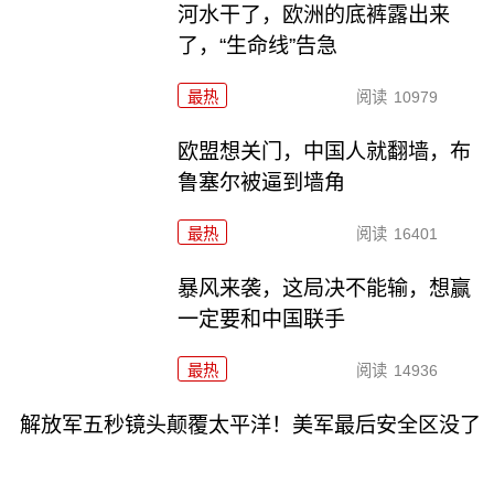
河水干了，欧洲的底裤露出来
了，“生命线”告急
最热
阅读
10979
欧盟想关门，中国人就翻墙，布
鲁塞尔被逼到墙角
最热
阅读
16401
暴风来袭，这局决不能输，想赢
一定要和中国联手
最热
阅读
14936
解放军五秒镜头颠覆太平洋！美军最后安全区没了