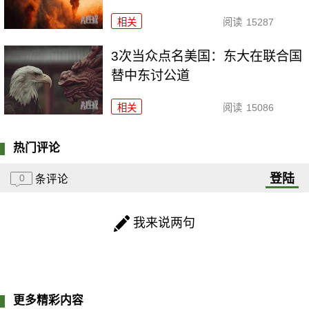
相关
阅读
15287
3次当众点名美国：东大在联合国
替中东讨公道
相关
阅读
15086
热门评论
登陆
0
条评论
我来说两句
更多精彩内容