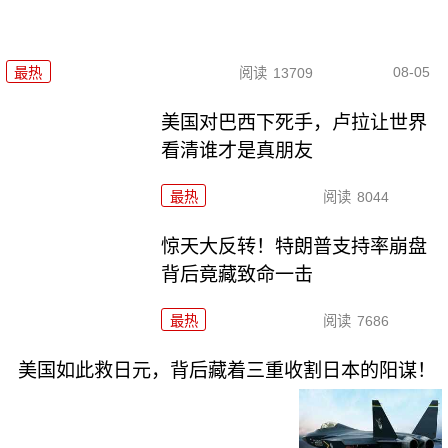
08-05
最热
阅读
13709
美国对巴西下死手，卢拉让世界
看清谁才是真朋友
最热
阅读
8044
惊天大反转！特朗普支持率崩盘
背后竟藏致命一击
最热
阅读
7686
美国如此救日元，背后藏着三重收割日本的阳谋！