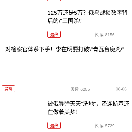
125万还是5万？俄乌战损数字背
后的\"三国杀\"
最热
阅读
8156
对检察官体系下手！李在明要打破\"青瓦台魔咒\"
08-06
最热
阅读
6255
被俄导弹天天“洗地”，泽连斯基还
在做着美梦！
最热
阅读
5729