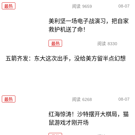
08-07
最热
阅读
9659
美利坚一场电子战演习，把自家
救护机送了命！
最热
阅读
8330
五箭齐发：东大这次出手，没给美方留半点幻想
08-07
最热
阅读
6268
红海惊涛！沙特摆开大棋局，猫
鼠游戏才刚开场