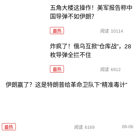
五角大楼这操作！美军报告称中
国导弹不如伊朗？
最热
阅读
10114
炸疯了！俄乌互掀“仓库战”，28
枚导弹全拦不住
最热
阅读
6912
伊朗赢了？这是特朗普给革命卫队下“精准毒计”
08-06
最热
阅读
6169