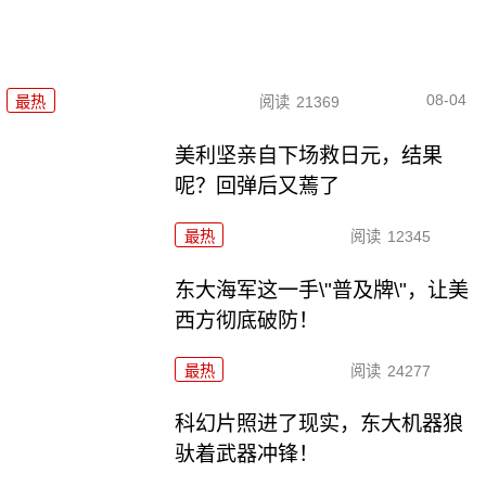
08-04
最热
阅读
21369
美利坚亲自下场救日元，结果
呢？回弹后又蔫了
最热
阅读
12345
东大海军这一手\"普及牌\"，让美
西方彻底破防！
最热
阅读
24277
科幻片照进了现实，东大机器狼
驮着武器冲锋！