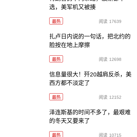
选，美军机又被揍
最热
阅读
17639
扎卢日内说的一句话，把北约的
脸按在地上摩擦
最热
阅读
12698
信息量很大！歼20越肩反杀，美
西方都不淡定了
最热
阅读
12152
泽连斯基的时间不多了，最艰难
的冬天又要来了
最热
阅读
10715