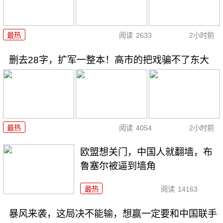
最热
阅读
2633
2小时前
删去28字，扩军一整本！高市的把戏骗不了东大
最热
阅读
4054
2小时前
欧盟想关门，中国人就翻墙，布
鲁塞尔被逼到墙角
最热
阅读
14163
暴风来袭，这局决不能输，想赢一定要和中国联手