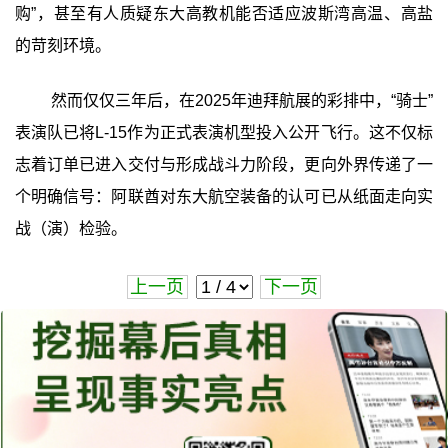
购”，甚至有人质疑东大高教机能否适应波斯湾高温、高盐
的苛刻环境。
然而仅仅三年后，在2025年迪拜航展的彩排中，“骑士”
表演队已将L‑15作为正式表演机型投入公开飞行。这不仅标
志着订单已进入交付与形成战斗力阶段，更向外界传递了一
个明确信号：阿联酋对东大航空装备的认可已从纸面走向实
战（演）检验。
上一页
下一页