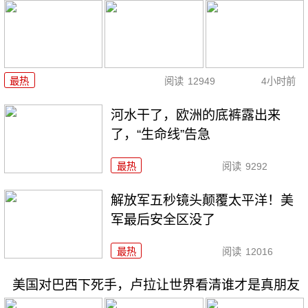
最热
阅读
12949
4小时前
河水干了，欧洲的底裤露出来
了，“生命线”告急
最热
阅读
9292
解放军五秒镜头颠覆太平洋！美
军最后安全区没了
最热
阅读
12016
美国对巴西下死手，卢拉让世界看清谁才是真朋友