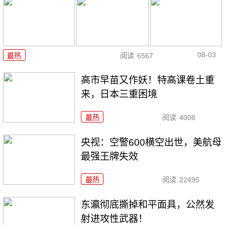
08-03
最热
阅读
6567
高市早苗又作妖！特高课卷土重
来，日本三重困境
最热
阅读
4006
央视：空警600横空出世，美航母
最强王牌失效
最热
阅读
22495
东瀛彻底撕掉和平面具，公然发
射进攻性武器！