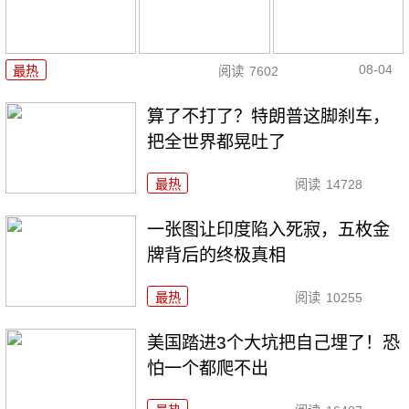
08-04
最热
阅读
7602
算了不打了？特朗普这脚刹车，
把全世界都晃吐了
最热
阅读
14728
一张图让印度陷入死寂，五枚金
牌背后的终极真相
最热
阅读
10255
美国踏进3个大坑把自己埋了！恐
怕一个都爬不出