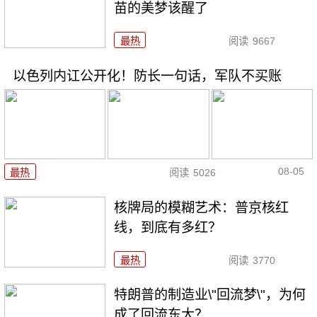
苗的美梦该醒了
最热
阅读
9667
以色列内讧公开化！防长一句话，军队不买账
08-05
最热
阅读
5026
核牌局的模糊艺术：普京核红
线，到底有多红？
最热
阅读
3770
特朗普的制造业\"回流梦\"，为何
成了回流东大？