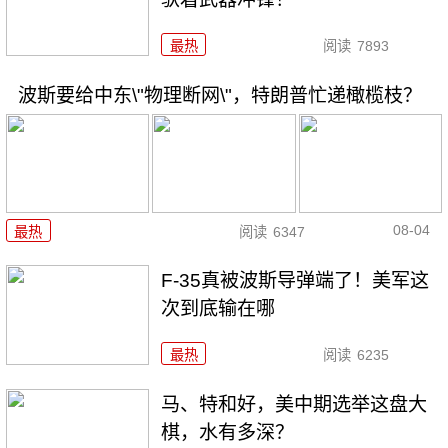
最热
阅读
7893
波斯要给中东\"物理断网\"，特朗普忙递橄榄枝？
08-04
最热
阅读
6347
F-35真被波斯导弹端了！美军这
次到底输在哪
最热
阅读
6235
马、特和好，美中期选举这盘大
棋，水有多深？