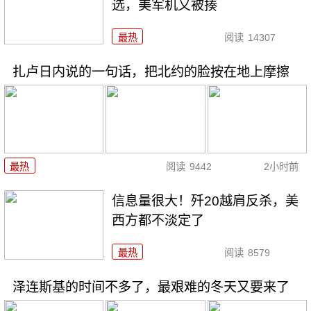
选，美军机又被揍
最热
阅读
14307
扎卢日内说的一句话，把北约的脸按在地上摩擦
最热
阅读
9442
2小时前
信息量很大！歼20越肩反杀，美
西方都不淡定了
最热
阅读
8579
泽连斯基的时间不多了，最艰难的冬天又要来了