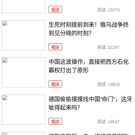
相关
阅读
23079
生死时刻提前到来！俄乌战争终
到见分晓的时刻？
相关
阅读
22287
中国这波操作，直接把西方石化
霸权打出了原形
相关
阅读
19818
德国偷偷摸摸找中国“命门”，这牙
呲得起来吗？
相关
阅读
18547