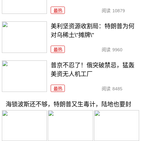
最热
阅读
10879
美利坚资源收割局：特朗普为何
对乌稀土\"摊牌\"
最热
阅读
9960
普京不忍了！俄突破禁忌，猛轰
美资无人机工厂
最热
阅读
8485
海锁波斯还不够，特朗普又生毒计，陆地也要封