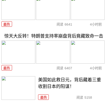
最热
阅读
6641
4小时前
惊天大反转！特朗普支持率崩盘背后竟藏致命一击
最热
阅读
6407
4小时前
美国如此救日元，背后藏着三重
收割日本的阳谋！
最热
阅读
5158