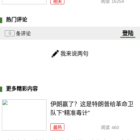
相关
阅读
16254
热门评论
登陆
0
条评论
我来说两句
更多精彩内容
伊朗赢了？这是特朗普给革命卫
队下“精准毒计”
最热
阅读
460