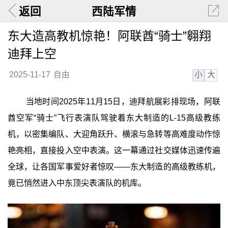
返回
西陆军情
东大造高教机惊艳！阿联酋“骑士”翱翔
迪拜上空
小
大
2025-11-17
自由
当地时间2025年11月15日，迪拜航展彩排现场，阿联
酋空军“骑士”飞行表演队驾驶着东大制造的L‑15高级教练
机，以密集编队、大迎角跃升、横滚与急转等高难度动作惊
艳亮相，直接投入空中表演。这一幕通过社交媒体迅速传遍
全球，让各国军事爱好者惊叹——东大制造的高级教练机，
竟已悄然进入中东顶尖表演队的机库。