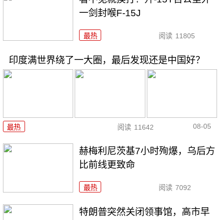
一剑封喉F-15J
最热
阅读
11805
印度满世界绕了一大圈，最后发现还是中国好？
08-05
最热
阅读
11642
赫梅利尼茨基7小时殉爆，乌后方
比前线更致命
最热
阅读
7092
特朗普突然关闭领事馆，高市早