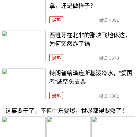
拿，还是做样子？
最热
阅读
4091
西班牙在北非的那块飞地休达，
为何突然炸了锅
最热
阅读
3678
特朗普给泽连斯基泼冷水，“爱国
者”或空头支票
最热
阅读
3301
这事要干了，不但中东要爆，世界都得要爆了！