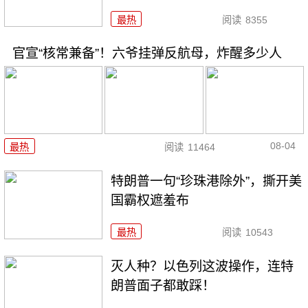
最热
阅读
8355
官宣“核常兼备”！六爷挂弹反航母，炸醒多少人
08-04
最热
阅读
11464
特朗普一句“珍珠港除外”，撕开美
国霸权遮羞布
最热
阅读
10543
灭人种？以色列这波操作，连特
朗普面子都敢踩！