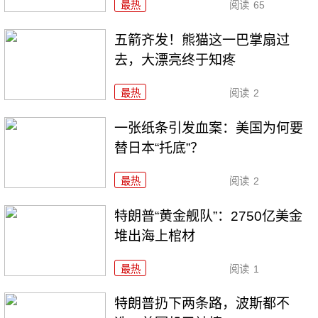
最热
阅读
65
五箭齐发！熊猫这一巴掌扇过
去，大漂亮终于知疼
最热
阅读
2
一张纸条引发血案：美国为何要
替日本“托底”？
最热
阅读
2
特朗普“黄金舰队”：2750亿美金
堆出海上棺材
最热
阅读
1
特朗普扔下两条路，波斯都不