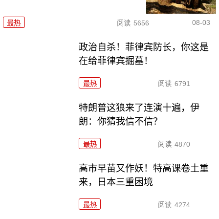
08-03
最热
阅读
5656
政治自杀！菲律宾防长，你这是
在给菲律宾掘墓！
最热
阅读
6791
特朗普这狼来了连演十遍，伊
朗：你猜我信不信？
最热
阅读
4870
高市早苗又作妖！特高课卷土重
来，日本三重困境
最热
阅读
4274