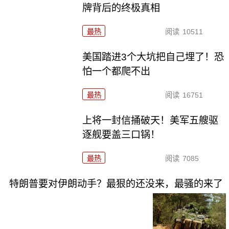
牌背后的终极真相
最热
阅读
10511
美国踏进3个大坑把自己埋了！恐
怕一个都爬不出
最热
阅读
16751
上将一封信捅破天！美军五艘驱
逐舰要盖三口锅！
最热
阅读
7085
特朗普要对伊朗动手？最狠的还没来，最骚的来了