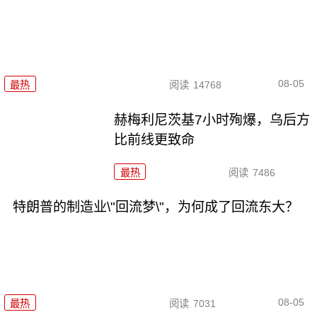
08-05
最热
阅读
14768
赫梅利尼茨基7小时殉爆，乌后方
比前线更致命
最热
阅读
7486
特朗普的制造业\"回流梦\"，为何成了回流东大？
08-05
最热
阅读
7031