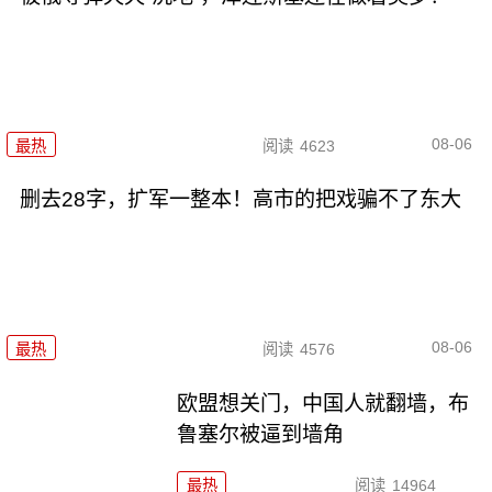
08-06
最热
阅读
4623
删去28字，扩军一整本！高市的把戏骗不了东大
08-06
最热
阅读
4576
欧盟想关门，中国人就翻墙，布
鲁塞尔被逼到墙角
最热
阅读
14964