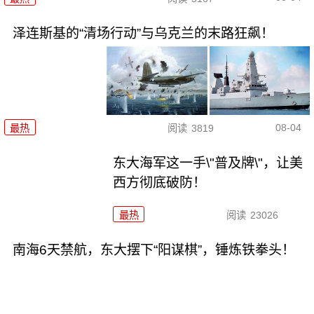
泽连斯基的“清场行动”与乌克兰的末路狂飙！
08-04
最热
阅读
3819
东大海军这一手\"普及牌\"，让美
西方彻底破防！
最热
阅读
23026
南海6天禁航，东大摆下“阳谋棋”，锤炼铁拳头！