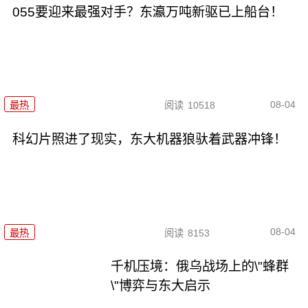
055要迎来最强对手？东瀛万吨新驱已上船台！
08-04
最热
阅读
10518
科幻片照进了现实，东大机器狼驮着武器冲锋！
08-04
最热
阅读
8153
千机压境：俄乌战场上的\"蜂群
\"博弈与东大启示