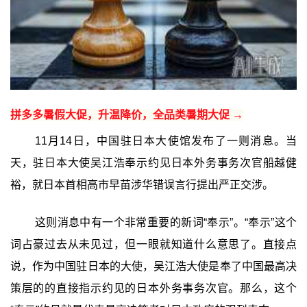
拼多多暑假大促，升温降价，全品类暑期大促 →
11月14日，中国驻日本大使馆发布了一则消息。当
天，驻日本大使吴江浩奉示约见日本外务事务次官船越健
裕，就日本首相高市早苗涉华错误言行提出严正交涉。
这则消息中有一个非常重要的新词“奉示”。“奉示”这个
词占豪过去从未见过，但一眼就知道什么意思了。直接点
说，作为中国驻日本的大使，吴江浩大使是奉了中国最高决
策层的的直接指示约见的日本外务事务次官。那么，这个