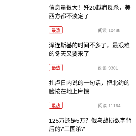
信息量很大！歼20越肩反杀，美
西方都不淡定了
最热
阅读
10488
泽连斯基的时间不多了，最艰难
的冬天又要来了
最热
阅读
9301
扎卢日内说的一句话，把北约的
脸按在地上摩擦
最热
阅读
11164
125万还是5万？俄乌战损数字背
后的\"三国杀\"