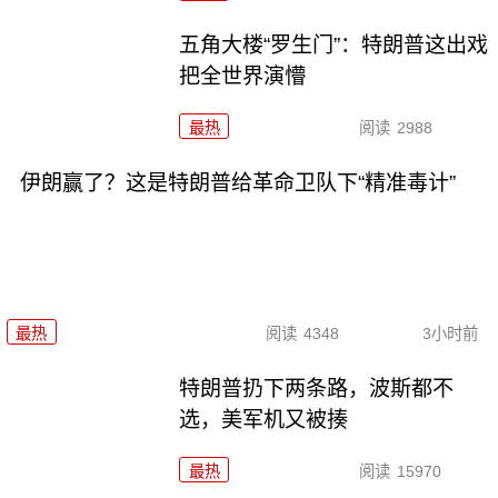
五角大楼“罗生门”：特朗普这出戏
把全世界演懵
最热
阅读
2988
伊朗赢了？这是特朗普给革命卫队下“精准毒计”
最热
阅读
4348
3小时前
特朗普扔下两条路，波斯都不
选，美军机又被揍
最热
阅读
15970