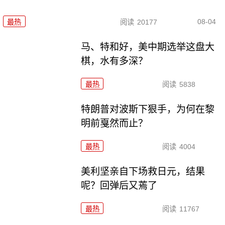
08-04
最热
阅读
20177
马、特和好，美中期选举这盘大
棋，水有多深？
最热
阅读
5838
特朗普对波斯下狠手，为何在黎
明前戛然而止？
最热
阅读
4004
美利坚亲自下场救日元，结果
呢？回弹后又蔫了
最热
阅读
11767