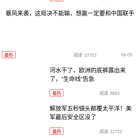
暴风来袭，这局决不能输，想赢一定要和中国联手
08-05
最热
阅读
13753
河水干了，欧洲的底裤露出来
了，“生命线”告急
最热
阅读
9892
解放军五秒镜头颠覆太平洋！美
军最后安全区没了
最热
阅读
12722