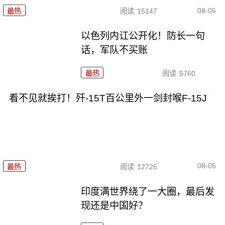
08-05
最热
阅读
15147
以色列内讧公开化！防长一句
话，军队不买账
最热
阅读
5760
看不见就挨打！歼-15T百公里外一剑封喉F-15J
08-05
最热
阅读
12726
印度满世界绕了一大圈，最后发
现还是中国好？