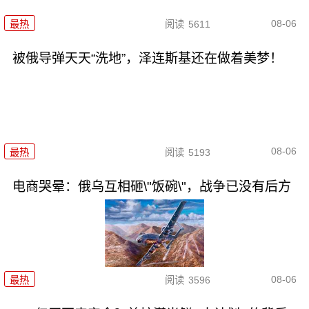
08-06
最热
阅读
5611
被俄导弹天天“洗地”，泽连斯基还在做着美梦！
08-06
最热
阅读
5193
电商哭晕：俄乌互相砸\"饭碗\"，战争已没有后方
08-06
最热
阅读
3596