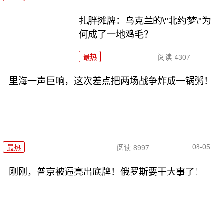
扎胖摊牌：乌克兰的\"北约梦\"为
何成了一地鸡毛？
最热
阅读
4307
里海一声巨响，这次差点把两场战争炸成一锅粥！
08-05
最热
阅读
8997
刚刚，普京被逼亮出底牌！俄罗斯要干大事了！