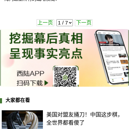
上一页
下一页
大家都在看
美国对盟友捅刀！中国这步棋，
全世界都看傻了