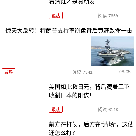
看清谁才是真朋友
最热
阅读
7659
惊天大反转！特朗普支持率崩盘背后竟藏致命一击
08-05
最热
阅读
7341
美国如此救日元，背后藏着三重
收割日本的阳谋！
最热
阅读
6148
前方在打仗，后方在“清场”，这仗
还怎么打？