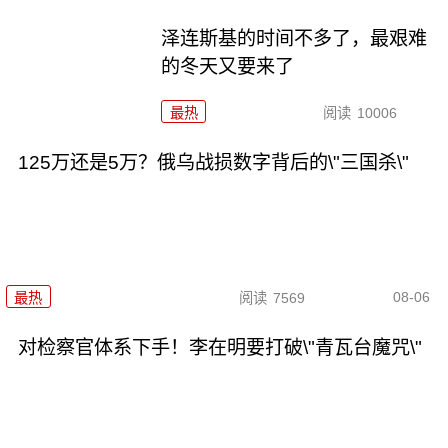
泽连斯基的时间不多了，最艰难
的冬天又要来了
最热
阅读
10006
125万还是5万？俄乌战损数字背后的\"三国杀\"
08-06
最热
阅读
7569
对检察官体系下手！李在明要打破\"青瓦台魔咒\"