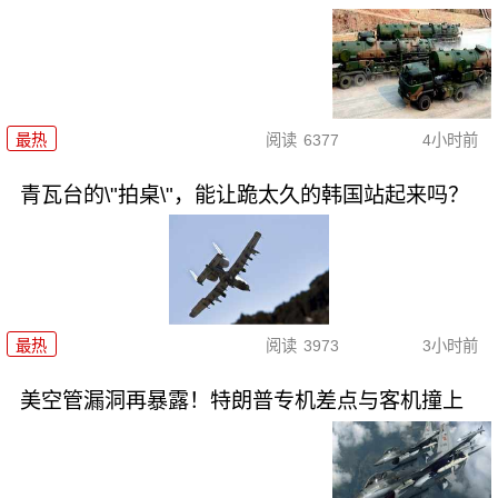
最热
阅读
6377
4小时前
青瓦台的\"拍桌\"，能让跪太久的韩国站起来吗？
最热
阅读
3973
3小时前
美空管漏洞再暴露！特朗普专机差点与客机撞上