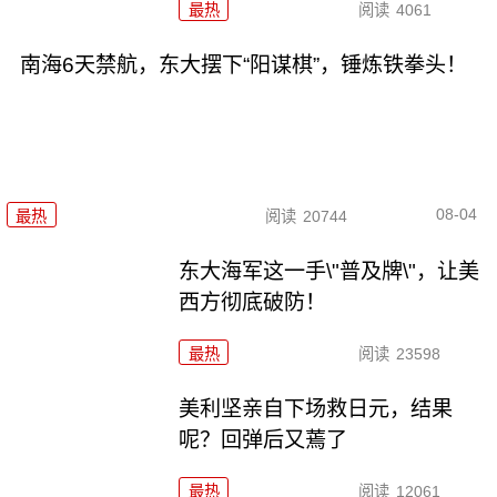
最热
阅读
4061
南海6天禁航，东大摆下“阳谋棋”，锤炼铁拳头！
08-04
最热
阅读
20744
东大海军这一手\"普及牌\"，让美
西方彻底破防！
最热
阅读
23598
美利坚亲自下场救日元，结果
呢？回弹后又蔫了
最热
阅读
12061