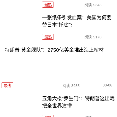
最热
阅读
5348
一张纸条引发血案：美国为何要
替日本“托底”？
最热
阅读
5170
特朗普“黄金舰队”：2750亿美金堆出海上棺材
08-06
最热
阅读
3935
五角大楼“罗生门”：特朗普这出戏
把全世界演懵