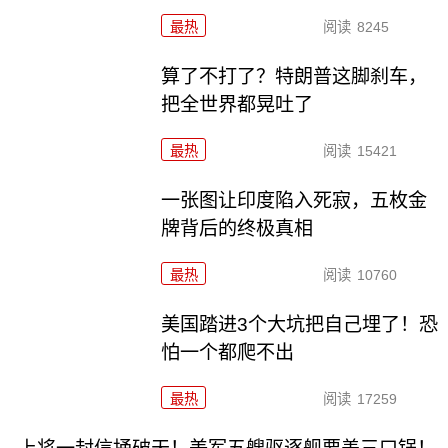
最热
阅读
8245
算了不打了？特朗普这脚刹车，
把全世界都晃吐了
最热
阅读
15421
一张图让印度陷入死寂，五枚金
牌背后的终极真相
最热
阅读
10760
美国踏进3个大坑把自己埋了！恐
怕一个都爬不出
最热
阅读
17259