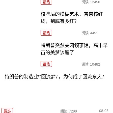
最热
阅读
12450
核牌局的模糊艺术：普京核红
线，到底有多红？
最热
阅读
4451
特朗普突然关闭领事馆，高市早
苗的美梦该醒了
最热
阅读
10482
特朗普的制造业\"回流梦\"，为何成了回流东大？
08-05
最热
阅读
7299