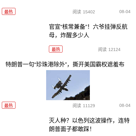
08-04
最热
阅读
15402
官宣“核常兼备”！六爷挂弹反航
母，炸醒多少人
最热
阅读
12124
特朗普一句“珍珠港除外”，撕开美国霸权遮羞布
08-04
最热
阅读
11129
灭人种？以色列这波操作，连特
朗普面子都敢踩！