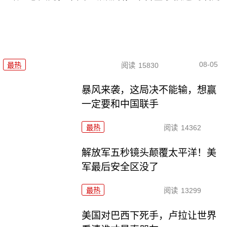
08-05
最热
阅读
15830
暴风来袭，这局决不能输，想赢
一定要和中国联手
最热
阅读
14362
解放军五秒镜头颠覆太平洋！美
军最后安全区没了
最热
阅读
13299
美国对巴西下死手，卢拉让世界