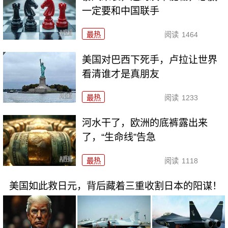
一定要和中国联手
最热
阅读
1464
美国对巴西下死手，卢拉让世界
看清谁才是真朋友
最热
阅读
1233
河水干了，欧洲的底裤露出来
了，“生命线”告急
最热
阅读
1118
美国如此救日元，背后藏着三重收割日本的阳谋！