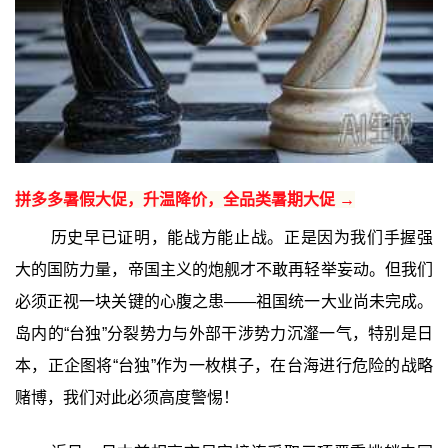
拼多多暑假大促，升温降价，全品类暑期大促 →
历史早已证明，能战方能止战。正是因为我们手握强
大的国防力量，帝国主义的炮舰才不敢再轻举妄动。但我们
必须正视一块关键的心腹之患——祖国统一大业尚未完成。
岛内的“台独”分裂势力与外部干涉势力沉瀣一气，特别是日
本，正企图将“台独”作为一枚棋子，在台海进行危险的战略
赌博，我们对此必须高度警惕！