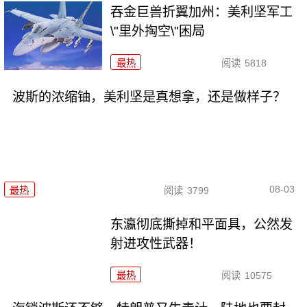
吞金巨兽折翼加州：美利坚军工
\"里外掏空\"困局
最热
阅读
5818
波斯的浓缩铀，美利坚是真想拿，还是做样子？
08-03
最热
阅读
3799
东瀛彻底撕掉和平面具，公然发
射进攻性武器！
最热
阅读
10575