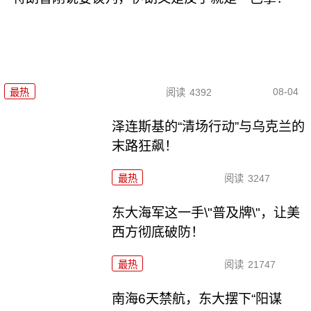
08-04
最热
阅读
4392
泽连斯基的“清场行动”与乌克兰的
末路狂飙！
最热
阅读
3247
东大海军这一手\"普及牌\"，让美
西方彻底破防！
最热
阅读
21747
南海6天禁航，东大摆下“阳谋