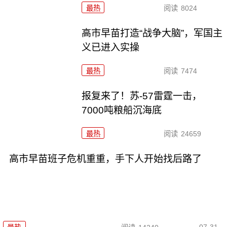
最热
阅读
8024
高市早苗打造“战争大脑”，军国主
义已进入实操
最热
阅读
7474
报复来了！苏-57雷霆一击，
7000吨粮船沉海底
最热
阅读
24659
高市早苗班子危机重重，手下人开始找后路了
07-31