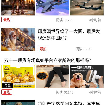
最热
阅读
11729
3小时前
印度满世界绕了一大圈，最后发
现还是中国好？
最热
阅读
9265
双十一现货专场真如平台商家所说的那样吗？
最热
阅读
31145
4小时前
特朗普突然关闭领事馆，高市早