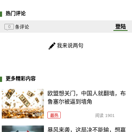
热门评论
登陆
0
条评论
我来说两句
更多精彩内容
欧盟想关门，中国人就翻墙，布
鲁塞尔被逼到墙角
最热
阅读
1901
暴风来袭，这局决不能输，想赢