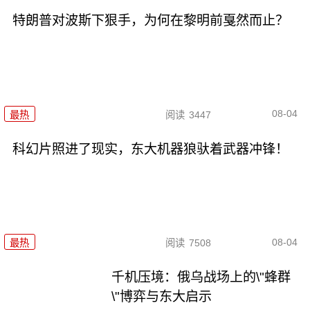
特朗普对波斯下狠手，为何在黎明前戛然而止？
08-04
最热
阅读
3447
科幻片照进了现实，东大机器狼驮着武器冲锋！
08-04
最热
阅读
7508
千机压境：俄乌战场上的\"蜂群
\"博弈与东大启示