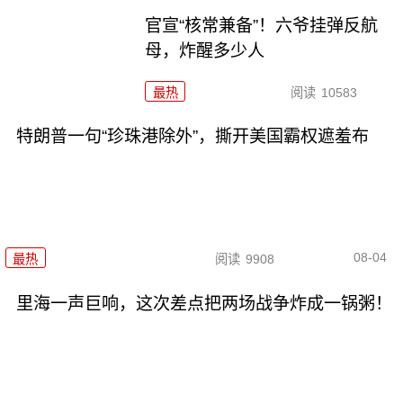
官宣“核常兼备”！六爷挂弹反航
母，炸醒多少人
最热
阅读
10583
特朗普一句“珍珠港除外”，撕开美国霸权遮羞布
08-04
最热
阅读
9908
里海一声巨响，这次差点把两场战争炸成一锅粥！