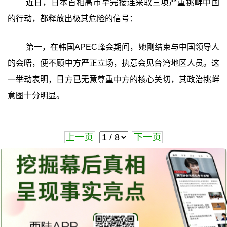
近日，日本首相高市早完接连采取三项严重挑衅中国
的行动，都释放出极其危险的信号：
第一，在韩国APEC峰会期间，她刚结束与中国领导人
的会晤，便不顾中方严正立场，执意会见台湾地区人员。这
一举动表明，日方已无意尊重中方的核心关切，其政治挑衅
意图十分明显。
上一页
下一页