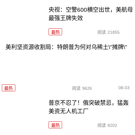
央视：空警600横空出世，美航母
最强王牌失效
最热
阅读
21855
美利坚资源收割局：特朗普为何对乌稀土\"摊牌\"
08-03
最热
阅读
9626
普京不忍了！俄突破禁忌，猛轰
美资无人机工厂
最热
阅读
8202