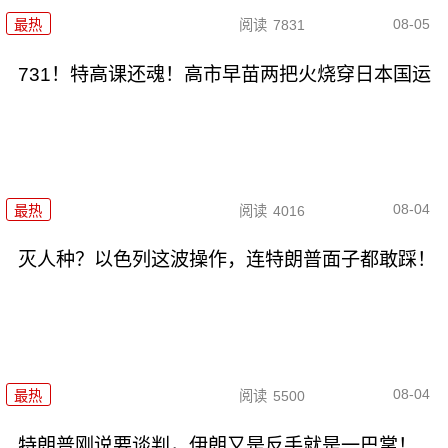
08-05
最热
阅读
7831
731！特高课还魂！高市早苗两把火烧穿日本国运
08-04
最热
阅读
4016
灭人种？以色列这波操作，连特朗普面子都敢踩！
08-04
最热
阅读
5500
特朗普刚说要谈判，伊朗又是反手就是一巴掌！