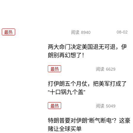
08-02
最热
阅读
8940
两大命门决定美国退无可退，伊
朗别再幻想了！
最热
阅读
6629
打伊朗五个月仗，把美军打成了
“十口锅九个盖”
最热
阅读
5049
特朗普要对伊朗“断气断电”？这豪
赌让全球买单