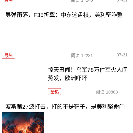
最热
阅读
14240
导弹雨落，F35折翼：中东这盘棋，美利坚咋整
07-31
最热
阅读
12231
惊天丑闻！乌军78万件军火人间
蒸发，欧洲吓坏
最热
阅读
10883
波斯第27波打击，打的不是靶子，是美利坚命门