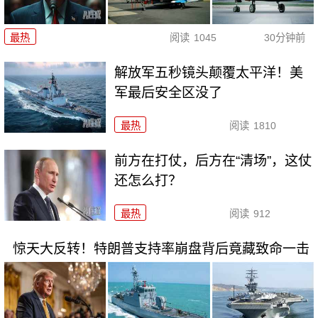
最热
阅读
1045
30分钟前
解放军五秒镜头颠覆太平洋！美
军最后安全区没了
最热
阅读
1810
前方在打仗，后方在“清场”，这仗
还怎么打？
最热
阅读
912
惊天大反转！特朗普支持率崩盘背后竟藏致命一击