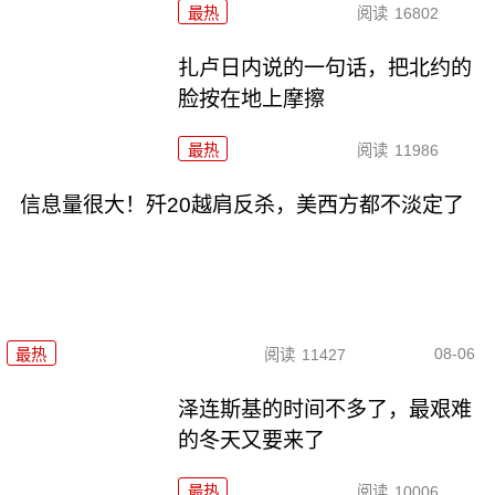
最热
阅读
16802
扎卢日内说的一句话，把北约的
脸按在地上摩擦
最热
阅读
11986
信息量很大！歼20越肩反杀，美西方都不淡定了
08-06
最热
阅读
11427
泽连斯基的时间不多了，最艰难
的冬天又要来了
最热
阅读
10006