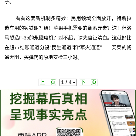
子。
看看这套新机制多精妙：民用领域全面放开，特斯拉
造车用的钕铁硼？给！苹果手机需要的镧系元素？送！但洛
马想造F-35的永磁电机？对不起，请先自证清白。这就好比
在超市结账通道分设“民生通道”和“军火通道”——买菜的畅
通无阻，买弹药的原地安检三小时。
上一页
下一页