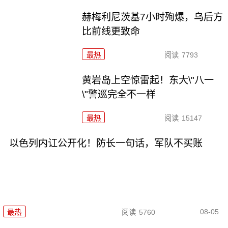
赫梅利尼茨基7小时殉爆，乌后方
比前线更致命
最热
阅读
7793
黄岩岛上空惊雷起！东大\"八一
\"警巡完全不一样
最热
阅读
15147
以色列内讧公开化！防长一句话，军队不买账
08-05
最热
阅读
5760