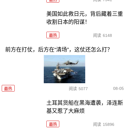
美国如此救日元，背后藏着三重
收割日本的阳谋！
最热
阅读
6148
前方在打仗，后方在“清场”，这仗还怎么打？
08-05
最热
阅读
5077
土耳其货船在黑海遭袭，泽连斯
基又惹了大麻烦
最热
阅读
15896