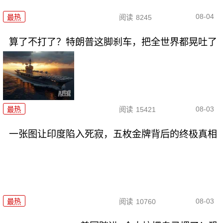
08-04
最热
阅读
8245
算了不打了？特朗普这脚刹车，把全世界都晃吐了
08-03
最热
阅读
15421
一张图让印度陷入死寂，五枚金牌背后的终极真相
08-03
最热
阅读
10760