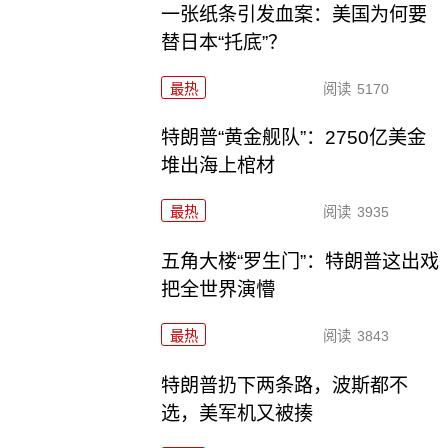
一张纸条引发血案：美国为何要
替日本“托底”？
最热
阅读
5170
特朗普“黄金舰队”：2750亿美金
堆出海上棺材
最热
阅读
3935
五角大楼“罗生门”：特朗普这出戏
把全世界演懵
最热
阅读
3843
特朗普扔下两条路，波斯都不
选，美军机又被揍