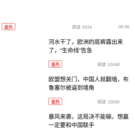
08-06
最热
阅读
5034
河水干了，欧洲的底裤露出来
了，“生命线”告急
最热
阅读
10448
欧盟想关门，中国人就翻墙，布
鲁塞尔被逼到墙角
最热
阅读
15830
暴风来袭，这局决不能输，想赢
一定要和中国联手