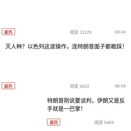
08-04
最热
阅读
11129
灭人种？以色列这波操作，连特朗普面子都敢踩！
08-04
最热
阅读
6623
特朗普刚说要谈判，伊朗又是反
手就是一巴掌！
最热
阅读
5469