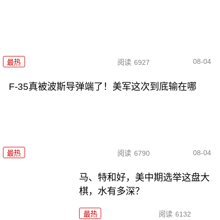
08-04
最热
阅读
6927
F-35真被波斯导弹端了！美军这次到底输在哪
08-04
最热
阅读
6790
马、特和好，美中期选举这盘大
棋，水有多深？
最热
阅读
6132