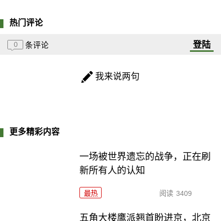
热门评论
登陆
0
条评论
我来说两句
更多精彩内容
一场被世界遗忘的战争，正在刷
新所有人的认知
最热
阅读
3409
五角大楼鹰派翘首盼进京，北京