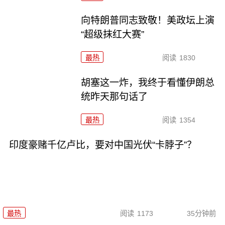
向特朗普同志致敬！美政坛上演
“超级抹红大赛”
最热
阅读
1830
胡塞这一炸，我终于看懂伊朗总
统昨天那句话了
最热
阅读
1354
印度豪赌千亿卢比，要对中国光伏“卡脖子”？
最热
阅读
1173
35分钟前