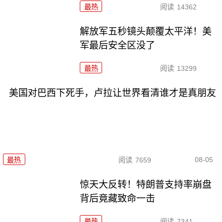
最热
阅读
14362
解放军五秒镜头颠覆太平洋！美
军最后安全区没了
最热
阅读
13299
美国对巴西下死手，卢拉让世界看清谁才是真朋友
08-05
最热
阅读
7659
惊天大反转！特朗普支持率崩盘
背后竟藏致命一击
最热
阅读
7341