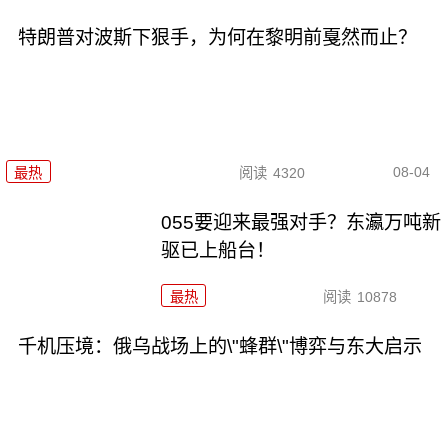
特朗普对波斯下狠手，为何在黎明前戛然而止？
08-04
最热
阅读
4320
055要迎来最强对手？东瀛万吨新
驱已上船台！
最热
阅读
10878
千机压境：俄乌战场上的\"蜂群\"博弈与东大启示