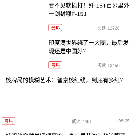
看不见就挨打！歼-15T百公里外
一剑封喉F-15J
最热
阅读
12726
印度满世界绕了一大圈，最后发
现还是中国好？
最热
阅读
12450
核牌局的模糊艺术：普京核红线，到底有多红？
08-05
最热
阅读
4451