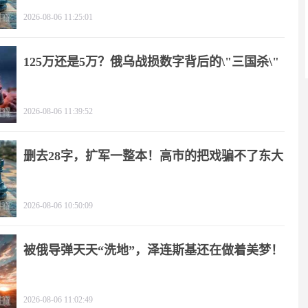
2026-08-06 11:25:01
125万还是5万？俄乌战损数字背后的\"三国杀\"
2026-08-06 11:39:52
删去28字，扩军一整本！高市的把戏骗不了东大
2026-08-06 10:50:09
被俄导弹天天“洗地”，泽连斯基还在做着美梦！
2026-08-06 11:02:49