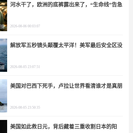
河水干了，欧洲的底裤露出来了，“生命线”告急
2026-08-06 00:03:07
解放军五秒镜头颠覆太平洋！美军最后安全区没
了
2026-08-05 23:07:51
美国对巴西下死手，卢拉让世界看清谁才是真朋
友
2026-08-05 23:50:35
美国如此救日元，背后藏着三重收割日本的阳