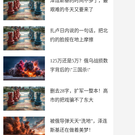
泽连斯基的时间不多了，最
艰难的冬天又要来了
扎卢日内说的一句话，把北
约的脸按在地上摩擦
125万还是5万？俄乌战损数
字背后的\"三国杀\"
删去28字，扩军一整本！高
市的把戏骗不了东大
被俄导弹天天“洗地”，泽连
斯基还在做着美梦！