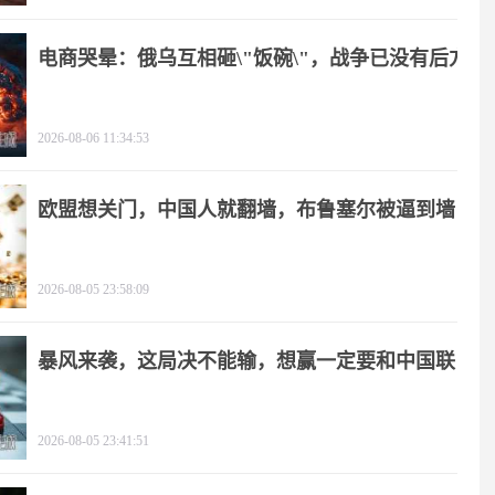
电商哭晕：俄乌互相砸\"饭碗\"，战争已没有后方
2026-08-06 11:34:53
欧盟想关门，中国人就翻墙，布鲁塞尔被逼到墙
角
2026-08-05 23:58:09
暴风来袭，这局决不能输，想赢一定要和中国联
手
2026-08-05 23:41:51