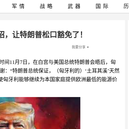
军情
战略
武器
国际
招，让特朗普松口豁免了！
我要分享
时间11月7日，在白宫与美国总统特朗普会晤后，匈
谢：“特朗普总统保证，（匈牙利的）‘土耳其溪’天然
，使匈牙利能够继续为本国家庭提供欧洲最低的能源价