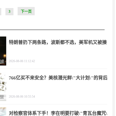
3
下一页
特朗普扔下两条路，波斯都不选，美军机又被揍
2026-08-06 11:12:42
766亿买不来安全？美核潜光鲜\"大计划\"的背后
2026-08-06 10:55:54
对检察官体系下手！李在明要打破\"青瓦台魔咒\"