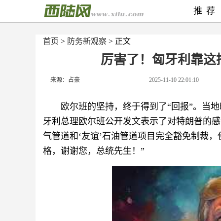
推荐
首页
>
防务新观察
> 正文
厉害了！匈牙利靠这
来源：占豪
2025-11-10 22:01:10
欧尔班的坚持，终于得到了“回报”。当地
牙利总理欧尔班公开发文表示了对特朗普的感
气管道和‘友谊’石油管道项目完全豁免制裁
格，谢谢您，总统先生！”