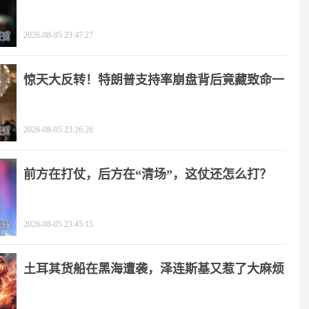
谋！
2026-08-05 23:47:27
惊天大反转！特朗普支持率崩盘背后竟藏致命一
击
2026-08-05 23:26:26
前方在打仗，后方在“清场”，这仗还怎么打？
2026-08-05 23:45:15
土耳其货船在黑海遭袭，泽连斯基又惹了大麻烦