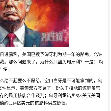
日透露称，美国已授予匈牙利为期一年的豁免，允许
裁。那么问题来了，为什么只豁免匈牙利？一是： 特
方便”。
么给不起要么不愿给。空口白牙是不可能拿到的，匈
文件显示，美匈双方签署了一份关于核能的谅解备忘
存的民用核能合作谈判；匈牙利承诺买6亿美元美国
约1.14亿美元的核燃料供应协议。