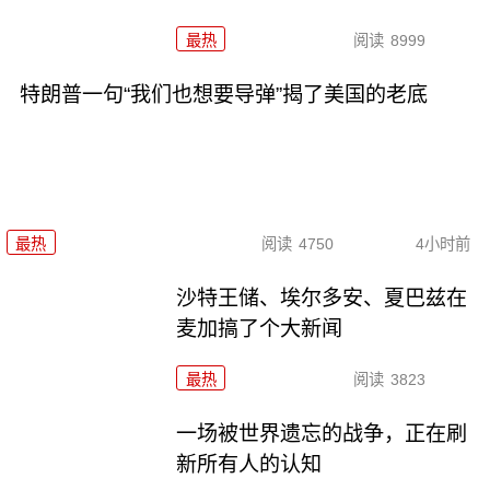
最热
阅读
8999
特朗普一句“我们也想要导弹”揭了美国的老底
最热
阅读
4750
4小时前
沙特王储、埃尔多安、夏巴兹在
麦加搞了个大新闻
最热
阅读
3823
一场被世界遗忘的战争，正在刷
新所有人的认知