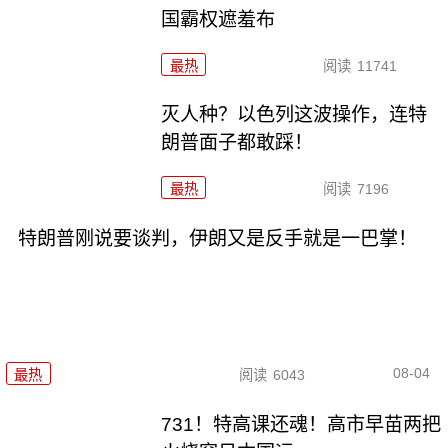
国霸权遮羞布
最热
阅读
11741
灭人种？以色列这波操作，连特
朗普面子都敢踩！
最热
阅读
7196
特朗普刚说要谈判，伊朗又是反手就是一巴掌！
08-04
最热
阅读
6043
731！特高课还魂！高市早苗两把