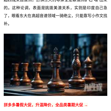
的。这种论调，表面是挑拨美澳关系，实则是印度自己急
了，眼看东大在高超音速领域一骑绝尘，只能靠写小作文找
补。
拼多多暑假大促，升温降价，全品类暑期大促 →