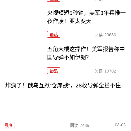
央视短短5秒钟，美军3年兵推一
夜作废！亚太变天
最热
阅读
20686
五角大楼这操作！美军报告称中
国导弹不如伊朗？
最热
阅读
10702
炸疯了！俄乌互掀“仓库战”，28枚导弹全拦不住
08-06
最热
阅读
7435