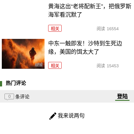
黄海这出“老将配新王”，把俄罗斯
海军看沉默了
相关
阅读
16554
中东一触即发！沙特到生死边
缘，美国的饵太大了
相关
阅读
15453
热门评论
登陆
0
条评论
我来说两句