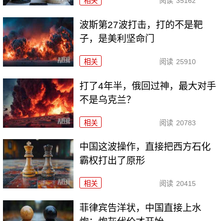
相关
阅读
35162
波斯第27波打击，打的不是靶
子，是美利坚命门
相关
阅读
25910
打了4年半，俄回过神，最大对手
不是乌克兰？
相关
阅读
20783
中国这波操作，直接把西方石化
霸权打出了原形
相关
阅读
20415
菲律宾告洋状，中国直接上水