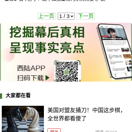
上一页
下一页
大家都在看
美国对盟友捅刀！中国这步棋，
全世界都看傻了