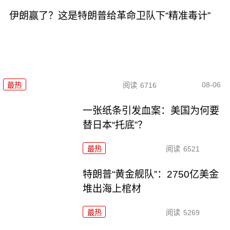
伊朗赢了？这是特朗普给革命卫队下“精准毒计”
08-06
最热
阅读
6716
一张纸条引发血案：美国为何要
替日本“托底”？
最热
阅读
6521
特朗普“黄金舰队”：2750亿美金
堆出海上棺材
最热
阅读
5269