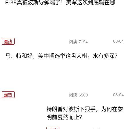
F-35真被波斯导弹端了！美军这次到底输在哪
08-04
最热
阅读
7194
马、特和好，美中期选举这盘大棋，水有多深？
08-04
最热
阅读
6569
特朗普对波斯下狠手，为何在黎
明前戛然而止？