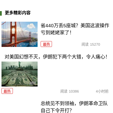
更多精彩内容
省440万丢5座城？美国这波操作
亏到姥姥家了！
最热
阅读
15270
对美国幻想不灭，伊朗犯下两个大错，令人痛心！
最热
阅读
10386
4小时前
总统见不到领袖，伊朗革命卫队
自己下令开打？