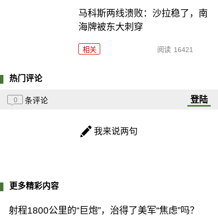
马科斯两线溃败：沙拉稳了，南
海牌被东大刺穿
相关
阅读
16421
热门评论
登陆
0
条评论
我来说两句
更多精彩内容
射程1800公里的“巨炮”，治得了美军“焦虑”吗？