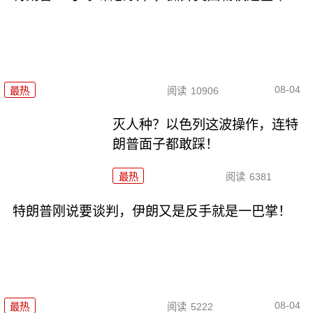
08-04
最热
阅读
10906
灭人种？以色列这波操作，连特
朗普面子都敢踩！
最热
阅读
6381
特朗普刚说要谈判，伊朗又是反手就是一巴掌！
08-04
最热
阅读
5222