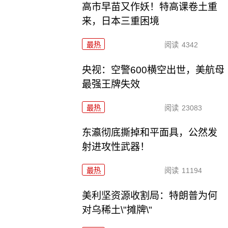
高市早苗又作妖！特高课卷土重
来，日本三重困境
最热
阅读
4342
央视：空警600横空出世，美航母
最强王牌失效
最热
阅读
23083
东瀛彻底撕掉和平面具，公然发
射进攻性武器！
最热
阅读
11194
美利坚资源收割局：特朗普为何
对乌稀土\"摊牌\"