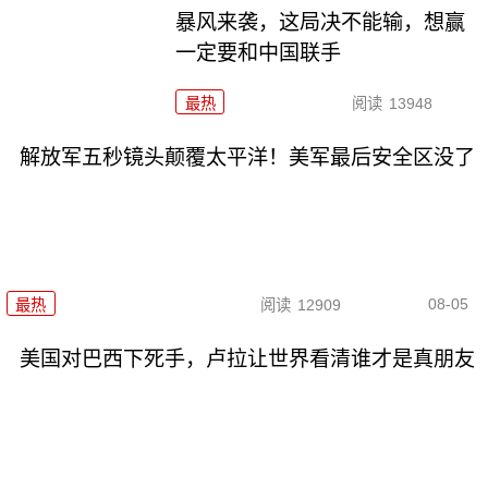
暴风来袭，这局决不能输，想赢
一定要和中国联手
最热
阅读
13948
解放军五秒镜头颠覆太平洋！美军最后安全区没了
08-05
最热
阅读
12909
美国对巴西下死手，卢拉让世界看清谁才是真朋友