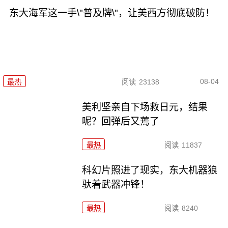
东大海军这一手\"普及牌\"，让美西方彻底破防！
08-04
最热
阅读
23138
美利坚亲自下场救日元，结果
呢？回弹后又蔫了
最热
阅读
11837
科幻片照进了现实，东大机器狼
驮着武器冲锋！
最热
阅读
8240