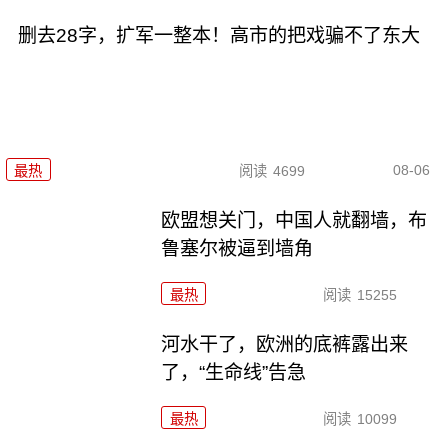
删去28字，扩军一整本！高市的把戏骗不了东大
08-06
最热
阅读
4699
欧盟想关门，中国人就翻墙，布
鲁塞尔被逼到墙角
最热
阅读
15255
河水干了，欧洲的底裤露出来
了，“生命线”告急
最热
阅读
10099