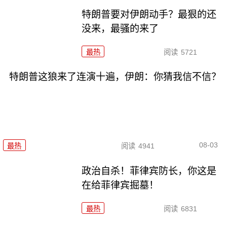
特朗普要对伊朗动手？最狠的还
没来，最骚的来了
最热
阅读
5721
特朗普这狼来了连演十遍，伊朗：你猜我信不信？
08-03
最热
阅读
4941
政治自杀！菲律宾防长，你这是
在给菲律宾掘墓！
最热
阅读
6831