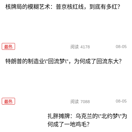
核牌局的模糊艺术：普京核红线，到底有多红？
08-05
最热
阅读
4178
特朗普的制造业\"回流梦\"，为何成了回流东大？
08-05
最热
阅读
7088
扎胖摊牌：乌克兰的\"北约梦\"为
何成了一地鸡毛？