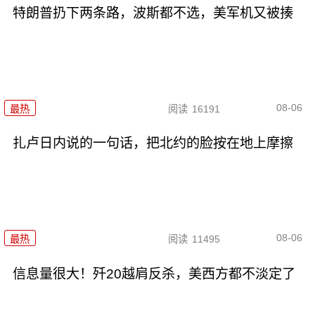
特朗普扔下两条路，波斯都不选，美军机又被揍
08-06
最热
阅读
16191
扎卢日内说的一句话，把北约的脸按在地上摩擦
08-06
最热
阅读
11495
信息量很大！歼20越肩反杀，美西方都不淡定了