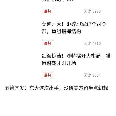
最热
阅读
3978
莫迪开大！砸碎印军17个司令
部，重组指挥结构
最热
阅读
4810
红海惊涛！沙特摆开大棋局，猫
鼠游戏才刚开场
最热
阅读
3034
五箭齐发：东大这次出手，没给美方留半点幻想