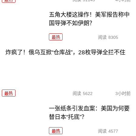
五角大楼这操作！美军报告称中
国导弹不如伊朗？
最热
阅读
8305
炸疯了！俄乌互掀“仓库战”，28枚导弹全拦不住
最热
阅读
5622
3小时前
一张纸条引发血案：美国为何要
替日本“托底”？
最热
阅读
4577