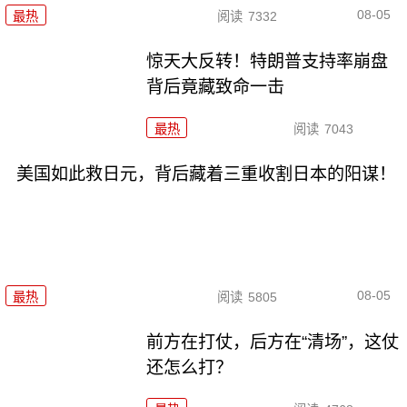
08-05
最热
阅读
7332
惊天大反转！特朗普支持率崩盘
背后竟藏致命一击
最热
阅读
7043
美国如此救日元，背后藏着三重收割日本的阳谋！
08-05
最热
阅读
5805
前方在打仗，后方在“清场”，这仗
还怎么打？