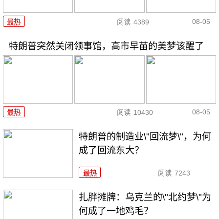
08-05
最热
阅读
4389
特朗普突然关闭领事馆，高市早苗的美梦该醒了
08-05
最热
阅读
10430
特朗普的制造业\"回流梦\"，为何
成了回流东大？
最热
阅读
7243
扎胖摊牌：乌克兰的\"北约梦\"为
何成了一地鸡毛？