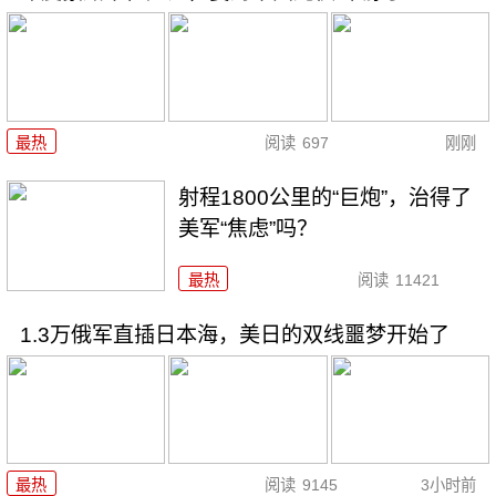
最热
阅读
697
刚刚
射程1800公里的“巨炮”，治得了
美军“焦虑”吗？
最热
阅读
11421
1.3万俄军直插日本海，美日的双线噩梦开始了
最热
阅读
9145
3小时前