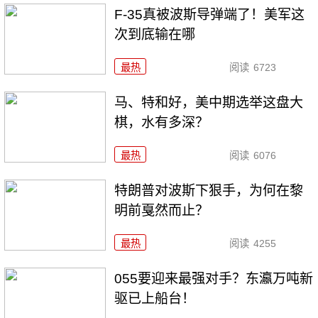
F-35真被波斯导弹端了！美军这
次到底输在哪
最热
阅读
6723
马、特和好，美中期选举这盘大
棋，水有多深？
最热
阅读
6076
特朗普对波斯下狠手，为何在黎
明前戛然而止？
最热
阅读
4255
055要迎来最强对手？东瀛万吨新
驱已上船台！