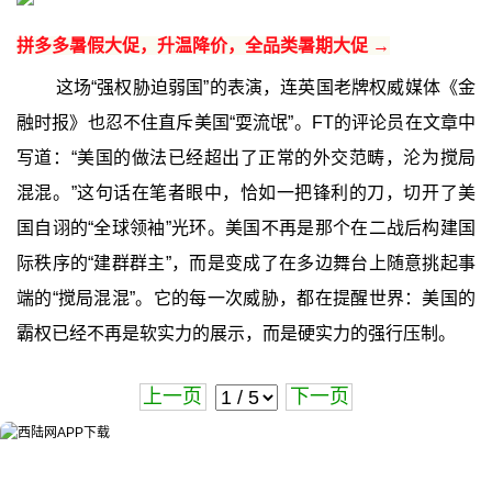
拼多多暑假大促，升温降价，全品类暑期大促 →
这场“强权胁迫弱国”的表演，连英国老牌权威媒体《金
融时报》也忍不住直斥美国“耍流氓”。FT的评论员在文章中
写道：“美国的做法已经超出了正常的外交范畴，沦为搅局
混混。”这句话在笔者眼中，恰如一把锋利的刀，切开了美
国自诩的“全球领袖”光环。美国不再是那个在二战后构建国
际秩序的“建群群主”，而是变成了在多边舞台上随意挑起事
端的“搅局混混”。它的每一次威胁，都在提醒世界：美国的
霸权已经不再是软实力的展示，而是硬实力的强行压制。
上一页
下一页