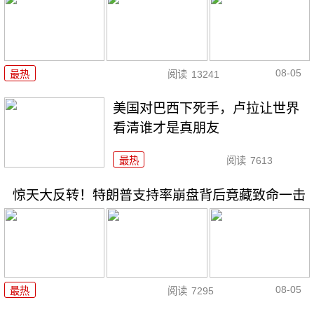
08-05
最热
阅读
13241
美国对巴西下死手，卢拉让世界
看清谁才是真朋友
最热
阅读
7613
惊天大反转！特朗普支持率崩盘背后竟藏致命一击
08-05
最热
阅读
7295