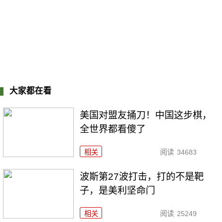
大家都在看
美国对盟友捅刀！中国这步棋，
全世界都看傻了
相关
阅读
34683
波斯第27波打击，打的不是靶
子，是美利坚命门
相关
阅读
25249