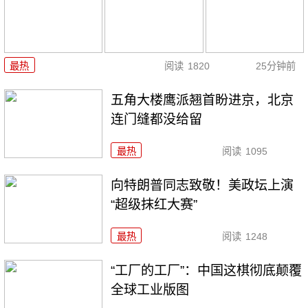
最热
阅读
1820
25分钟前
五角大楼鹰派翘首盼进京，北京
连门缝都没给留
最热
阅读
1095
向特朗普同志致敬！美政坛上演
“超级抹红大赛”
最热
阅读
1248
“工厂的工厂”：中国这棋彻底颠覆
全球工业版图