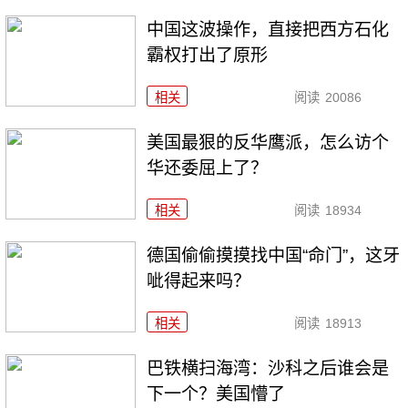
中国这波操作，直接把西方石化
霸权打出了原形
相关
阅读
20086
美国最狠的反华鹰派，怎么访个
华还委屈上了？
相关
阅读
18934
德国偷偷摸摸找中国“命门”，这牙
呲得起来吗？
相关
阅读
18913
巴铁横扫海湾：沙科之后谁会是
下一个？美国懵了