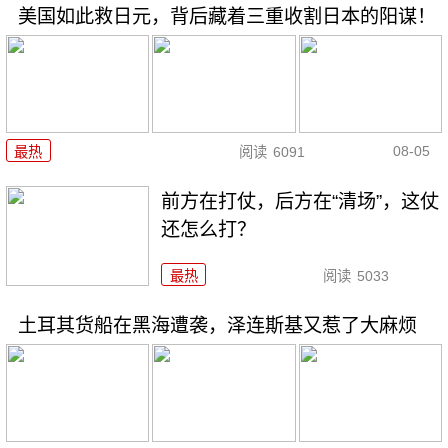
美国如此救日元，背后藏着三重收割日本的阳谋！
08-05
最热
阅读
6091
前方在打仗，后方在“清场”，这仗
还怎么打？
最热
阅读
5033
土耳其货船在黑海遭袭，泽连斯基又惹了大麻烦