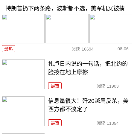
特朗普扔下两条路，波斯都不选，美军机又被揍
08-06
最热
阅读
16694
扎卢日内说的一句话，把北约的
脸按在地上摩擦
最热
阅读
11903
信息量很大！歼20越肩反杀，美
西方都不淡定了
最热
阅读
11354