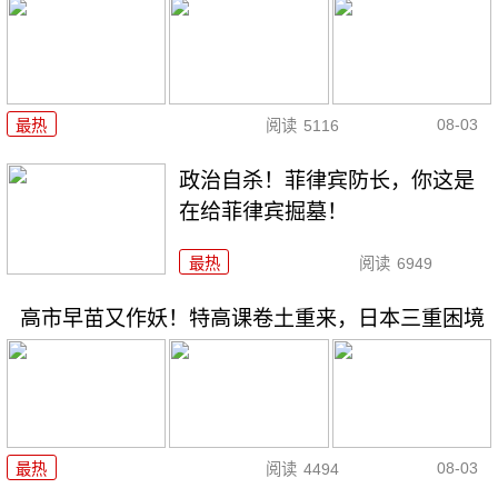
08-03
最热
阅读
5116
政治自杀！菲律宾防长，你这是
在给菲律宾掘墓！
最热
阅读
6949
高市早苗又作妖！特高课卷土重来，日本三重困境
08-03
最热
阅读
4494