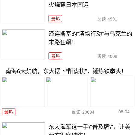
火烧穿日本国运
最热
阅读
4991
泽连斯基的“清场行动”与乌克兰的
末路狂飙！
最热
阅读
4008
南海6天禁航，东大摆下“阳谋棋”，锤炼铁拳头！
08-04
最热
阅读
20634
东大海军这一手\"普及牌\"，让美