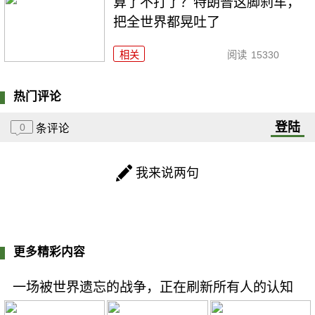
算了不打了？特朗普这脚刹车，
把全世界都晃吐了
相关
阅读
15330
热门评论
登陆
0
条评论
我来说两句
更多精彩内容
一场被世界遗忘的战争，正在刷新所有人的认知