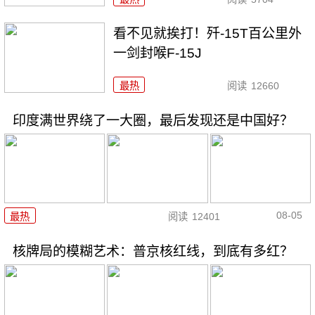
看不见就挨打！歼-15T百公里外
一剑封喉F-15J
最热
阅读
12660
印度满世界绕了一大圈，最后发现还是中国好？
08-05
最热
阅读
12401
核牌局的模糊艺术：普京核红线，到底有多红？