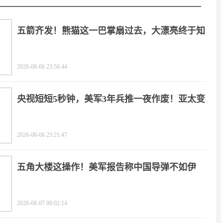
五箭齐发！熊猫这一巴掌扇过去，大漂亮终于知
疼
2026-08-06 23:56:44
央视短短5秒钟，美军3年兵推一夜作废！亚太变
天
2026-08-06 23:21:47
五角大楼这操作！美军报告称中国导弹不如伊
朗？
2026-08-07 00:02:14