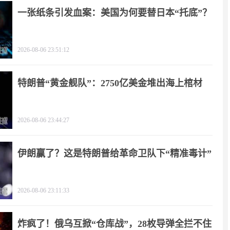
一张纸条引发血案：美国为何要替日本“托底”？
2026-08-06 23:51:12
特朗普“黄金舰队”：2750亿美金堆出海上棺材
2026-08-06 23:44:27
伊朗赢了？这是特朗普给革命卫队下“精准毒计”
2026-08-06 23:11:33
炸疯了！俄乌互掀“仓库战”，28枚导弹全拦不住