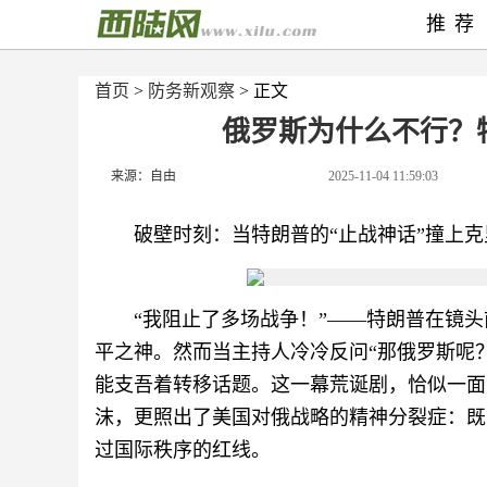
推荐
首页
>
防务新观察
> 正文
俄罗斯为什么不行？
来源：自由
2025-11-04 11:59:03
破壁时刻：当特朗普的“止战神话”撞上
“我阻止了多场战争！”——特朗普在镜
平之神。然而当主持人冷冷反问“那俄罗斯呢？
能支吾着转移话题。这一幕荒诞剧，恰似一面
沫，更照出了美国对俄战略的精神分裂症：既
过国际秩序的红线。