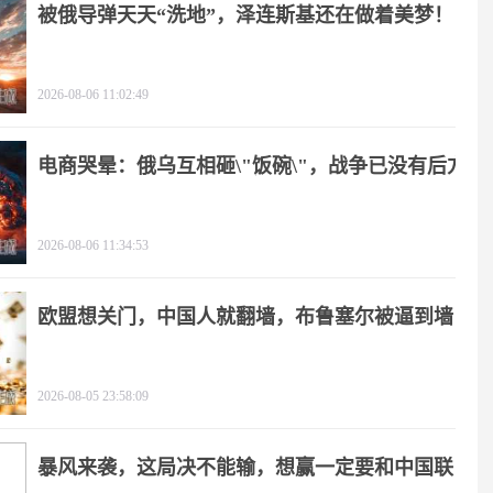
被俄导弹天天“洗地”，泽连斯基还在做着美梦！
2026-08-06 11:02:49
电商哭晕：俄乌互相砸\"饭碗\"，战争已没有后方
2026-08-06 11:34:53
欧盟想关门，中国人就翻墙，布鲁塞尔被逼到墙
角
2026-08-05 23:58:09
暴风来袭，这局决不能输，想赢一定要和中国联