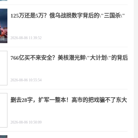
125万还是5万？俄乌战损数字背后的\"三国杀\"
2026-08-06 11:39:52
766亿买不来安全？美核潜光鲜\"大计划\"的背后
2026-08-06 10:55:54
删去28字，扩军一整本！高市的把戏骗不了东大
2026-08-06 10:50:09