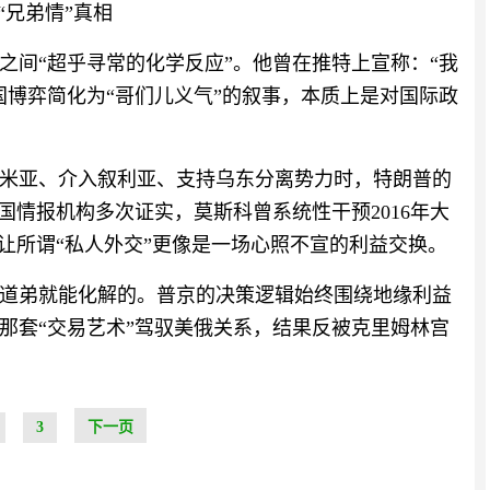
“兄弟情”真相
之间“超乎寻常的化学反应”。他曾在推特上宣称：“我
国博弈简化为“哥们儿义气”的叙事，本质上是对国际政
米亚、介入叙利亚、支持乌东分离势力时，特朗普的
国情报机构多次证实，莫斯科曾系统性干预2016年大
让所谓“私人外交”更像是一场心照不宣的利益交换。
道弟就能化解的。普京的决策逻辑始终围绕地缘利益
那套“交易艺术”驾驭美俄关系，结果反被克里姆林宫
3
下一页