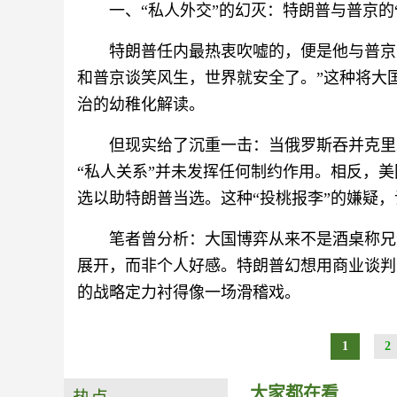
一、“私人外交”的幻灭：特朗普与普京的
特朗普任内最热衷吹嘘的，便是他与普京
和普京谈笑风生，世界就安全了。”这种将大
治的幼稚化解读。
但现实给了沉重一击：当俄罗斯吞并克里
“私人关系”并未发挥任何制约作用。相反，美
选以助特朗普当选。这种“投桃报李”的嫌疑，
笔者曾分析：大国博弈从来不是酒桌称兄
展开，而非个人好感。特朗普幻想用商业谈判
的战略定力衬得像一场滑稽戏。
1
2
大家都在看