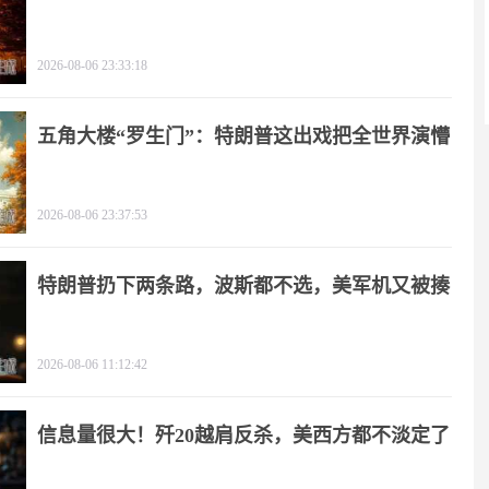
2026-08-06 23:33:18
五角大楼“罗生门”：特朗普这出戏把全世界演懵
2026-08-06 23:37:53
特朗普扔下两条路，波斯都不选，美军机又被揍
2026-08-06 11:12:42
信息量很大！歼20越肩反杀，美西方都不淡定了