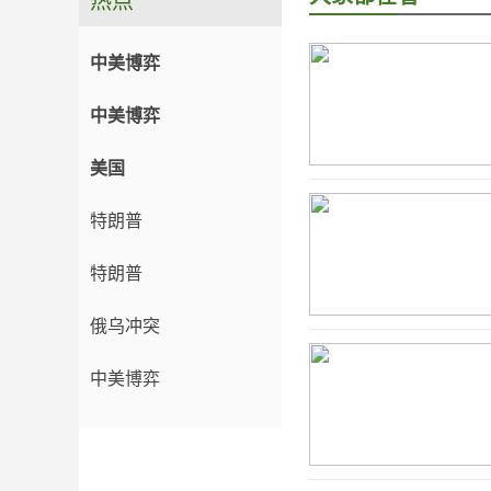
热点
中美博弈
中美博弈
美国
特朗普
特朗普
俄乌冲突
中美博弈