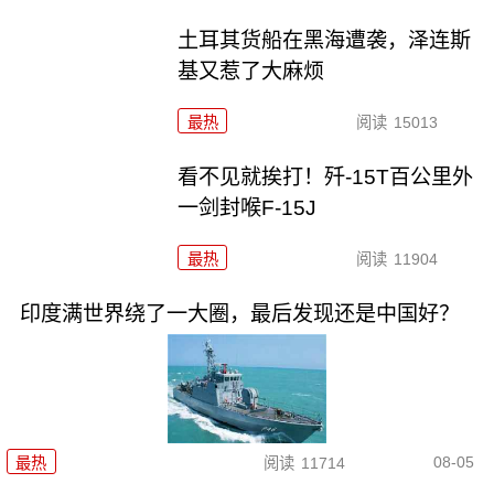
土耳其货船在黑海遭袭，泽连斯
基又惹了大麻烦
最热
阅读
15013
看不见就挨打！歼-15T百公里外
一剑封喉F-15J
最热
阅读
11904
印度满世界绕了一大圈，最后发现还是中国好？
08-05
最热
阅读
11714