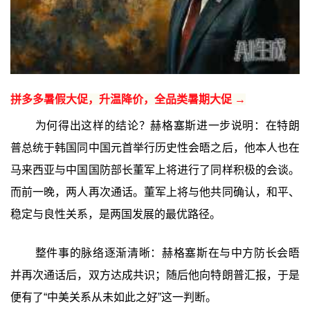
拼多多暑假大促，升温降价，全品类暑期大促 →
为何得出这样的结论？赫格塞斯进一步说明：在特朗
普总统于韩国同中国元首举行历史性会晤之后，他本人也在
马来西亚与中国国防部长董军上将进行了同样积极的会谈。
而前一晚，两人再次通话。董军上将与他共同确认，和平、
稳定与良性关系，是两国发展的最优路径。
整件事的脉络逐渐清晰：赫格塞斯在与中方防长会晤
并再次通话后，双方达成共识；随后他向特朗普汇报，于是
便有了“中美关系从未如此之好”这一判断。