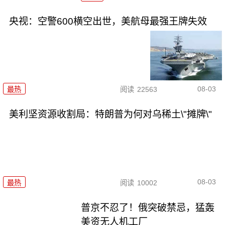
央视：空警600横空出世，美航母最强王牌失效
08-03
最热
阅读
22563
美利坚资源收割局：特朗普为何对乌稀土\"摊牌\"
08-03
最热
阅读
10002
普京不忍了！俄突破禁忌，猛轰
美资无人机工厂