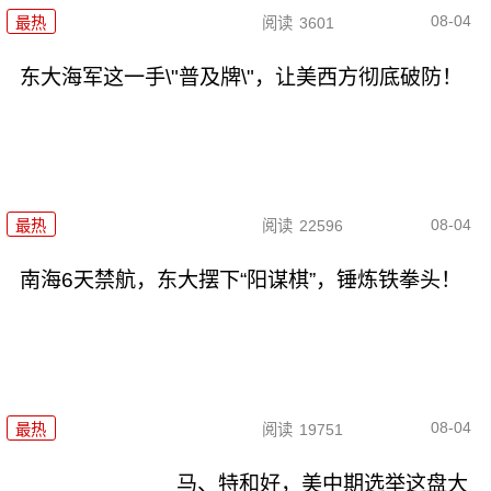
08-04
最热
阅读
3601
东大海军这一手\"普及牌\"，让美西方彻底破防！
08-04
最热
阅读
22596
南海6天禁航，东大摆下“阳谋棋”，锤炼铁拳头！
08-04
最热
阅读
19751
马、特和好，美中期选举这盘大