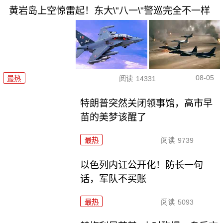
黄岩岛上空惊雷起！东大\"八一\"警巡完全不一样
08-05
最热
阅读
14331
特朗普突然关闭领事馆，高市早
苗的美梦该醒了
最热
阅读
9739
以色列内讧公开化！防长一句
话，军队不买账
最热
阅读
5093