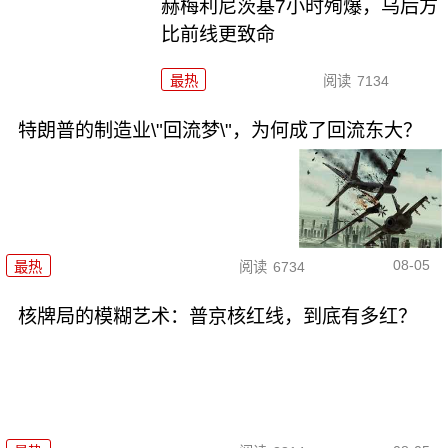
赫梅利尼茨基7小时殉爆，乌后方
比前线更致命
最热
阅读
7134
特朗普的制造业\"回流梦\"，为何成了回流东大？
08-05
最热
阅读
6734
核牌局的模糊艺术：普京核红线，到底有多红？