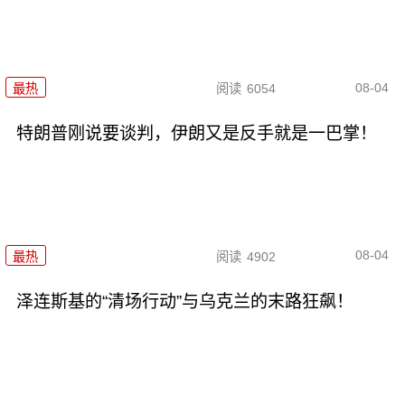
08-04
最热
阅读
6054
特朗普刚说要谈判，伊朗又是反手就是一巴掌！
08-04
最热
阅读
4902
泽连斯基的“清场行动”与乌克兰的末路狂飙！