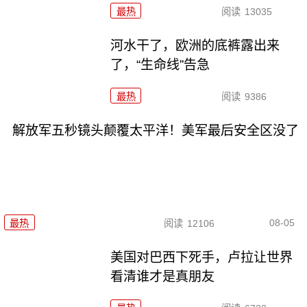
最热
阅读
13035
河水干了，欧洲的底裤露出来
了，“生命线”告急
最热
阅读
9386
解放军五秒镜头颠覆太平洋！美军最后安全区没了
08-05
最热
阅读
12106
美国对巴西下死手，卢拉让世界
看清谁才是真朋友