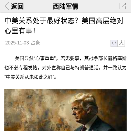
返回
西陆军情
中美关系处于最好状态？美国高层绝对
心里有事！
小
大
2025-11-03
占豪
美国显然“心事重重”。若无要事，其战争部长赫格塞斯
也不必专程发帖，对外宣称自己与特朗普通话，并一致认为
“中美关系从未如此之好”。