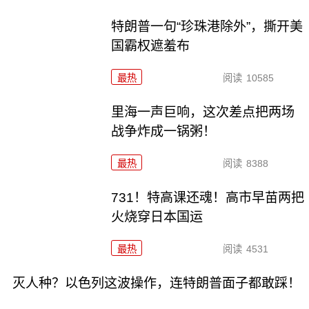
特朗普一句“珍珠港除外”，撕开美
国霸权遮羞布
最热
阅读
10585
里海一声巨响，这次差点把两场
战争炸成一锅粥！
最热
阅读
8388
731！特高课还魂！高市早苗两把
火烧穿日本国运
最热
阅读
4531
灭人种？以色列这波操作，连特朗普面子都敢踩！