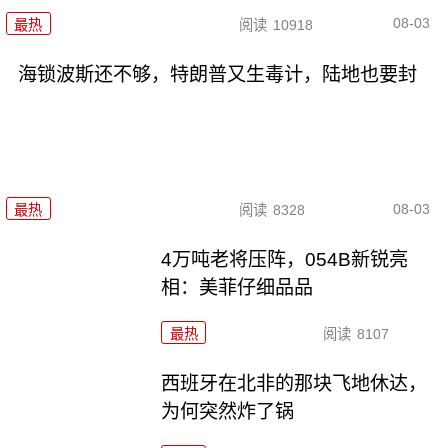
08-03
最热
阅读
10918
海锁波斯还不够，特朗普又生毒计，陆地也要封
08-03
最热
阅读
8328
4万吨老将压阵，054B新锐亮
相：美菲仔细品品
最热
阅读
8107
西班牙在北非的那块飞地休达，
为何突然炸了锅