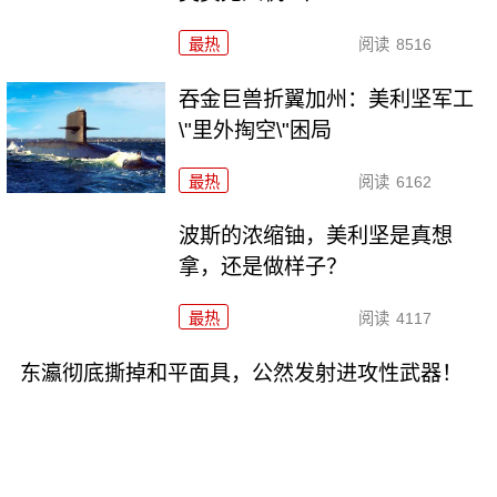
最热
阅读
8516
吞金巨兽折翼加州：美利坚军工
\"里外掏空\"困局
最热
阅读
6162
波斯的浓缩铀，美利坚是真想
拿，还是做样子？
最热
阅读
4117
东瀛彻底撕掉和平面具，公然发射进攻性武器！