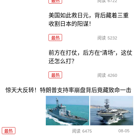
最热
阅读
6722
美国如此救日元，背后藏着三重
收割日本的阳谋！
最热
阅读
5232
前方在打仗，后方在“清场”，这仗
还怎么打？
最热
阅读
4260
惊天大反转！特朗普支持率崩盘背后竟藏致命一击
08-05
最热
阅读
6475