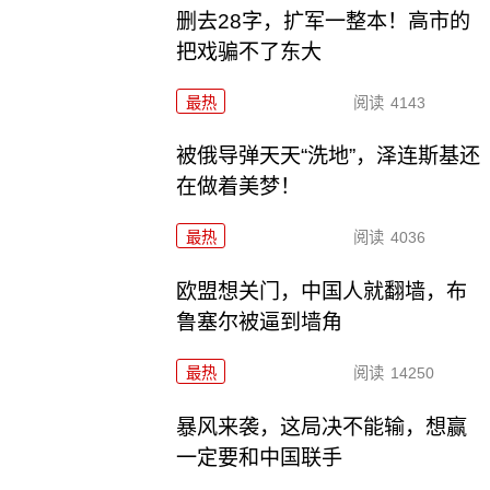
删去28字，扩军一整本！高市的
把戏骗不了东大
最热
阅读
4143
被俄导弹天天“洗地”，泽连斯基还
在做着美梦！
最热
阅读
4036
欧盟想关门，中国人就翻墙，布
鲁塞尔被逼到墙角
最热
阅读
14250
暴风来袭，这局决不能输，想赢
一定要和中国联手