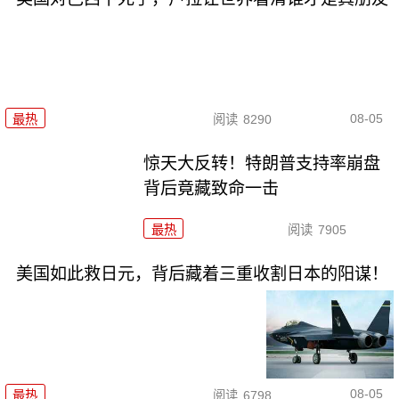
08-05
最热
阅读
8290
惊天大反转！特朗普支持率崩盘
背后竟藏致命一击
最热
阅读
7905
美国如此救日元，背后藏着三重收割日本的阳谋！
08-05
最热
阅读
6798