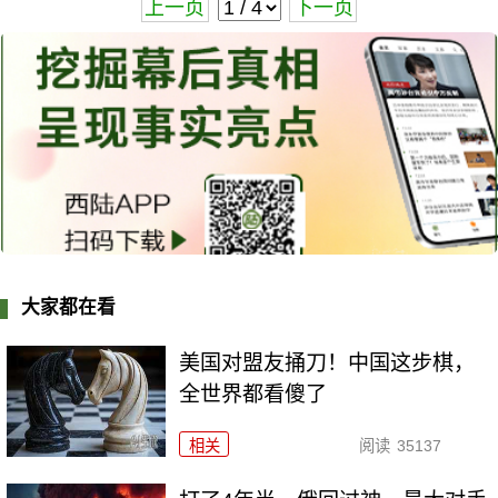
上一页
下一页
大家都在看
美国对盟友捅刀！中国这步棋，
全世界都看傻了
相关
阅读
35137