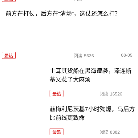
前方在打仗，后方在“清场”，这仗还怎么打？
08-05
最热
阅读
5636
土耳其货船在黑海遭袭，泽连斯
基又惹了大麻烦
最热
阅读
16526
赫梅利尼茨基7小时殉爆，乌后方
比前线更致命
最热
阅读
8382