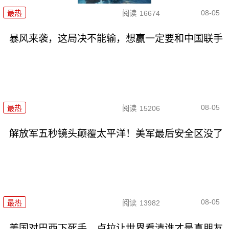
08-05
最热
阅读
16674
暴风来袭，这局决不能输，想赢一定要和中国联手
08-05
最热
阅读
15206
解放军五秒镜头颠覆太平洋！美军最后安全区没了
08-05
最热
阅读
13982
美国对巴西下死手，卢拉让世界看清谁才是真朋友