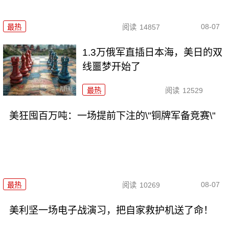
08-07
最热
阅读
14857
1.3万俄军直插日本海，美日的双
线噩梦开始了
最热
阅读
12529
美狂囤百万吨：一场提前下注的\"铜牌军备竞赛\"
08-07
最热
阅读
10269
美利坚一场电子战演习，把自家救护机送了命！