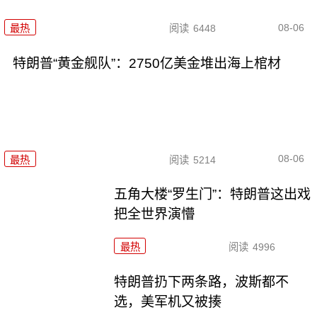
08-06
最热
阅读
6448
特朗普“黄金舰队”：2750亿美金堆出海上棺材
08-06
最热
阅读
5214
五角大楼“罗生门”：特朗普这出戏
把全世界演懵
最热
阅读
4996
特朗普扔下两条路，波斯都不
选，美军机又被揍