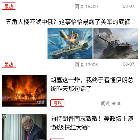
08-07
最热
阅读
15400
五角大楼吓唬中俄？这事恰恰暴露了美军的底裤
08-07
最热
阅读
13006
胡塞这一炸，我终于看懂伊朗总
统昨天那句话了
最热
阅读
9630
向特朗普同志致敬！美政坛上演
“超级抹红大赛”