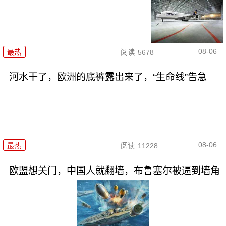
08-06
最热
阅读
5678
河水干了，欧洲的底裤露出来了，“生命线”告急
08-06
最热
阅读
11228
欧盟想关门，中国人就翻墙，布鲁塞尔被逼到墙角