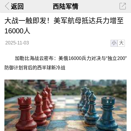
返回
西陆军情
大战一触即发！美军航母抵达兵力增至
16000人
小
大
2025-11-03
加勒比海战云密布：美俄16000兵力对决与“独立200”
防御计划背后的西半球新冷战