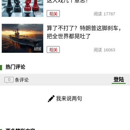
这大戏几个意思？
相关
阅读
17787
算了不打了？特朗普这脚刹车，
把全世界都晃吐了
相关
阅读
16063
热门评论
登陆
0
条评论
我来说两句