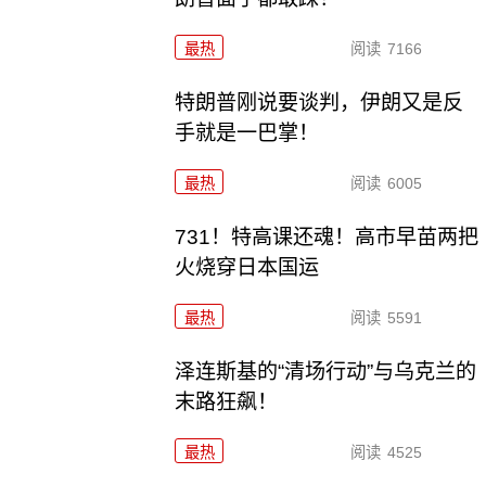
最热
阅读
7166
特朗普刚说要谈判，伊朗又是反
手就是一巴掌！
最热
阅读
6005
731！特高课还魂！高市早苗两把
火烧穿日本国运
最热
阅读
5591
泽连斯基的“清场行动”与乌克兰的
末路狂飙！
最热
阅读
4525