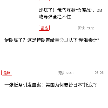
炸疯了！俄乌互掀“仓库战”，28
枚导弹全拦不住
最热
阅读
7372
伊朗赢了？这是特朗普给革命卫队下“精准毒计”
08-06
最热
阅读
6640
一张纸条引发血案：美国为何要替日本“托底”？