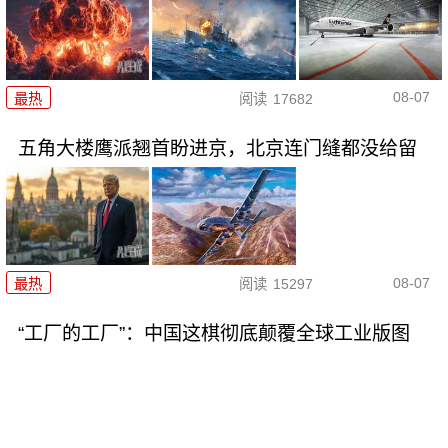
08-07
最热
阅读
17682
五角大楼鹰派翘首盼进京，北京连门缝都没给留
08-07
最热
阅读
15297
“工厂的工厂”：中国这棋彻底颠覆全球工业版图