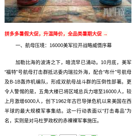
拼多多暑假大促，升温降价，全品类暑期大促 →
一、航母压境：16000美军拉开战略威慑序幕
加勒比海的波涛之下，暗流早已涌动。10月底，美军
“福特”号航母打击群抵达委内瑞拉外海，配合“布什”号航母
及B-1B轰炸机编队，形成双航母战斗群的压倒性部署。更
令人警惕的是，五角大楼已将区域总兵力增至16000人，较
上月激增6000人，创下1962年古巴导弹危机以来美国在西
半球的最大规模军事集结。这一行动表面以“打击毒品”为
名，实则是对马杜罗政权的赤裸裸军事施压。