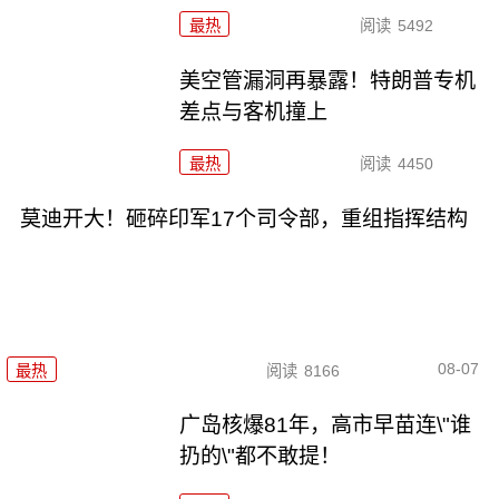
最热
阅读
5492
美空管漏洞再暴露！特朗普专机
差点与客机撞上
最热
阅读
4450
莫迪开大！砸碎印军17个司令部，重组指挥结构
08-07
最热
阅读
8166
广岛核爆81年，高市早苗连\"谁
扔的\"都不敢提！