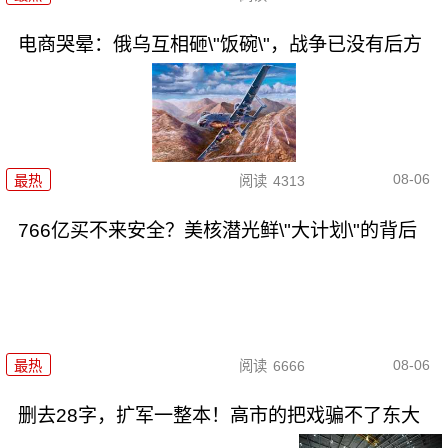
电商哭晕：俄乌互相砸\"饭碗\"，战争已没有后方
08-06
最热
阅读
4313
766亿买不来安全？美核潜光鲜\"大计划\"的背后
08-06
最热
阅读
6666
删去28字，扩军一整本！高市的把戏骗不了东大