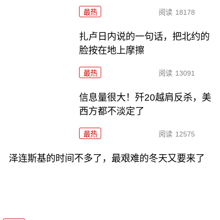
最热
阅读
18178
扎卢日内说的一句话，把北约的
脸按在地上摩擦
最热
阅读
13091
信息量很大！歼20越肩反杀，美
西方都不淡定了
最热
阅读
12575
泽连斯基的时间不多了，最艰难的冬天又要来了