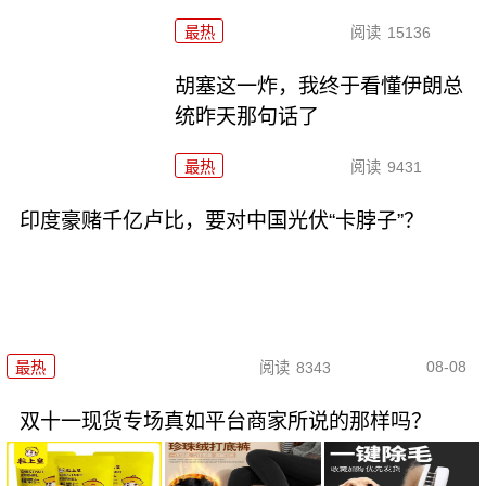
最热
阅读
15136
胡塞这一炸，我终于看懂伊朗总
统昨天那句话了
最热
阅读
9431
印度豪赌千亿卢比，要对中国光伏“卡脖子”？
08-08
最热
阅读
8343
双十一现货专场真如平台商家所说的那样吗？