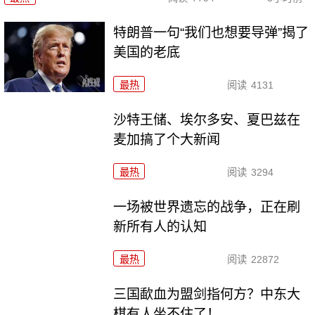
特朗普一句“我们也想要导弹”揭了
美国的老底
最热
阅读
4131
沙特王储、埃尔多安、夏巴兹在
麦加搞了个大新闻
最热
阅读
3294
一场被世界遗忘的战争，正在刷
新所有人的认知
最热
阅读
22872
三国歃血为盟剑指何方？中东大
棋有人坐不住了！