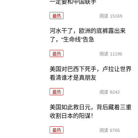
一定要和中国联手
最热
阅读
15169
河水干了，欧洲的底裤露出来
了，“生命线”告急
最热
阅读
11196
美国对巴西下死手，卢拉让世界
看清谁才是真朋友
最热
阅读
8242
美国如此救日元，背后藏着三重
收割日本的阳谋！
最热
阅读
6765