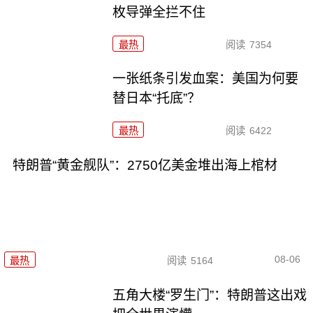
枚导弹全拦不住
最热
阅读
7354
一张纸条引发血案：美国为何要
替日本“托底”？
最热
阅读
6422
特朗普“黄金舰队”：2750亿美金堆出海上棺材
08-06
最热
阅读
5164
五角大楼“罗生门”：特朗普这出戏