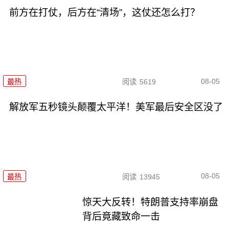
前方在打仗，后方在“清场”，这仗还怎么打？
08-05
最热
阅读
5619
解放军五秒镜头颠覆太平洋！美军最后安全区没了
08-05
最热
阅读
13945
惊天大反转！特朗普支持率崩盘
背后竟藏致命一击