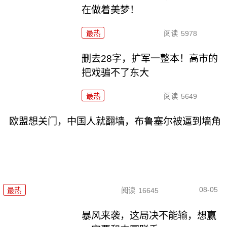
在做着美梦！
最热
阅读
5978
删去28字，扩军一整本！高市的
把戏骗不了东大
最热
阅读
5649
欧盟想关门，中国人就翻墙，布鲁塞尔被逼到墙角
08-05
最热
阅读
16645
暴风来袭，这局决不能输，想赢