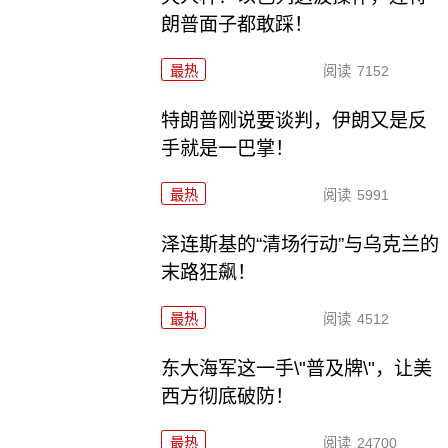
朗普面子都敢踩！
最热
阅读
7152
特朗普刚说要谈判，伊朗又是反
手就是一巴掌！
最热
阅读
5991
泽连斯基的“清场行动”与乌克兰的
末路狂飙！
最热
阅读
4512
东大海军这一手\"普及牌\"，让美
西方彻底破防！
最热
阅读
24700