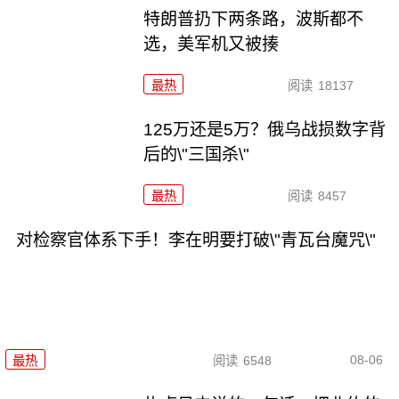
特朗普扔下两条路，波斯都不
选，美军机又被揍
最热
阅读
18137
125万还是5万？俄乌战损数字背
后的\"三国杀\"
最热
阅读
8457
对检察官体系下手！李在明要打破\"青瓦台魔咒\"
08-06
最热
阅读
6548