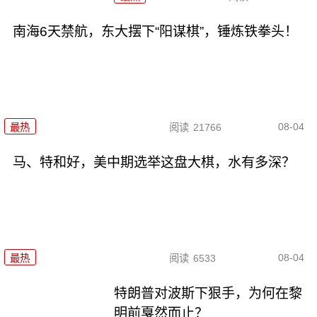
南海6天禁航，东大摆下“阳谋棋”，锤炼铁拳头！
08-04
最热
阅读
21766
马、特和好，美中期选举这盘大棋，水有多深？
08-04
最热
阅读
6533
特朗普对波斯下狠手，为何在黎
明前戛然而止？