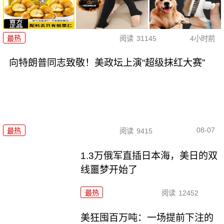
最热
阅读
31145
4小时前
向特朗普同志致敬！美政坛上演“超级抹红大赛”
08-07
最热
阅读
9415
1.3万俄军直插日本海，美日的双
线噩梦开始了
最热
阅读
12452
美狂囤百万吨：一场提前下注的