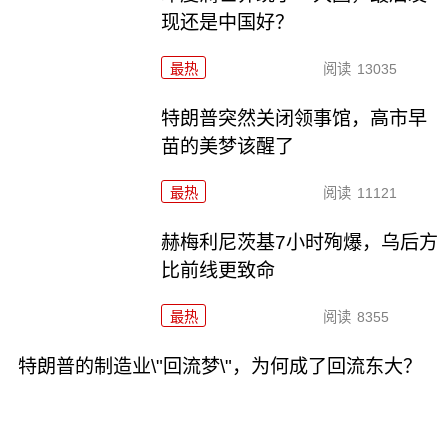
现还是中国好？
最热
阅读
13035
特朗普突然关闭领事馆，高市早
苗的美梦该醒了
最热
阅读
11121
赫梅利尼茨基7小时殉爆，乌后方
比前线更致命
最热
阅读
8355
特朗普的制造业\"回流梦\"，为何成了回流东大？