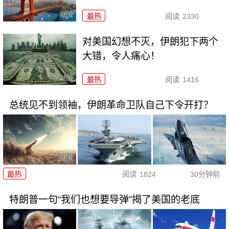
最热
阅读
2330
对美国幻想不灭，伊朗犯下两个
大错，令人痛心！
最热
阅读
1416
总统见不到领袖，伊朗革命卫队自己下令开打？
最热
阅读
1824
30分钟前
特朗普一句“我们也想要导弹”揭了美国的老底