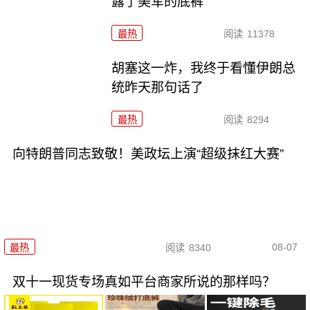
露了美军的底裤
最热
阅读
11378
胡塞这一炸，我终于看懂伊朗总
统昨天那句话了
最热
阅读
8294
向特朗普同志致敬！美政坛上演“超级抹红大赛”
08-07
最热
阅读
8340
双十一现货专场真如平台商家所说的那样吗？