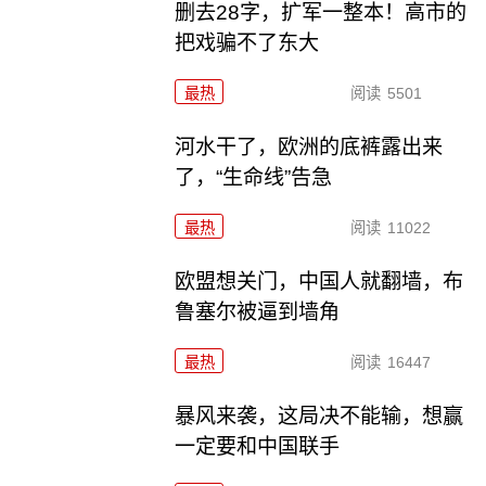
删去28字，扩军一整本！高市的
把戏骗不了东大
最热
阅读
5501
河水干了，欧洲的底裤露出来
了，“生命线”告急
最热
阅读
11022
欧盟想关门，中国人就翻墙，布
鲁塞尔被逼到墙角
最热
阅读
16447
暴风来袭，这局决不能输，想赢
一定要和中国联手