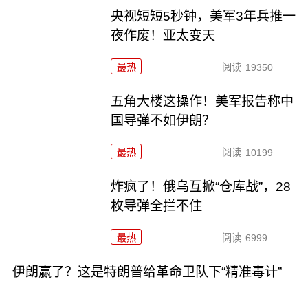
央视短短5秒钟，美军3年兵推一
夜作废！亚太变天
最热
阅读
19350
五角大楼这操作！美军报告称中
国导弹不如伊朗？
最热
阅读
10199
炸疯了！俄乌互掀“仓库战”，28
枚导弹全拦不住
最热
阅读
6999
伊朗赢了？这是特朗普给革命卫队下“精准毒计”