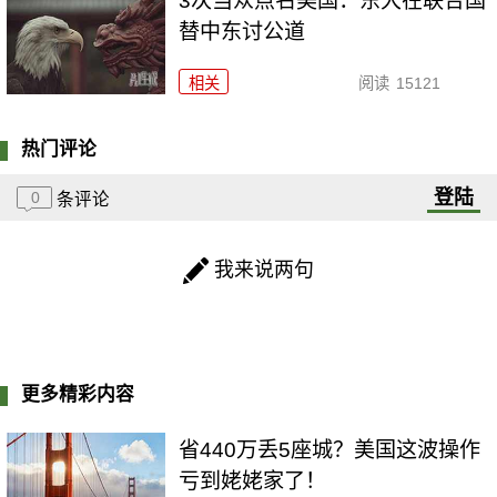
3次当众点名美国：东大在联合国
替中东讨公道
相关
阅读
15121
热门评论
登陆
0
条评论
我来说两句
更多精彩内容
省440万丢5座城？美国这波操作
亏到姥姥家了！