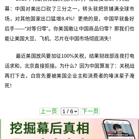
幕：中国对美出口砍了三分之一，转头就把货铺满全球市
场，对其他国家出口猛增8.4%！更绝的是，中国早就备好
后手——“对等归零”。你美国敢让中国商品归零？那我们也
能让美国大豆、飞机、芯片在中国市场彻底消失！
最近美国放风要加征100%关税，结果财政部连夜打电
话求和，北京直接拒接。为什么？因为中国算准了：关税战
再打下去，白宫先要被美国企业主和消费者的唾沫星子淹
死！
上一页
下一页