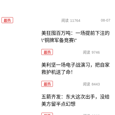
08-07
最热
阅读
11764
美狂囤百万吨：一场提前下注的
\"铜牌军备竞赛\"
最热
阅读
9746
美利坚一场电子战演习，把自家
救护机送了命！
最热
阅读
8443
五箭齐发：东大这次出手，没给
美方留半点幻想