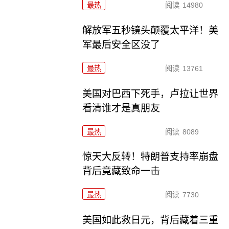
最热
阅读
14980
解放军五秒镜头颠覆太平洋！美
军最后安全区没了
最热
阅读
13761
美国对巴西下死手，卢拉让世界
看清谁才是真朋友
最热
阅读
8089
惊天大反转！特朗普支持率崩盘
背后竟藏致命一击
最热
阅读
7730
美国如此救日元，背后藏着三重