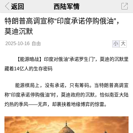
返回
西陆军情
特朗普高调宣称“印度承诺停购俄油”，
莫迪沉默
小
大
2025-10-16
自由
【能源暗战】印度对俄油“承诺罗生门”，莫迪的沉默里
藏着14亿人的生存密码
能源棋局上，没有承诺，只有筹码。当特朗普高调宣
称“印度承诺停购俄油”时，莫迪政府的沉默，恰似南亚大陆
灼热的季风——无声，却裹挟着地缘博弈的惊雷。