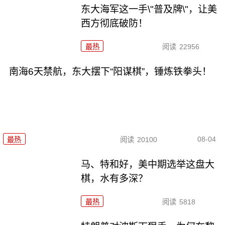
东大海军这一手\"普及牌\"，让美
西方彻底破防！
最热
阅读
22956
南海6天禁航，东大摆下“阳谋棋”，锤炼铁拳头！
08-04
最热
阅读
20100
马、特和好，美中期选举这盘大
棋，水有多深？
最热
阅读
5818