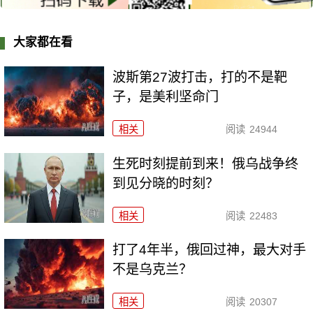
大家都在看
波斯第27波打击，打的不是靶
子，是美利坚命门
相关
阅读
24944
生死时刻提前到来！俄乌战争终
到见分晓的时刻？
相关
阅读
22483
打了4年半，俄回过神，最大对手
不是乌克兰？
相关
阅读
20307