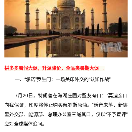
拼多多暑假大促，升温降价，全品类暑期大促 →
一、“承诺”罗生门：一场美印外交的“认知作战”
7月20日，特朗普在海湖庄园对盟友夸口：“莫迪亲口
向我保证，印度将停止购买俄罗斯原油。”话音未落，新德
里外交部、能源部、总理办公室三缄其口，仅以“不予置评”
应对全球媒体追问。