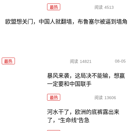
最热
阅读
4513
欧盟想关门，中国人就翻墙，布鲁塞尔被逼到墙角
08-05
最热
阅读
14821
暴风来袭，这局决不能输，想赢
一定要和中国联手
最热
阅读
13606
河水干了，欧洲的底裤露出来
了，“生命线”告急