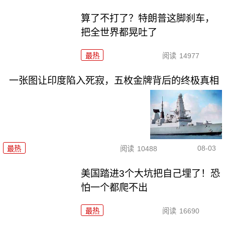
算了不打了？特朗普这脚刹车，
把全世界都晃吐了
最热
阅读
14977
一张图让印度陷入死寂，五枚金牌背后的终极真相
08-03
最热
阅读
10488
美国踏进3个大坑把自己埋了！恐
怕一个都爬不出
最热
阅读
16690