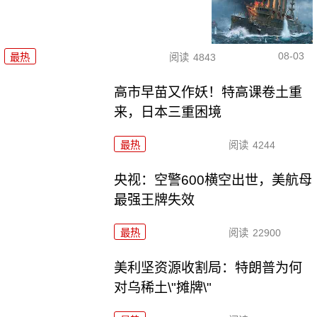
08-03
最热
阅读
4843
高市早苗又作妖！特高课卷土重
来，日本三重困境
最热
阅读
4244
央视：空警600横空出世，美航母
最强王牌失效
最热
阅读
22900
美利坚资源收割局：特朗普为何
对乌稀土\"摊牌\"