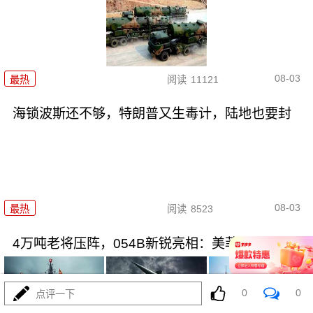
08-03
最热
阅读
11121
海锁波斯还不够，特朗普又生毒计，陆地也要封
08-03
最热
阅读
8523
4万吨老将压阵，054B新锐亮相：美菲仔细品品
0
0
点评一下