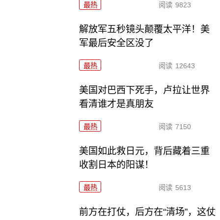
最热
阅读
9823
解放军五秒镜头颠覆太平洋！美
军最后安全区没了
最热
阅读
12643
美国对巴西下死手，卢拉让世界
看清谁才是真朋友
最热
阅读
7150
美国如此救日元，背后藏着三重
收割日本的阳谋！
最热
阅读
5613
前方在打仗，后方在“清场”，这仗