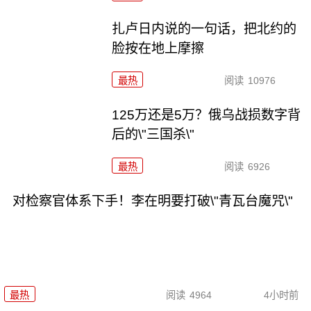
扎卢日内说的一句话，把北约的
脸按在地上摩擦
最热
阅读
10976
125万还是5万？俄乌战损数字背
后的\"三国杀\"
最热
阅读
6926
对检察官体系下手！李在明要打破\"青瓦台魔咒\"
最热
阅读
4964
4小时前