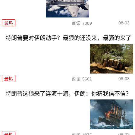
08-03
最热
阅读
7089
特朗普要对伊朗动手？最狠的还没来，最骚的来了
08-03
最热
阅读
5661
特朗普这狼来了连演十遍，伊朗：你猜我信不信？
08-03
最热
阅读
4875