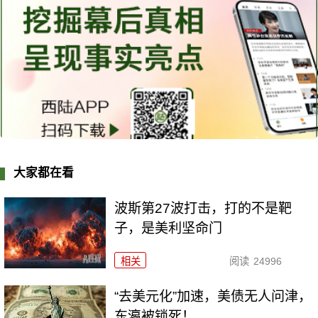
大家都在看
波斯第27波打击，打的不是靶
子，是美利坚命门
相关
阅读
24996
“去美元化”加速，美债无人问津，
东瀛被锁死！