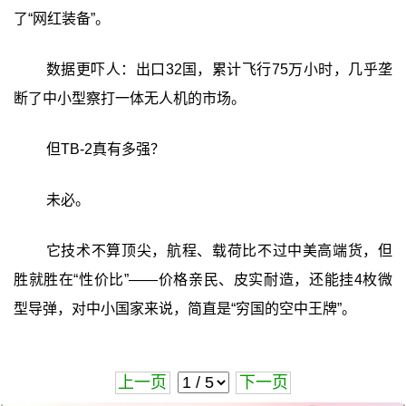
了“网红装备”。
数据更吓人：出口32国，累计飞行75万小时，几乎垄
断了中小型察打一体无人机的市场。
但TB-2真有多强？
未必。
它技术不算顶尖，航程、载荷比不过中美高端货，但
胜就胜在“性价比”——价格亲民、皮实耐造，还能挂4枚微
型导弹，对中小国家来说，简直是“穷国的空中王牌”。
上一页
下一页