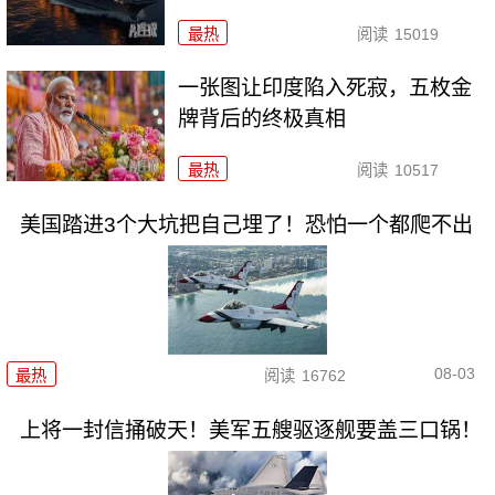
最热
阅读
15019
一张图让印度陷入死寂，五枚金
牌背后的终极真相
最热
阅读
10517
美国踏进3个大坑把自己埋了！恐怕一个都爬不出
08-03
最热
阅读
16762
上将一封信捅破天！美军五艘驱逐舰要盖三口锅！