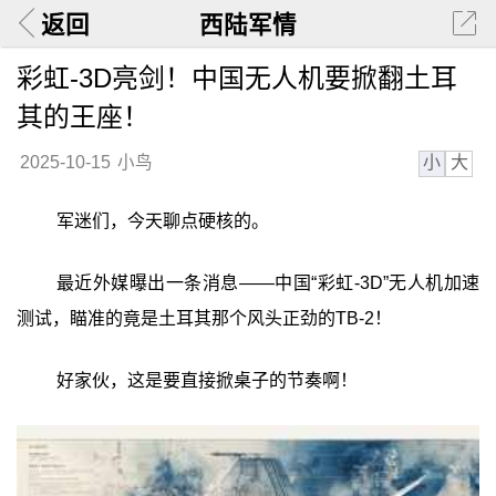
返回
西陆军情
彩虹-3D亮剑！中国无人机要掀翻土耳
其的王座！
小
大
2025-10-15
小鸟
军迷们，今天聊点硬核的。
最近外媒曝出一条消息——中国“彩虹-3D”无人机加速
测试，瞄准的竟是土耳其那个风头正劲的TB-2！
好家伙，这是要直接掀桌子的节奏啊！