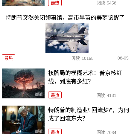
最热
阅读
5458
特朗普突然关闭领事馆，高市早苗的美梦该醒了
08-05
最热
阅读
10155
核牌局的模糊艺术：普京核红
线，到底有多红？
最热
阅读
4131
特朗普的制造业\"回流梦\"，为何
成了回流东大？
最热
阅读
7034