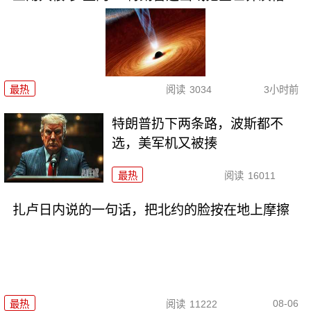
最热
阅读
3034
3小时前
特朗普扔下两条路，波斯都不
选，美军机又被揍
最热
阅读
16011
扎卢日内说的一句话，把北约的脸按在地上摩擦
08-06
最热
阅读
11222