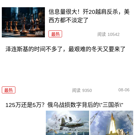
信息量很大！歼20越肩反杀，美
西方都不淡定了
最热
阅读
10542
泽连斯基的时间不多了，最艰难的冬天又要来了
08-06
最热
阅读
9350
125万还是5万？俄乌战损数字背后的\"三国杀\"