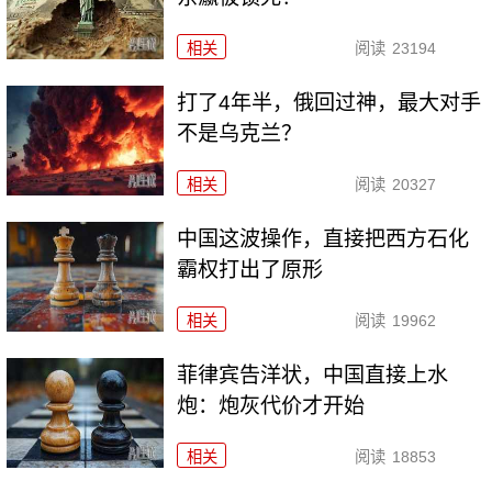
相关
阅读
23194
打了4年半，俄回过神，最大对手
不是乌克兰？
相关
阅读
20327
中国这波操作，直接把西方石化
霸权打出了原形
相关
阅读
19962
菲律宾告洋状，中国直接上水
炮：炮灰代价才开始
相关
阅读
18853