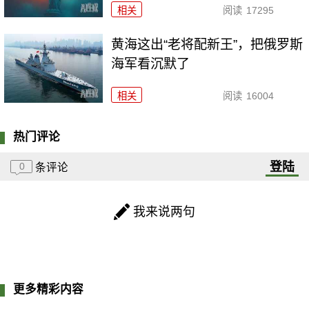
相关
阅读
17295
黄海这出“老将配新王”，把俄罗斯
海军看沉默了
相关
阅读
16004
热门评论
登陆
0
条评论
我来说两句
更多精彩内容