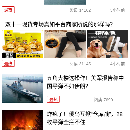
最热
阅读
14162
3小时前
双十一现货专场真如平台商家所说的那样吗？
最热
阅读
31145
4小时前
五角大楼这操作！美军报告称中
国导弹不如伊朗？
最热
阅读
7690
炸疯了！俄乌互掀“仓库战”，28
枚导弹全拦不住