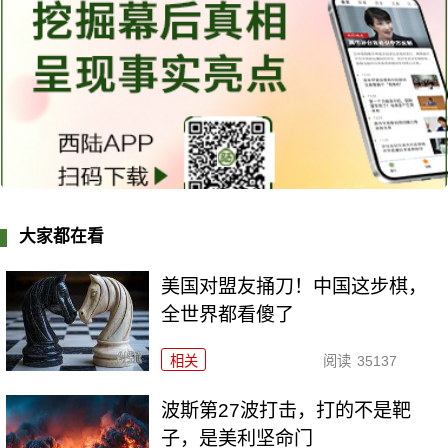
大家都在看
美国对盟友捅刀！中国这步棋，
全世界都看傻了
相关
阅读
35137
波斯第27波打击，打的不是靶
子，是美利坚命门