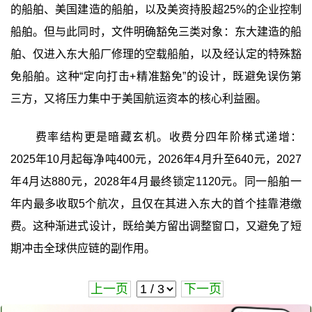
的船舶、美国建造的船舶，以及美资持股超25%的企业控制
船舶。但与此同时，文件明确豁免三类对象：东大建造的船
舶、仅进入东大船厂修理的空载船舶，以及经认定的特殊豁
免船舶。这种“定向打击+精准豁免”的设计，既避免误伤第
三方，又将压力集中于美国航运资本的核心利益圈。
费率结构更是暗藏玄机。收费分四年阶梯式递增：
2025年10月起每净吨400元，2026年4月升至640元，2027
年4月达880元，2028年4月最终锁定1120元。同一船舶一
年内最多收取5个航次，且仅在其进入东大的首个挂靠港缴
费。这种渐进式设计，既给美方留出调整窗口，又避免了短
期冲击全球供应链的副作用。
上一页
下一页