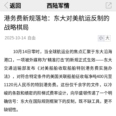
返回
西陆军情
港务费新规落地：东大对美航运反制的
战略棋局
小
大
2025-10-14
自由
10月14日零时，当全球航运业的焦点汇聚于东大沿海
港口，一项被外媒称为“精准打击”的新规正式生效——东大
交通运输部发布《对美船舶收取船舶特别港务费实施办
法》，对符合特定条件的美国关联船舶征收每净吨400元至
1120元人民币的特别港务费。这份仅千余字的文件，以冷
峻的条款和缜密的阶梯式费率设计，向华盛顿传递了一个明
确信号：东大在国际规则框架下的反制，既不缺工具，更不
缺韧性。