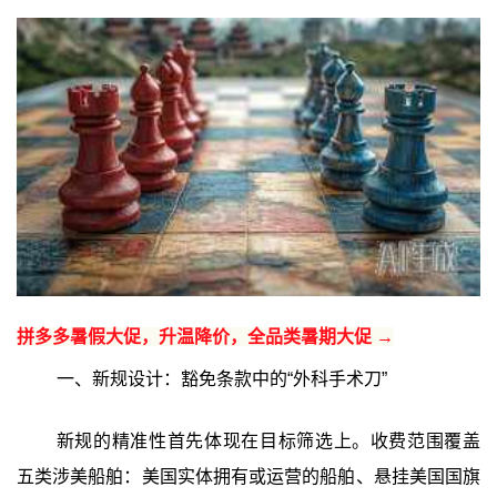
拼多多暑假大促，升温降价，全品类暑期大促 →
一、新规设计：豁免条款中的“外科手术刀”
新规的精准性首先体现在目标筛选上。收费范围覆盖
五类涉美船舶：美国实体拥有或运营的船舶、悬挂美国国旗