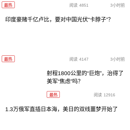
最热
阅读
4851
3小时前
印度豪赌千亿卢比，要对中国光伏“卡脖子”？
最热
阅读
4147
3小时前
射程1800公里的“巨炮”，治得了
美军“焦虑”吗？
最热
阅读
12916
1.3万俄军直插日本海，美日的双线噩梦开始了