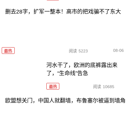
删去28字，扩军一整本！高市的把戏骗不了东大
08-06
最热
阅读
5223
河水干了，欧洲的底裤露出来
了，“生命线”告急
最热
阅读
10685
欧盟想关门，中国人就翻墙，布鲁塞尔被逼到墙角