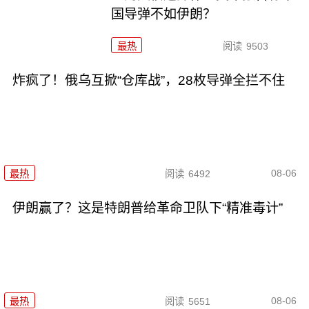
国导弹不如伊朗？
最热
阅读
9503
炸疯了！俄乌互掀“仓库战”，28枚导弹全拦不住
08-06
最热
阅读
6492
伊朗赢了？这是特朗普给革命卫队下“精准毒计”
08-06
最热
阅读
5651