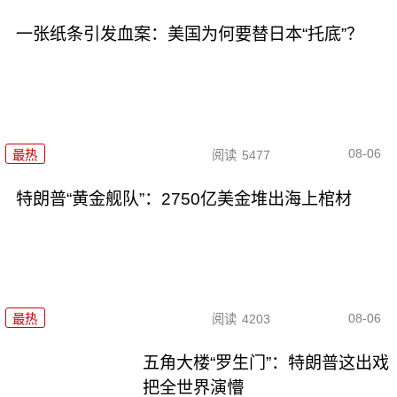
一张纸条引发血案：美国为何要替日本“托底”？
08-06
最热
阅读
5477
特朗普“黄金舰队”：2750亿美金堆出海上棺材
08-06
最热
阅读
4203
五角大楼“罗生门”：特朗普这出戏
把全世界演懵