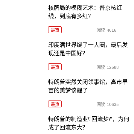
核牌局的模糊艺术：普京核红
线，到底有多红？
最热
阅读
4616
印度满世界绕了一大圈，最后发
现还是中国好？
最热
阅读
12588
特朗普突然关闭领事馆，高市早
苗的美梦该醒了
最热
阅读
10635
特朗普的制造业\"回流梦\"，为何
成了回流东大？