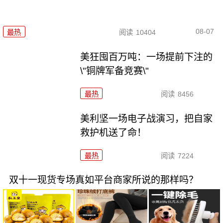
08-07
最热
阅读
10404
美狂囤百万吨：一场提前下注的
\"铜牌军备竞赛\"
最热
阅读
8456
美利坚一场电子战演习，把自家
救护机送了命！
最热
阅读
7224
双十一现货专场真如平台商家所说的那样吗？