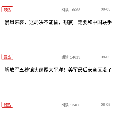
08-05
最热
阅读
16068
暴风来袭，这局决不能输，想赢一定要和中国联手
08-05
最热
阅读
14613
解放军五秒镜头颠覆太平洋！美军最后安全区没了
08-05
最热
阅读
13466