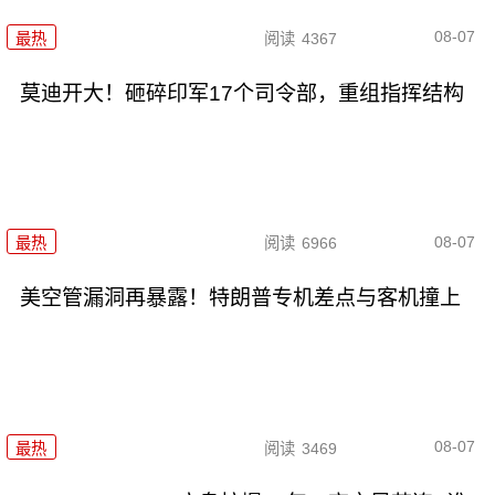
08-07
最热
阅读
4367
莫迪开大！砸碎印军17个司令部，重组指挥结构
08-07
最热
阅读
6966
美空管漏洞再暴露！特朗普专机差点与客机撞上
08-07
最热
阅读
3469