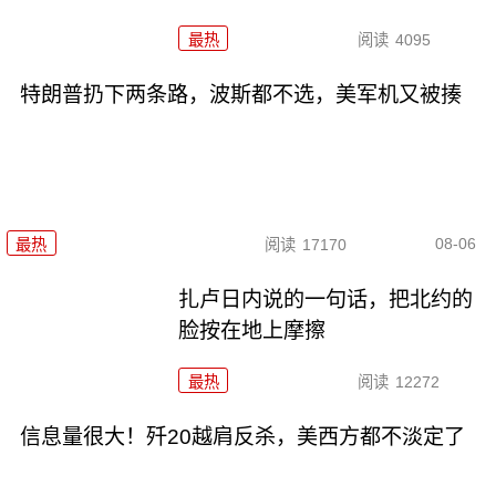
最热
阅读
4095
特朗普扔下两条路，波斯都不选，美军机又被揍
08-06
最热
阅读
17170
扎卢日内说的一句话，把北约的
脸按在地上摩擦
最热
阅读
12272
信息量很大！歼20越肩反杀，美西方都不淡定了