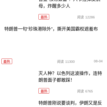
母，炸醒多少人
最热
阅读
12286
特朗普一句“珍珠港除外”，撕开美国霸权遮羞布
08-04
最热
阅读
11300
灭人种？以色列这波操作，连特
朗普面子都敢踩！
最热
阅读
6765
特朗普刚说要谈判，伊朗又是反