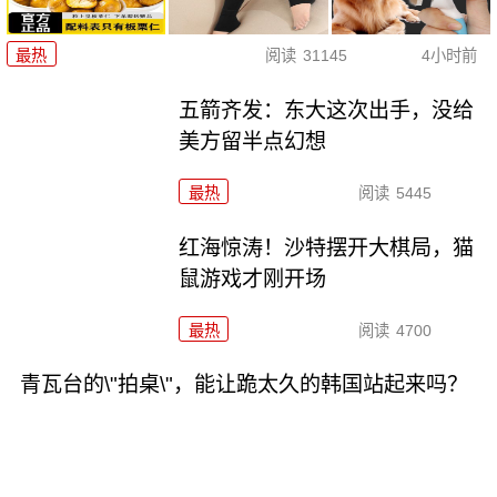
最热
阅读
31145
4小时前
五箭齐发：东大这次出手，没给
美方留半点幻想
最热
阅读
5445
红海惊涛！沙特摆开大棋局，猫
鼠游戏才刚开场
最热
阅读
4700
青瓦台的\"拍桌\"，能让跪太久的韩国站起来吗？