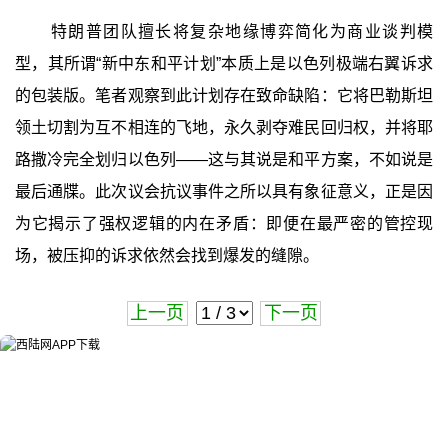
特朗普团队擅长将复杂地缘博弈简化为商业谈判模
型，其所谓“新中东和平计划”本质上是以色列极端右翼诉求
的包装版。笔者观察到此计划存在致命缺陷：它将巴勒斯坦
领土切割为互不相连的飞地，永久剥夺难民回归权，并将耶
路撒冷完全划归以色列——这与其说是和平方案，不如说是
最后通牒。此次议会抗议事件之所以具有象征意义，正是因
为它揭示了强权逻辑的内在矛盾：即便在最严密的管控现
场，被压抑的诉求依然会找到爆发的缝隙。
上一页
下一页