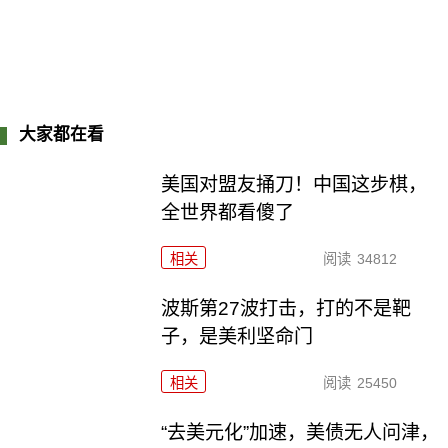
大家都在看
美国对盟友捅刀！中国这步棋，
全世界都看傻了
相关
阅读
34812
波斯第27波打击，打的不是靶
子，是美利坚命门
相关
阅读
25450
“去美元化”加速，美债无人问津，