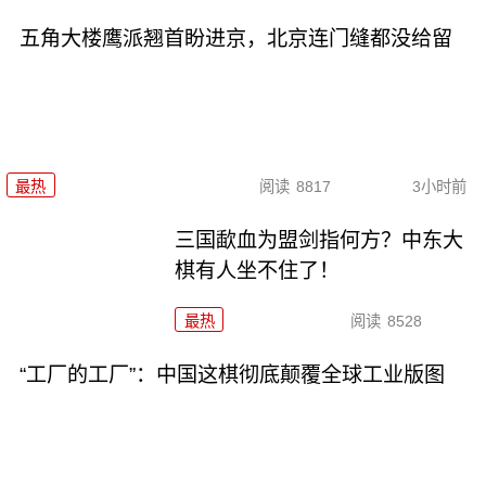
五角大楼鹰派翘首盼进京，北京连门缝都没给留
最热
阅读
8817
3小时前
三国歃血为盟剑指何方？中东大
棋有人坐不住了！
最热
阅读
8528
“工厂的工厂”：中国这棋彻底颠覆全球工业版图