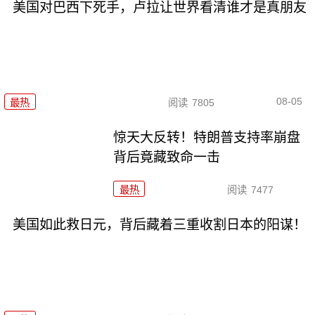
美国对巴西下死手，卢拉让世界看清谁才是真朋友
08-05
最热
阅读
7805
惊天大反转！特朗普支持率崩盘
背后竟藏致命一击
最热
阅读
7477
美国如此救日元，背后藏着三重收割日本的阳谋！