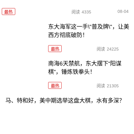
08-04
最热
阅读
4335
东大海军这一手\"普及牌\"，让美
西方彻底破防！
最热
阅读
24225
南海6天禁航，东大摆下“阳谋
棋”，锤炼铁拳头！
最热
阅读
21305
马、特和好，美中期选举这盘大棋，水有多深？