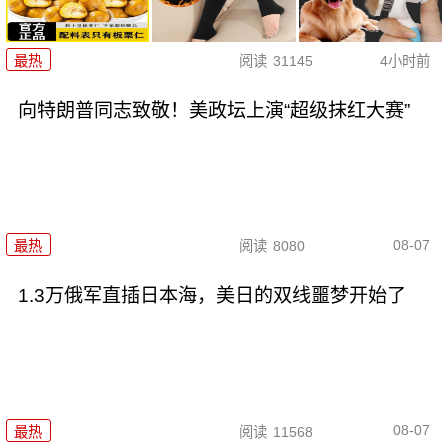
最热
阅读
31145
4小时前
向特朗普同志致敬！美政坛上演“超级抹红大赛”
08-07
最热
阅读
8080
1.3万俄军直插日本海，美日的双线噩梦开始了
08-07
最热
阅读
11568