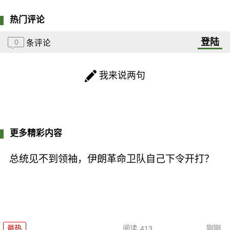
热门评论
登陆
0
条评论
我来说两句
更多精彩内容
总统见不到领袖，伊朗革命卫队自己下令开打？
最热
阅读
413
刚刚