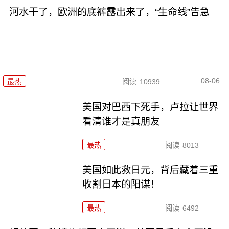
河水干了，欧洲的底裤露出来了，“生命线”告急
08-06
最热
阅读
10939
美国对巴西下死手，卢拉让世界
看清谁才是真朋友
最热
阅读
8013
美国如此救日元，背后藏着三重
收割日本的阳谋！
最热
阅读
6492