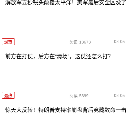
解放军五秒镜头颠覆太平洋！美军最后安全区没了
08-05
最热
阅读
13673
前方在打仗，后方在“清场”，这仗还怎么打？
08-05
最热
阅读
5399
惊天大反转！特朗普支持率崩盘背后竟藏致命一击