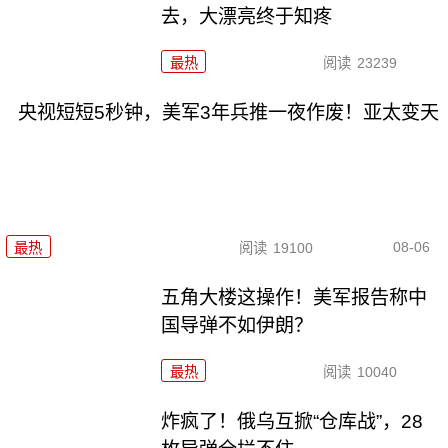
去，大漂亮终于知疼
最热
阅读
23239
央视短短5秒钟，美军3年兵推一夜作废！亚太变天
08-06
最热
阅读
19100
五角大楼这操作！美军报告称中
国导弹不如伊朗？
最热
阅读
10040
炸疯了！俄乌互掀“仓库战”，28