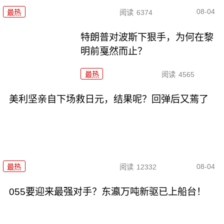
08-04
最热
阅读
6374
特朗普对波斯下狠手，为何在黎
明前戛然而止？
最热
阅读
4565
美利坚亲自下场救日元，结果呢？回弹后又蔫了
08-04
最热
阅读
12332
055要迎来最强对手？东瀛万吨新驱已上船台！