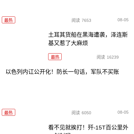
08-05
最热
阅读
7653
土耳其货船在黑海遭袭，泽连斯
基又惹了大麻烦
最热
阅读
16239
以色列内讧公开化！防长一句话，军队不买账
08-05
最热
阅读
6050
看不见就挨打！歼-15T百公里外