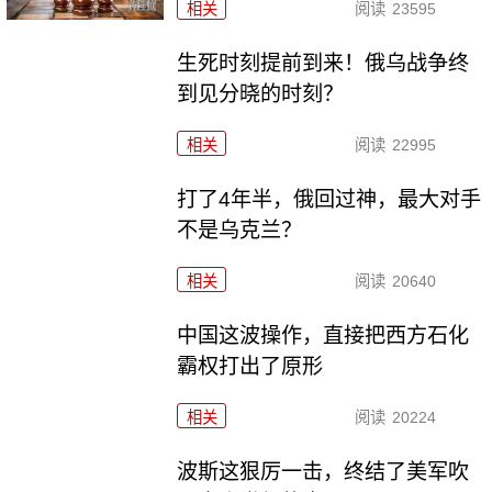
相关
阅读
23595
生死时刻提前到来！俄乌战争终
到见分晓的时刻？
相关
阅读
22995
打了4年半，俄回过神，最大对手
不是乌克兰？
相关
阅读
20640
中国这波操作，直接把西方石化
霸权打出了原形
相关
阅读
20224
波斯这狠厉一击，终结了美军吹