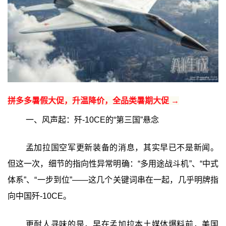
拼多多暑假大促，升温降价，全品类暑期大促 →
一、风声起：歼-10CE的“第三国”悬念
孟加拉国空军更新装备的消息，其实早已不是新闻。
但这一次，细节的指向性异常明确：“多用途战斗机”、“中式
体系”、“一步到位”——这几个关键词串在一起，几乎明牌指
向中国歼-10CE。
更耐人寻味的是，早在孟加拉本土媒体爆料前，美国