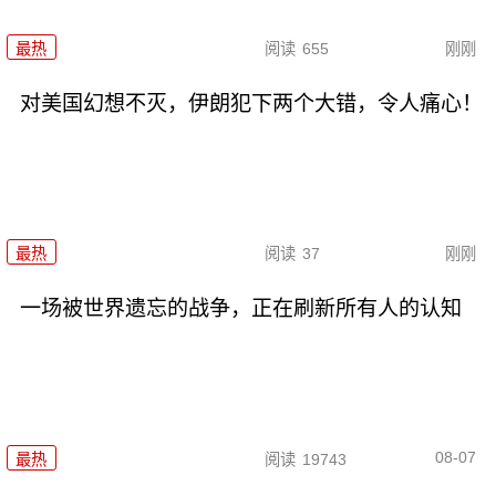
最热
阅读
655
刚刚
对美国幻想不灭，伊朗犯下两个大错，令人痛心！
最热
阅读
37
刚刚
一场被世界遗忘的战争，正在刷新所有人的认知
08-07
最热
阅读
19743