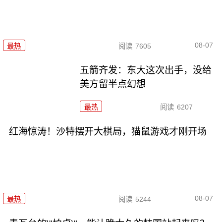
08-07
最热
阅读
7605
五箭齐发：东大这次出手，没给
美方留半点幻想
最热
阅读
6207
红海惊涛！沙特摆开大棋局，猫鼠游戏才刚开场
08-07
最热
阅读
5244