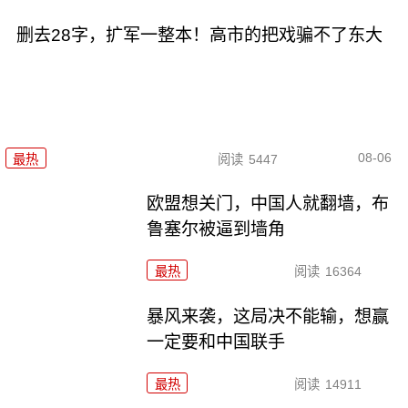
删去28字，扩军一整本！高市的把戏骗不了东大
08-06
最热
阅读
5447
欧盟想关门，中国人就翻墙，布
鲁塞尔被逼到墙角
最热
阅读
16364
暴风来袭，这局决不能输，想赢
一定要和中国联手
最热
阅读
14911