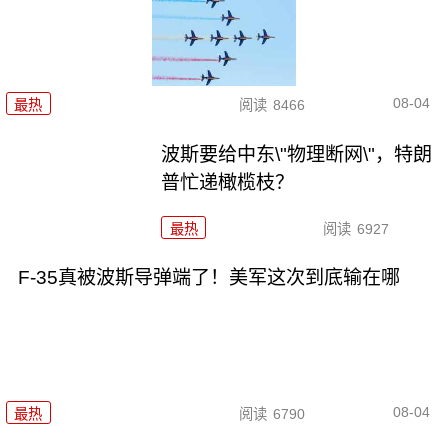
08-04
最热
阅读
8466
波斯要给中东\"物理断网\"，特朗
普忙递橄榄枝？
最热
阅读
6927
F-35真被波斯导弹端了！美军这次到底输在哪
08-04
最热
阅读
6790