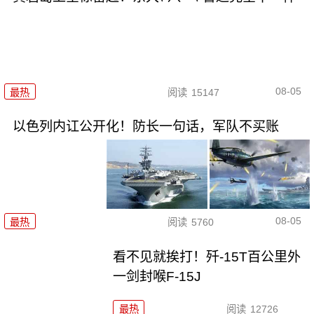
08-05
最热
阅读
15147
以色列内讧公开化！防长一句话，军队不买账
08-05
最热
阅读
5760
看不见就挨打！歼-15T百公里外
一剑封喉F-15J
最热
阅读
12726