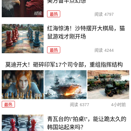
美方留半点幻想
最热
阅读
4797
红海惊涛！沙特摆开大棋局，猫
鼠游戏才刚开场
最热
阅读
4244
莫迪开大！砸碎印军17个司令部，重组指挥结构
最热
阅读
6377
4小时前
青瓦台的\"拍桌\"，能让跪太久的
韩国站起来吗？