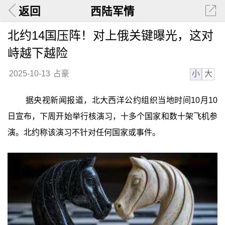
返回
西陆军情
北约14国压阵！对上俄关键曝光，这对
峙越下越险
小
大
2025-10-13
占豪
据央视新闻报道，北大西洋公约组织当地时间10月10
日宣布，下周开始举行核演习，十多个国家和数十架飞机参
演。北约称该演习不针对任何国家或事件。