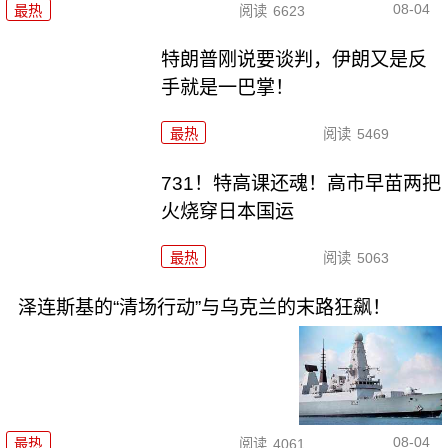
08-04
最热
阅读
6623
特朗普刚说要谈判，伊朗又是反
手就是一巴掌！
最热
阅读
5469
731！特高课还魂！高市早苗两把
火烧穿日本国运
最热
阅读
5063
泽连斯基的“清场行动”与乌克兰的末路狂飙！
08-04
最热
阅读
4061