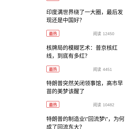
印度满世界绕了一大圈，最后发
现还是中国好？
最热
阅读
12450
核牌局的模糊艺术：普京核红
线，到底有多红？
最热
阅读
4451
特朗普突然关闭领事馆，高市早
苗的美梦该醒了
最热
阅读
10482
特朗普的制造业\"回流梦\"，为何
成了回流东大？