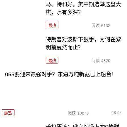
马、特和好，美中期选举这盘大
棋，水有多深？
最热
阅读
6132
特朗普对波斯下狠手，为何在黎
明前戛然而止？
最热
阅读
4320
055要迎来最强对手？东瀛万吨新驱已上船台！
08-04
最热
阅读
10878