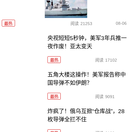
08-06
最热
阅读
21253
央视短短5秒钟，美军3年兵推一
夜作废！亚太变天
最热
阅读
17102
五角大楼这操作！美军报告称中
国导弹不如伊朗？
最热
阅读
9091
炸疯了！俄乌互掀“仓库战”，28
枚导弹全拦不住