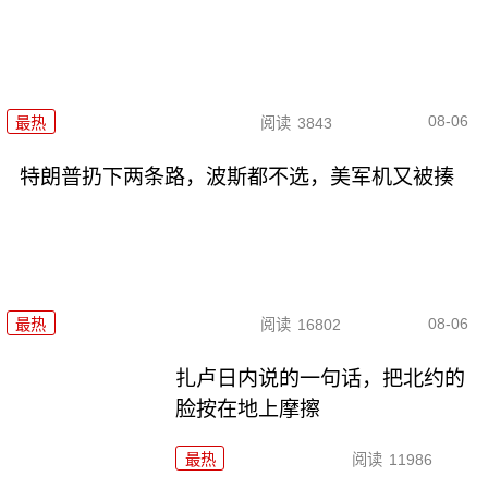
08-06
最热
阅读
3843
特朗普扔下两条路，波斯都不选，美军机又被揍
08-06
最热
阅读
16802
扎卢日内说的一句话，把北约的
脸按在地上摩擦
最热
阅读
11986