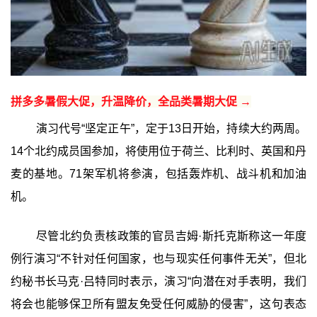
拼多多暑假大促，升温降价，全品类暑期大促 →
演习代号“坚定正午”，定于13日开始，持续大约两周。
14个北约成员国参加，将使用位于荷兰、比利时、英国和丹
麦的基地。71架军机将参演，包括轰炸机、战斗机和加油
机。
尽管北约负责核政策的官员吉姆·斯托克斯称这一年度
例行演习“不针对任何国家，也与现实任何事件无关”，但北
约秘书长马克·吕特同时表示，演习“向潜在对手表明，我们
将会也能够保卫所有盟友免受任何威胁的侵害”，这句表态