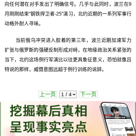
向任何潜在对手发出了明确信号。几乎与此同时，波兰在9
月刚刚结束“钢铁捍卫者-25”演习，北约近期的一系列军事行
动格外耐人寻味。
当前俄乌冲突进入胶着的第三年，波兰近期加速军力
扩张与俄罗斯的强硬反制形成对峙，在地缘政治关系紧张的
当下，北约这场例行军演比以往更具象征意义，恐怕就像吕
特说的那样，威慑意图远超于例行训练的说辞。
上一页
下一页