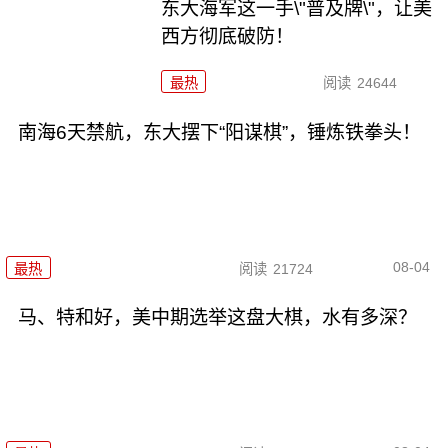
东大海军这一手\"普及牌\"，让美
西方彻底破防！
最热
阅读
24644
南海6天禁航，东大摆下“阳谋棋”，锤炼铁拳头！
08-04
最热
阅读
21724
马、特和好，美中期选举这盘大棋，水有多深？