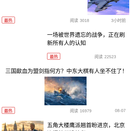
最热
阅读
3018
3小时前
一场被世界遗忘的战争，正在刷
新所有人的认知
最热
阅读
22523
三国歃血为盟剑指何方？中东大棋有人坐不住了！
08-07
最热
阅读
16979
五角大楼鹰派翘首盼进京，北京