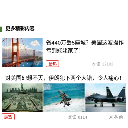
更多精彩内容
省440万丢5座城？美国这波操作
亏到姥姥家了！
最热
阅读
12102
对美国幻想不灭，伊朗犯下两个大错，令人痛心！
最热
阅读
8114
3小时前