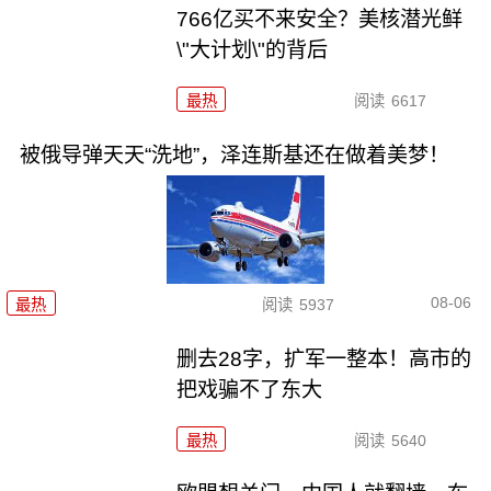
766亿买不来安全？美核潜光鲜
\"大计划\"的背后
最热
阅读
6617
被俄导弹天天“洗地”，泽连斯基还在做着美梦！
08-06
最热
阅读
5937
删去28字，扩军一整本！高市的
把戏骗不了东大
最热
阅读
5640