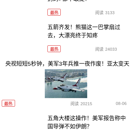
最热
阅读
3133
五箭齐发！熊猫这一巴掌扇过
去，大漂亮终于知疼
最热
阅读
24033
央视短短5秒钟，美军3年兵推一夜作废！亚太变天
08-06
最热
阅读
20215
五角大楼这操作！美军报告称中
国导弹不如伊朗？