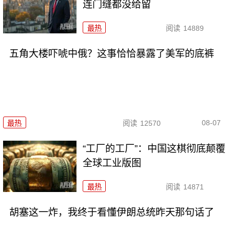
连门缝都没给留
最热
阅读
14889
五角大楼吓唬中俄？这事恰恰暴露了美军的底裤
08-07
最热
阅读
12570
“工厂的工厂”：中国这棋彻底颠覆
全球工业版图
最热
阅读
14871
胡塞这一炸，我终于看懂伊朗总统昨天那句话了