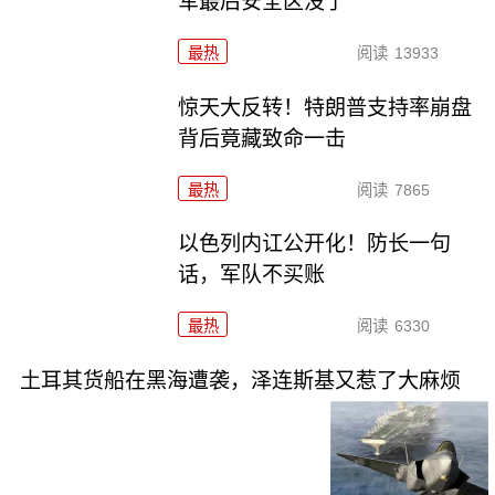
军最后安全区没了
最热
阅读
13933
惊天大反转！特朗普支持率崩盘
背后竟藏致命一击
最热
阅读
7865
以色列内讧公开化！防长一句
话，军队不买账
最热
阅读
6330
土耳其货船在黑海遭袭，泽连斯基又惹了大麻烦