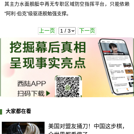
其主力水面舰艇中再无专职区域防空指挥平台，只能依赖
“阿利·伯克”级驱逐舰勉强支撑。
上一页
下一页
大家都在看
美国对盟友捅刀！中国这步棋，