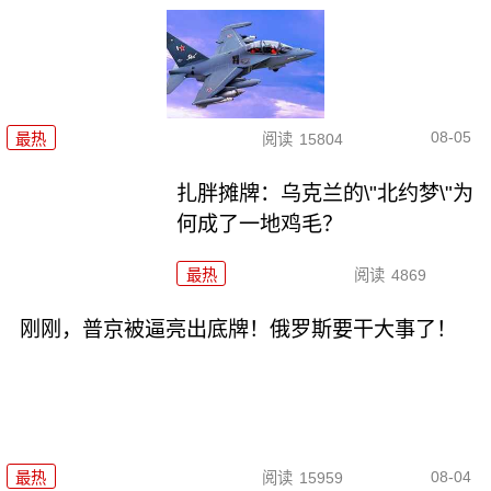
08-05
最热
阅读
15804
扎胖摊牌：乌克兰的\"北约梦\"为
何成了一地鸡毛？
最热
阅读
4869
刚刚，普京被逼亮出底牌！俄罗斯要干大事了！
08-04
最热
阅读
15959