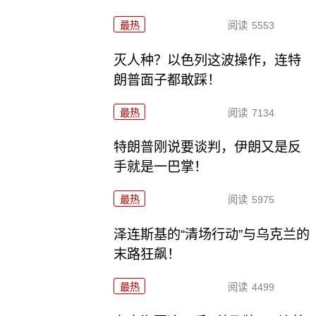
最热
阅读
5553
灭人种？以色列这波操作，连特
朗普面子都敢踩！
最热
阅读
7134
特朗普刚说要谈判，伊朗又是反
手就是一巴掌！
最热
阅读
5975
泽连斯基的“清场行动”与乌克兰的
末路狂飙！
最热
阅读
4499