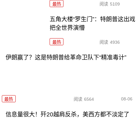
最热
阅读
5109
五角大楼“罗生门”：特朗普这出戏
把全世界演懵
最热
阅读
4936
伊朗赢了？这是特朗普给革命卫队下“精准毒计”
08-06
最热
阅读
6564
信息量很大！歼20越肩反杀，美西方都不淡定了