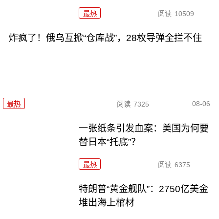
最热
阅读
10509
炸疯了！俄乌互掀“仓库战”，28枚导弹全拦不住
08-06
最热
阅读
7325
一张纸条引发血案：美国为何要
替日本“托底”？
最热
阅读
6375
特朗普“黄金舰队”：2750亿美金
堆出海上棺材