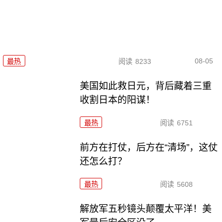
08-05
最热
阅读
8233
美国如此救日元，背后藏着三重
收割日本的阳谋！
最热
阅读
6751
前方在打仗，后方在“清场”，这仗
还怎么打？
最热
阅读
5608
解放军五秒镜头颠覆太平洋！美