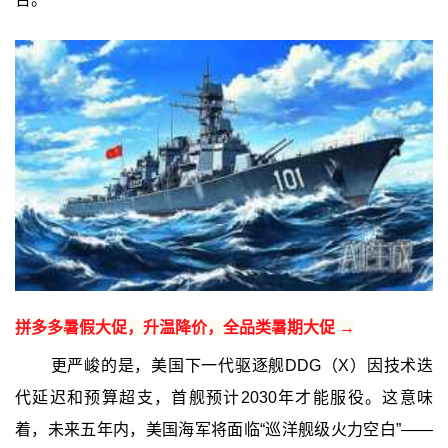
拼多多暑假大促，升温降价，全品类暑期大促 →
更严峻的是，美国下一代驱逐舰DDG（X）因技术迭
代延迟和预算超支，首舰预计2030年才能服役。这意味
着，未来五年内，美国海军将面临“巡洋舰级火力空白”——