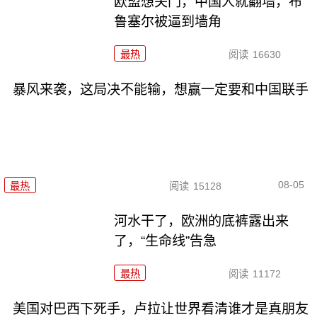
欧盟想关门，中国人就翻墙，布
鲁塞尔被逼到墙角
最热
阅读
16630
暴风来袭，这局决不能输，想赢一定要和中国联手
08-05
最热
阅读
15128
河水干了，欧洲的底裤露出来
了，“生命线”告急
最热
阅读
11172
美国对巴西下死手，卢拉让世界看清谁才是真朋友