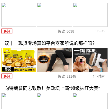
08-08
最热
阅读
8038
双十一现货专场真如平台商家所说的那样吗？
最热
阅读
31145
4小时前
向特朗普同志致敬！美政坛上演“超级抹红大赛”