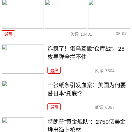
08-07
最热
阅读
10481
炸疯了！俄乌互掀“仓库战”，28
枚导弹全拦不住
最热
阅读
7304
一张纸条引发血案：美国为何要
替日本“托底”？
最热
阅读
6357
特朗普“黄金舰队”：2750亿美金
堆出海上棺材