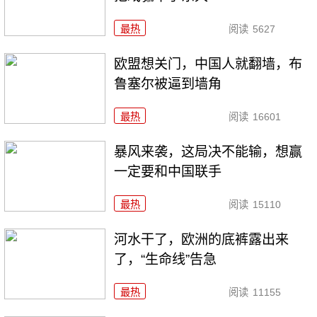
最热
阅读
5627
欧盟想关门，中国人就翻墙，布
鲁塞尔被逼到墙角
最热
阅读
16601
暴风来袭，这局决不能输，想赢
一定要和中国联手
最热
阅读
15110
河水干了，欧洲的底裤露出来
了，“生命线”告急
最热
阅读
11155