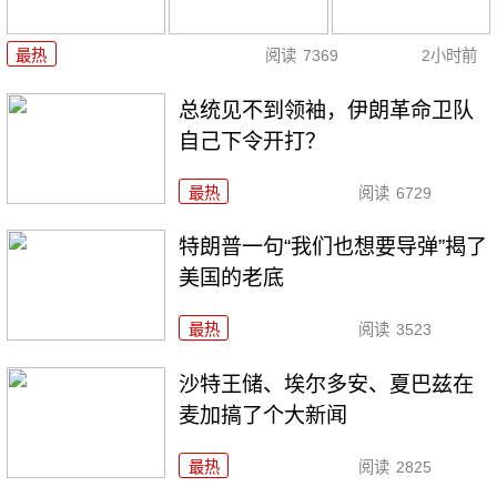
最热
阅读
7369
2小时前
总统见不到领袖，伊朗革命卫队
自己下令开打？
最热
阅读
6729
特朗普一句“我们也想要导弹”揭了
美国的老底
最热
阅读
3523
沙特王储、埃尔多安、夏巴兹在
麦加搞了个大新闻
最热
阅读
2825