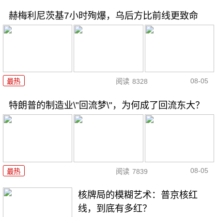
赫梅利尼茨基7小时殉爆，乌后方比前线更致命
08-05
最热
阅读
8328
特朗普的制造业\"回流梦\"，为何成了回流东大？
08-05
最热
阅读
7839
核牌局的模糊艺术：普京核红
线，到底有多红？