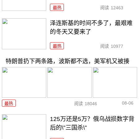
最热
阅读
12463
泽连斯基的时间不多了，最艰难
的冬天又要来了
最热
阅读
10977
特朗普扔下两条路，波斯都不选，美军机又被揍
08-06
最热
阅读
18046
125万还是5万？俄乌战损数字背
后的\"三国杀\"