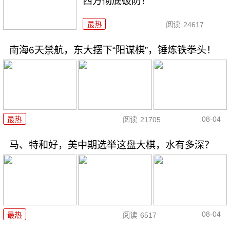
西方彻底破防！
最热
阅读
24617
南海6天禁航，东大摆下“阳谋棋”，锤炼铁拳头！
08-04
最热
阅读
21705
马、特和好，美中期选举这盘大棋，水有多深？
08-04
最热
阅读
6517