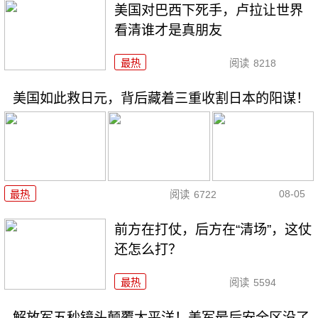
美国对巴西下死手，卢拉让世界
看清谁才是真朋友
最热
阅读
8218
美国如此救日元，背后藏着三重收割日本的阳谋！
08-05
最热
阅读
6722
前方在打仗，后方在“清场”，这仗
还怎么打？
最热
阅读
5594
解放军五秒镜头颠覆太平洋！美军最后安全区没了