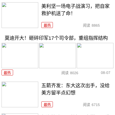
美利坚一场电子战演习，把自家
救护机送了命！
最热
阅读
8865
莫迪开大！砸碎印军17个司令部，重组指挥结构
08-07
最热
阅读
8026
五箭齐发：东大这次出手，没给
美方留半点幻想
最热
阅读
6715