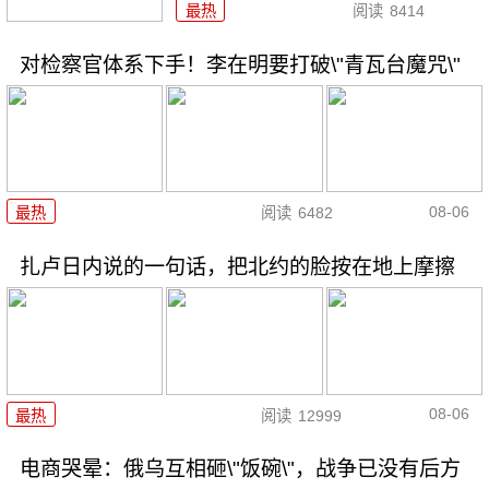
最热
阅读
8414
对检察官体系下手！李在明要打破\"青瓦台魔咒\"
08-06
最热
阅读
6482
扎卢日内说的一句话，把北约的脸按在地上摩擦
08-06
最热
阅读
12999
电商哭晕：俄乌互相砸\"饭碗\"，战争已没有后方