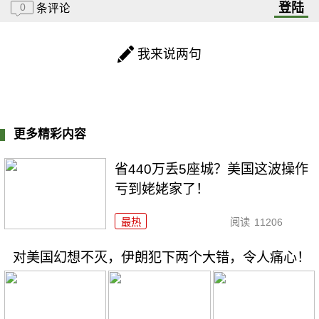
登陆
0
条评论
我来说两句
更多精彩内容
省440万丢5座城？美国这波操作
亏到姥姥家了！
最热
阅读
11206
对美国幻想不灭，伊朗犯下两个大错，令人痛心！