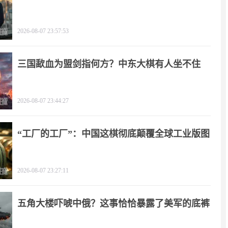
2026-08-07 23:57:53
三国歃血为盟剑指何方？中东大棋有人坐不住
了！
2026-08-07 23:44:27
“工厂的工厂”：中国这棋彻底颠覆全球工业版图
2026-08-07 23:27:11
五角大楼吓唬中俄？这事恰恰暴露了美军的底裤