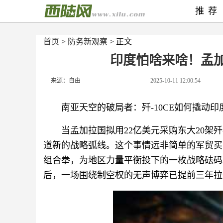
推荐
首页
>
防务新观察
> 正文
印度怕啥来啥！孟加拉
来源：自由
2025-10-11 12:00:54
南亚天空的破局者：歼-10CE如何撬动
当孟加拉国拟用22亿美元采购东大20架歼
道新的战略弧线。这个事情远非简单的军贸买
组合拳，为地区力量平衡投下的一枚战略砝码
后，一场围绕制空权的无声博弈已提前三年拉