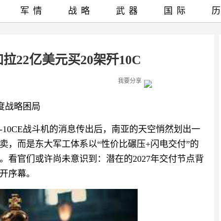
军情
战略
武器
国际
22亿美元买20架歼10C
我要分享
印度战略困局
-10CE战斗机的消息传出后，南亚的天空悄然划出一
卖，而是东大军工体系以“性价比碾压+闪电交付”的
。看官们或许尚未意识到：潜在的2027年交付节点背
开序幕。