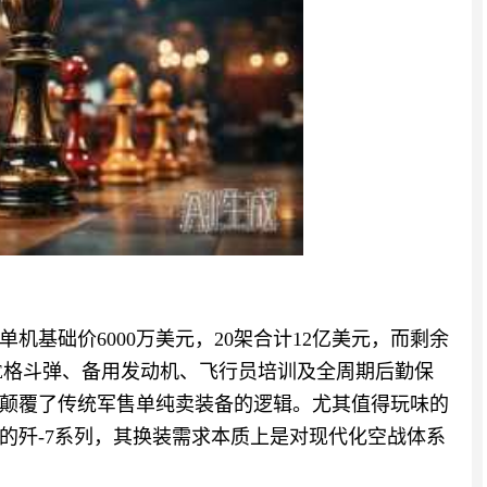
机基础价6000万美元，20架合计12亿美元，而剩余
-10E格斗弹、备用发动机、飞行员培训及全周期后勤保
彻底颠覆了传统军售单纯卖装备的逻辑。尤其值得玩味的
年的歼-7系列，其换装需求本质上是对现代化空战体系