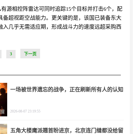
7A有源相控阵雷达可同时追踪15个目标并打击6个，配
首次具备超视距空战能力。更关键的是，该国已装备东大
的融入几乎无需适应期，形成战斗力的速度远超采购西
3
下一页
一场被世界遗忘的战争，正在刷新所有人的认知
2026-08-07 23:19:55
五角大楼鹰派翘首盼进京，北京连门缝都没给留