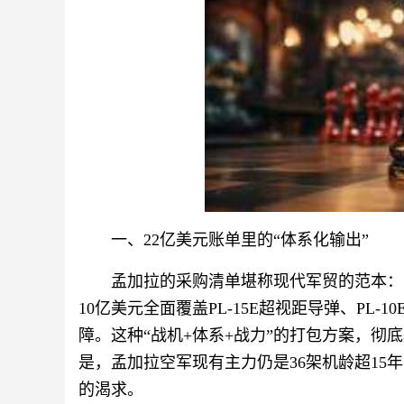
一、22亿美元账单里的“体系化输出”
孟加拉的采购清单堪称现代军贸的范本：单
10亿美元全面覆盖PL-15E超视距导弹、PL
障。这种“战机+体系+战力”的打包方案，
是，孟加拉空军现有主力仍是36架机龄超15
的渴求。