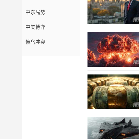
中东局势
中美博弈
俄乌冲突