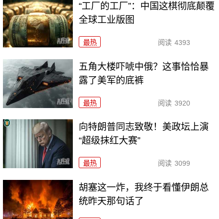
“工厂的工厂”：中国这棋彻底颠覆
全球工业版图
最热
阅读
4393
五角大楼吓唬中俄？这事恰恰暴
露了美军的底裤
最热
阅读
3920
向特朗普同志致敬！美政坛上演
“超级抹红大赛”
最热
阅读
3099
胡塞这一炸，我终于看懂伊朗总
统昨天那句话了