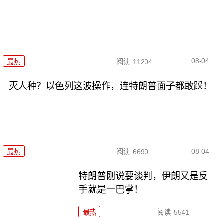
08-04
最热
阅读
11204
灭人种？以色列这波操作，连特朗普面子都敢踩！
08-04
最热
阅读
6690
特朗普刚说要谈判，伊朗又是反
手就是一巴掌！
最热
阅读
5541