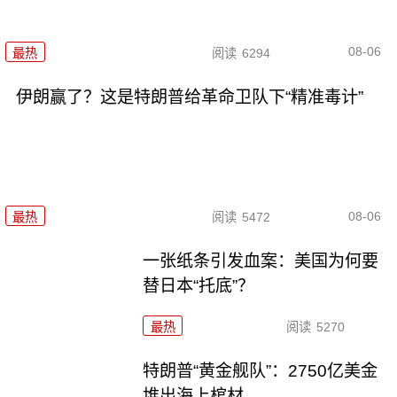
08-06
最热
阅读
6294
伊朗赢了？这是特朗普给革命卫队下“精准毒计”
08-06
最热
阅读
5472
一张纸条引发血案：美国为何要
替日本“托底”？
最热
阅读
5270
特朗普“黄金舰队”：2750亿美金
堆出海上棺材