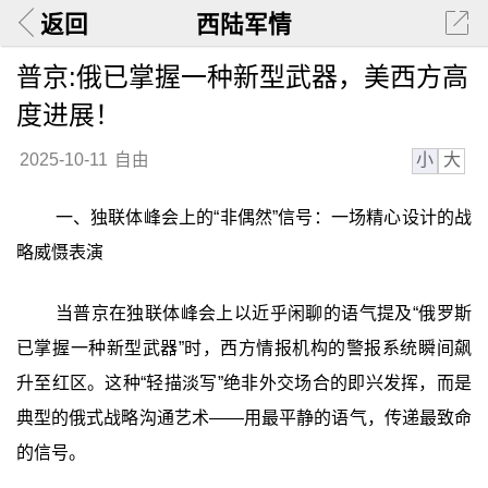
返回
西陆军情
普京:俄已掌握一种新型武器，美西方高
度进展！
小
大
2025-10-11
自由
一、独联体峰会上的“非偶然”信号：一场精心设计的战
略威慑表演
当普京在独联体峰会上以近乎闲聊的语气提及“俄罗斯
已掌握一种新型武器”时，西方情报机构的警报系统瞬间飙
升至红区。这种“轻描淡写”绝非外交场合的即兴发挥，而是
典型的俄式战略沟通艺术——用最平静的语气，传递最致命
的信号。