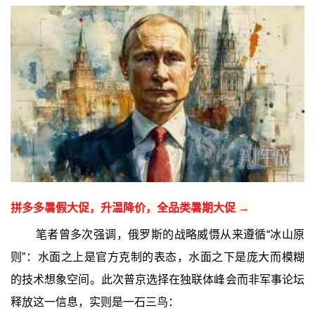
拼多多暑假大促，升温降价，全品类暑期大促 →
笔者曾多次强调，俄罗斯的战略威慑从来遵循“冰山原
则”：水面之上是官方克制的表态，水面之下是庞大而模糊
的技术想象空间。此次普京选择在独联体峰会而非军事论坛
释放这一信息，实则是一石三鸟：