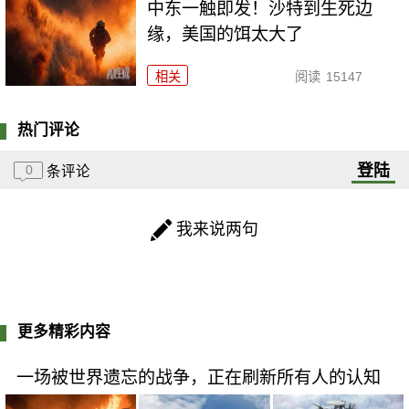
中东一触即发！沙特到生死边
缘，美国的饵太大了
相关
阅读
15147
热门评论
登陆
0
条评论
我来说两句
更多精彩内容
一场被世界遗忘的战争，正在刷新所有人的认知