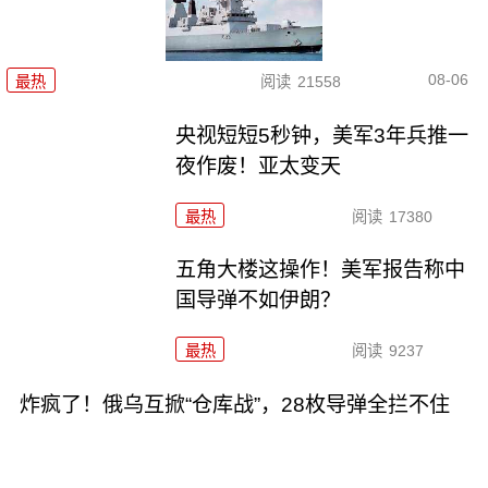
08-06
最热
阅读
21558
央视短短5秒钟，美军3年兵推一
夜作废！亚太变天
最热
阅读
17380
五角大楼这操作！美军报告称中
国导弹不如伊朗？
最热
阅读
9237
炸疯了！俄乌互掀“仓库战”，28枚导弹全拦不住