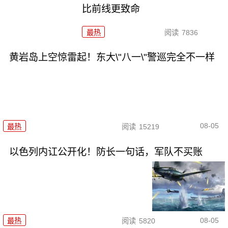
比前线更致命
最热
阅读
7836
黄岩岛上空惊雷起！东大\"八一\"警巡完全不一样
08-05
最热
阅读
15219
以色列内讧公开化！防长一句话，军队不买账
08-05
最热
阅读
5820