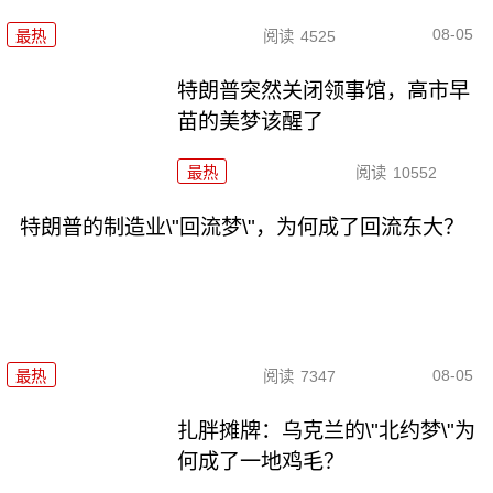
08-05
最热
阅读
4525
特朗普突然关闭领事馆，高市早
苗的美梦该醒了
最热
阅读
10552
特朗普的制造业\"回流梦\"，为何成了回流东大？
08-05
最热
阅读
7347
扎胖摊牌：乌克兰的\"北约梦\"为
何成了一地鸡毛？