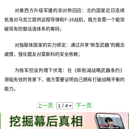
对美西方升级军援的非对称回应：北约国家近日连续
批准对乌克兰提供远程导弹和F-16战机，俄方急需一个能突
破现有防御话语体系的筹码；
对独联体国家的实力绑定：通过共享“新型武器”的概念
威慑，强化盟友对莫斯科的安全依赖；
为核军控谈判埋下伏笔：在《新削减战略武器条约》
濒临失效的背景下，俄方需要证明自己拥有打破战略平衡的
能力。
上一页
下一页