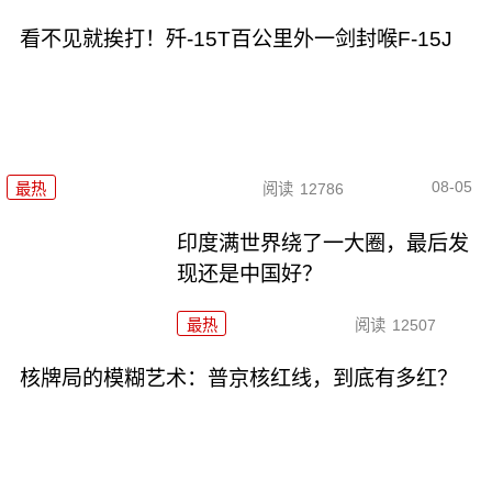
看不见就挨打！歼-15T百公里外一剑封喉F-15J
08-05
最热
阅读
12786
印度满世界绕了一大圈，最后发
现还是中国好？
最热
阅读
12507
核牌局的模糊艺术：普京核红线，到底有多红？