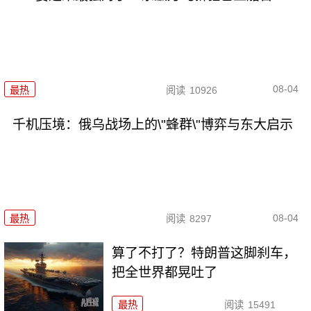
08-04
最热
阅读
10926
千机压境：俄乌战场上的\"蜂群\"博弈与东大启示
08-04
最热
阅读
8297
算了不打了？特朗普这脚刹车，
把全世界都晃吐了
最热
阅读
15491