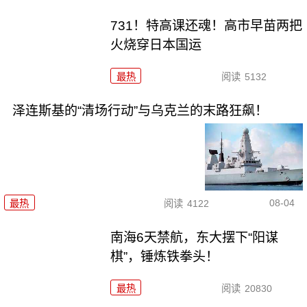
731！特高课还魂！高市早苗两把
火烧穿日本国运
最热
阅读
5132
泽连斯基的“清场行动”与乌克兰的末路狂飙！
08-04
最热
阅读
4122
南海6天禁航，东大摆下“阳谋
棋”，锤炼铁拳头！
最热
阅读
20830