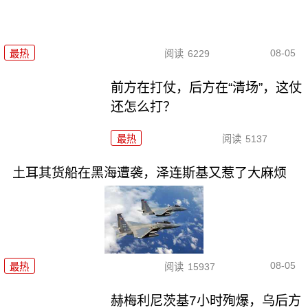
08-05
最热
阅读
6229
前方在打仗，后方在“清场”，这仗
还怎么打？
最热
阅读
5137
土耳其货船在黑海遭袭，泽连斯基又惹了大麻烦
08-05
最热
阅读
15937
赫梅利尼茨基7小时殉爆，乌后方