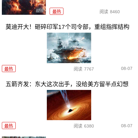
最热
阅读
8460
莫迪开大！砸碎印军17个司令部，重组指挥结构
08-07
最热
阅读
7767
五箭齐发：东大这次出手，没给美方留半点幻想
08-07
最热
阅读
6380