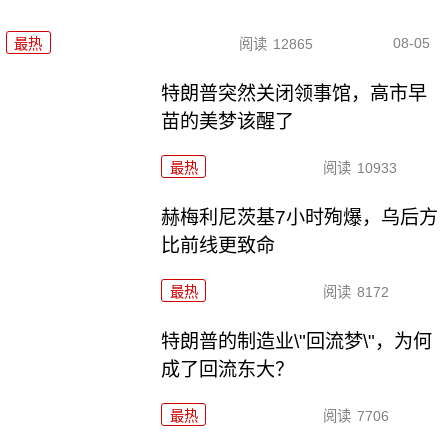
08-05
最热
阅读
12865
特朗普突然关闭领事馆，高市早
苗的美梦该醒了
最热
阅读
10933
赫梅利尼茨基7小时殉爆，乌后方
比前线更致命
最热
阅读
8172
特朗普的制造业\"回流梦\"，为何
成了回流东大？
最热
阅读
7706