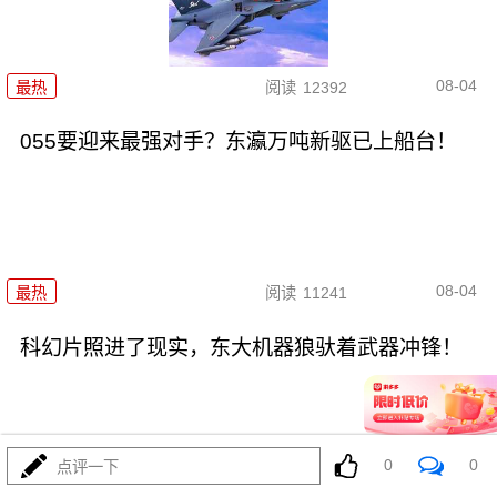
08-04
最热
阅读
12392
055要迎来最强对手？东瀛万吨新驱已上船台！
08-04
最热
阅读
11241
科幻片照进了现实，东大机器狼驮着武器冲锋！
0
0
点评一下
08-04