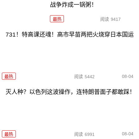
战争炸成一锅粥！
最热
阅读
9417
731！特高课还魂！高市早苗两把火烧穿日本国运
08-04
最热
阅读
5442
灭人种？以色列这波操作，连特朗普面子都敢踩！
08-04
最热
阅读
6991