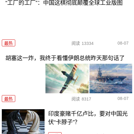
“工厂的工厂”：中国这棋彻底颠覆全球工业版图
08-07
最热
阅读
13334
胡塞这一炸，我终于看懂伊朗总统昨天那句话了
08-07
最热
阅读
8317
印度豪赌千亿卢比，要对中国光
伏“卡脖子”？