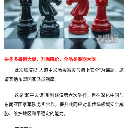
拼多多暑假大促，升温降价，全品类暑期大促 →
此次联演以“人道主义救援减灾与海上安全“为课题，邀
请其他东盟国家派员观摩。
这是“和平友谊”系列联演第六次举行，旨在深化中国与
东南亚国家军队务实合作，提升共同应对非传统领域安全威
胁、维护地区和平稳定的能力。