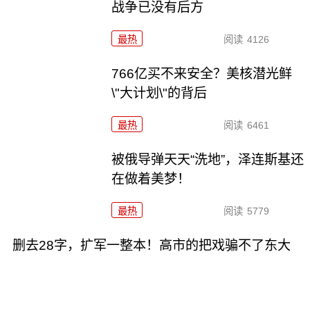
战争已没有后方
最热
阅读
4126
766亿买不来安全？美核潜光鲜
\"大计划\"的背后
最热
阅读
6461
被俄导弹天天“洗地”，泽连斯基还
在做着美梦！
最热
阅读
5779
删去28字，扩军一整本！高市的把戏骗不了东大