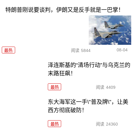
特朗普刚说要谈判，伊朗又是反手就是一巴掌！
08-04
最热
阅读
5844
泽连斯基的“清场行动”与乌克兰的
末路狂飙！
最热
阅读
4409
东大海军这一手\"普及牌\"，让美
西方彻底破防！
最热
阅读
24360