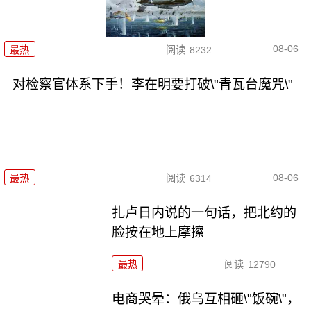
08-06
最热
阅读
8232
对检察官体系下手！李在明要打破\"青瓦台魔咒\"
08-06
最热
阅读
6314
扎卢日内说的一句话，把北约的
脸按在地上摩擦
最热
阅读
12790
电商哭晕：俄乌互相砸\"饭碗\"，