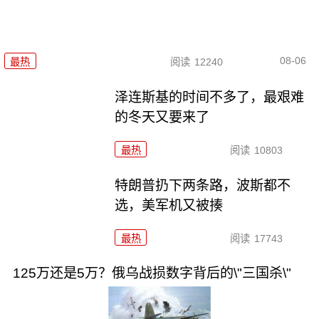
08-06
最热
阅读
12240
泽连斯基的时间不多了，最艰难
的冬天又要来了
最热
阅读
10803
特朗普扔下两条路，波斯都不
选，美军机又被揍
最热
阅读
17743
125万还是5万？俄乌战损数字背后的\"三国杀\"