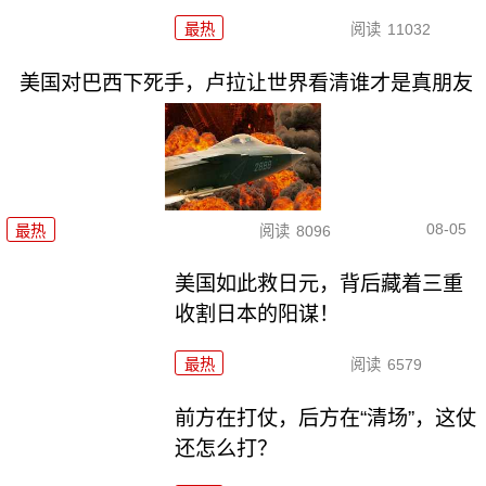
最热
阅读
11032
美国对巴西下死手，卢拉让世界看清谁才是真朋友
08-05
最热
阅读
8096
美国如此救日元，背后藏着三重
收割日本的阳谋！
最热
阅读
6579
前方在打仗，后方在“清场”，这仗
还怎么打？