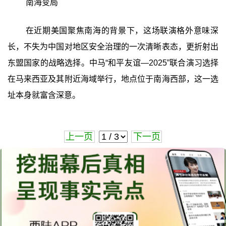
南海变局
在近期美国聚焦南海的背景下，这场联演格外意味深
长，不失为中国对地区安全治理的一次清晰表态，更折射出
东盟国家的战略选择。中马“和平友谊—2025”联合演习选择
在马来西亚及其附近海域举行，地点位于南海西部，这一选
址本身就富含深意。
上一页
下一页