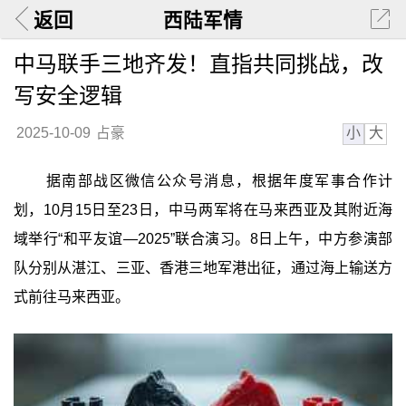
返回
西陆军情
中马联手三地齐发！直指共同挑战，改
写安全逻辑
小
大
2025-10-09
占豪
据南部战区微信公众号消息，根据年度军事合作计
划，10月15日至23日，中马两军将在马来西亚及其附近海
域举行“和平友谊—2025”联合演习。8日上午，中方参演部
队分别从湛江、三亚、香港三地军港出征，通过海上输送方
式前往马来西亚。