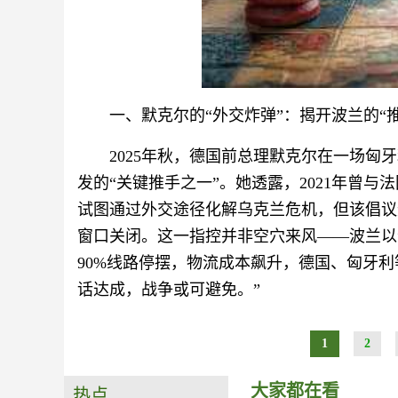
一、默克尔的“外交炸弹”：揭开波兰的“
2025年秋，德国前总理默克尔在一场
发的“关键推手之一”。她透露，2021年曾
试图通过外交途径化解乌克兰危机，但该倡议
窗口关闭。这一指控并非空穴来风——波兰以
90%线路停摆，物流成本飙升，德国、匈牙
话达成，战争或可避免。”
1
2
大家都在看
热点