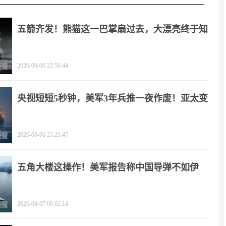
五箭齐发！熊猫这一巴掌扇过去，大漂亮终于知
疼
2026-08-06 23:56:44
央视短短5秒钟，美军3年兵推一夜作废！亚太变
天
2026-08-06 23:21:47
五角大楼这操作！美军报告称中国导弹不如伊
朗？
2026-08-07 00:02:14