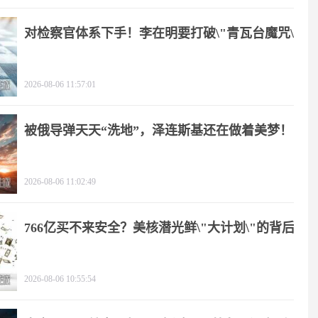
对检察官体系下手！李在明要打破\"青瓦台魔咒\"
2026-08-06 11:57:01
被俄导弹天天“洗地”，泽连斯基还在做着美梦！
2026-08-06 11:02:49
766亿买不来安全？美核潜光鲜\"大计划\"的背后
2026-08-06 10:55:54