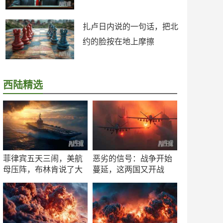
扎卢日内说的一句话，把北
约的脸按在地上摩擦
西陆精选
菲律宾五天三闹，美航
恶劣的信号：战争开始
母压阵，布林肯说了大
蔓延，这两国又开战
实话
了！