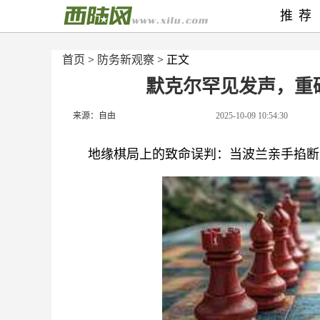
推荐
首页
>
防务新观察
> 正文
默克尔罕见发声，重
来源：自由
2025-10-09 10:54:30
地缘棋局上的致命误判：当波兰亲手掐断