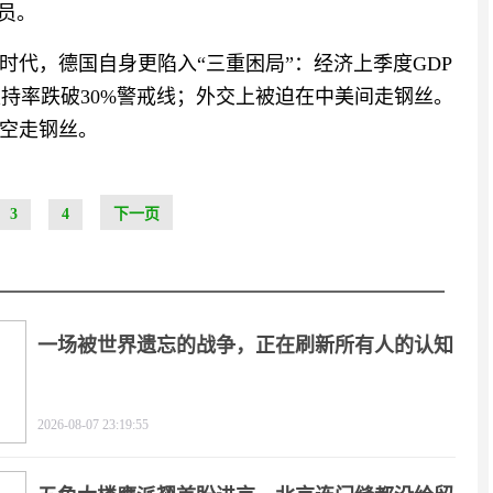
员。
时代，德国自身更陷入“三重困局”：经济上季度GDP
支持率跌破30%警戒线；外交上被迫在中美间走钢丝。
空走钢丝。
3
4
下一页
一场被世界遗忘的战争，正在刷新所有人的认知
2026-08-07 23:19:55