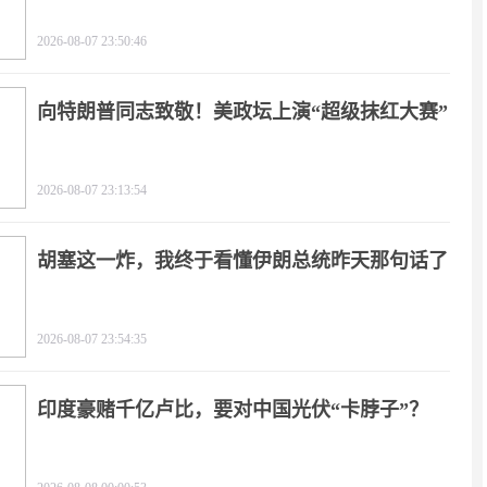
2026-08-07 23:50:46
向特朗普同志致敬！美政坛上演“超级抹红大赛”
2026-08-07 23:13:54
胡塞这一炸，我终于看懂伊朗总统昨天那句话了
2026-08-07 23:54:35
印度豪赌千亿卢比，要对中国光伏“卡脖子”？