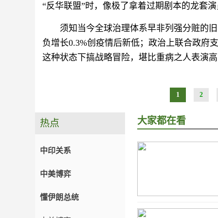
“反华联盟”时，像极了拿着过期剧本的龙套演
须知当今全球治理体系早非列强分赃的旧
负增长0.3%创疫情后新低；政治上联合政府
这种状态下搞战略冒险，堪比重病之人表演高
1
2
大家都在看
热点
中印关系
中美博弈
懂伊朗总统