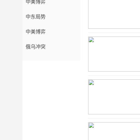
中美博弈
中东局势
中美博弈
俄乌冲突