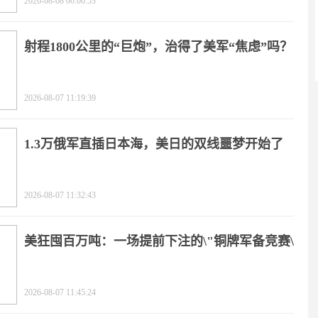
2026-08-08 00:00:53
射程1800公里的“巨炮”，治得了美军“焦虑”吗？
2026-08-07 11:19:39
1.3万俄军直插日本海，美日的双线噩梦开始了
2026-08-07 11:32:43
美狂囤百万吨：一场提前下注的\"铜牌军备竞赛\"
2026-08-07 11:45:24