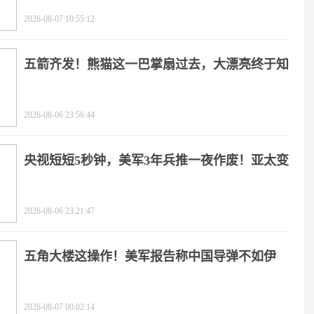
2026-08-07 10:55:12
五箭齐发！熊猫这一巴掌扇过去，大漂亮终于知
疼
2026-08-06 23:56:44
央视短短5秒钟，美军3年兵推一夜作废！亚太变
天
2026-08-06 23:21:47
五角大楼这操作！美军报告称中国导弹不如伊
朗？
2026-08-07 00:02:14