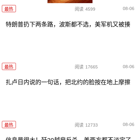
08-06
最热
阅读
4599
特朗普扔下两条路，波斯都不选，美军机又被揍
08-06
最热
阅读
17665
扎卢日内说的一句话，把北约的脸按在地上摩擦
08-06
最热
阅读
12733