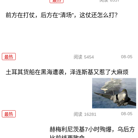
最热
阅读
6537
前方在打仗，后方在“清场”，这仗还怎么打？
08-05
最热
阅读
5454
土耳其货船在黑海遭袭，泽连斯基又惹了大麻烦
08-05
最热
阅读
16281
赫梅利尼茨基7小时殉爆，乌后方