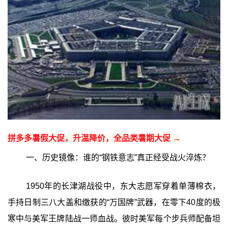
拼多多暑假大促，升温降价，全品类暑期大促 →
一、历史镜像：谁的“钢铁意志”真正经受战火淬炼？
1950年的长津湖战役中，东大志愿军穿着单薄棉衣，
手持日制三八大盖和缴获的“万国牌”武器，在零下40度的极
寒中与美军王牌陆战一师血战。彼时美军每个步兵师配备坦