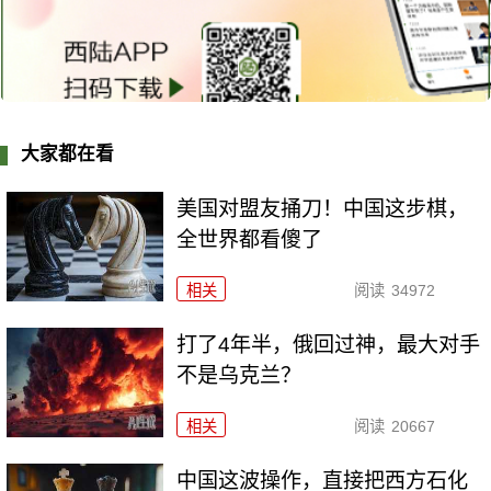
大家都在看
美国对盟友捅刀！中国这步棋，
全世界都看傻了
相关
阅读
34972
打了4年半，俄回过神，最大对手
不是乌克兰？
相关
阅读
20667
中国这波操作，直接把西方石化