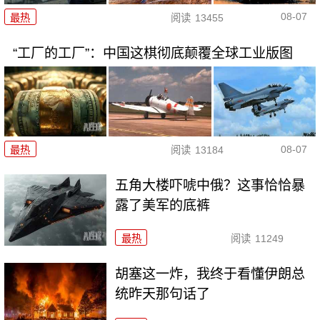
08-07
最热
阅读
13455
“工厂的工厂”：中国这棋彻底颠覆全球工业版图
08-07
最热
阅读
13184
五角大楼吓唬中俄？这事恰恰暴
露了美军的底裤
最热
阅读
11249
胡塞这一炸，我终于看懂伊朗总
统昨天那句话了