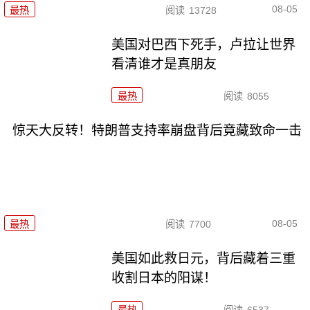
08-05
最热
阅读
13728
美国对巴西下死手，卢拉让世界
看清谁才是真朋友
最热
阅读
8055
惊天大反转！特朗普支持率崩盘背后竟藏致命一击
08-05
最热
阅读
7700
美国如此救日元，背后藏着三重
收割日本的阳谋！