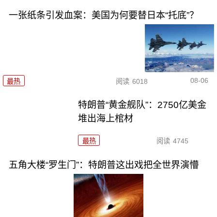
一张纸条引发血案：美国为何要替日本“托底”？
08-06
最热
阅读
6018
特朗普“黄金舰队”：2750亿美金
堆出海上棺材
最热
阅读
4745
五角大楼“罗生门”：特朗普这出戏把全世界演懵