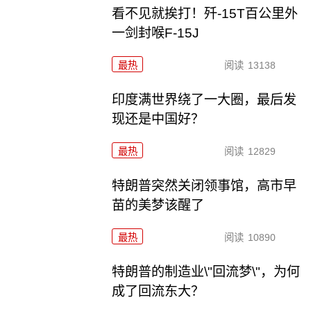
看不见就挨打！歼-15T百公里外
一剑封喉F-15J
最热
阅读
13138
印度满世界绕了一大圈，最后发
现还是中国好？
最热
阅读
12829
特朗普突然关闭领事馆，高市早
苗的美梦该醒了
最热
阅读
10890
特朗普的制造业\"回流梦\"，为何
成了回流东大？