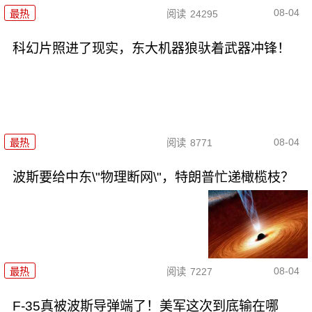
08-04
最热
阅读
24295
科幻片照进了现实，东大机器狼驮着武器冲锋！
08-04
最热
阅读
8771
波斯要给中东\"物理断网\"，特朗普忙递橄榄枝？
08-04
最热
阅读
7227
F-35真被波斯导弹端了！美军这次到底输在哪