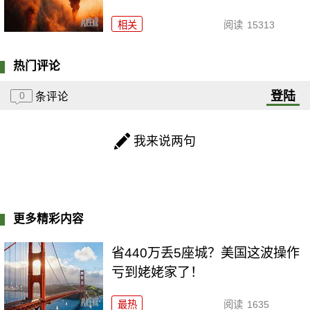
相关
阅读
15313
热门评论
登陆
0
条评论
我来说两句
更多精彩内容
省440万丢5座城？美国这波操作
亏到姥姥家了！
最热
阅读
1635