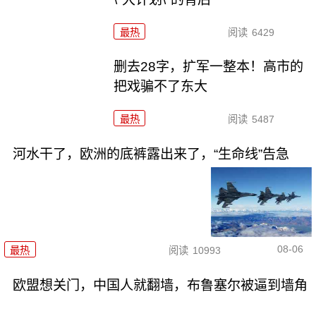
最热
阅读
6429
删去28字，扩军一整本！高市的
把戏骗不了东大
最热
阅读
5487
河水干了，欧洲的底裤露出来了，“生命线”告急
08-06
最热
阅读
10993
欧盟想关门，中国人就翻墙，布鲁塞尔被逼到墙角