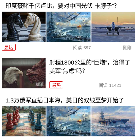
印度豪赌千亿卢比，要对中国光伏“卡脖子”？
最热
阅读
697
刚刚
射程1800公里的“巨炮”，治得了
美军“焦虑”吗？
最热
阅读
11421
1.3万俄军直插日本海，美日的双线噩梦开始了