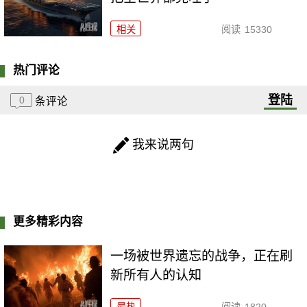
相关
阅读
15330
热门评论
登陆
0
条评论
我来说两句
更多精彩内容
一场被世界遗忘的战争，正在刷
新所有人的认知
最热
阅读
1820