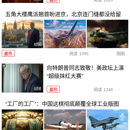
五角大楼鹰派翘首盼进京，北京连门缝都没给留
最热
阅读
1095
刚刚
向特朗普同志致敬！美政坛上演
“超级抹红大赛”
最热
阅读
1248
“工厂的工厂”：中国这棋彻底颠覆全球工业版图