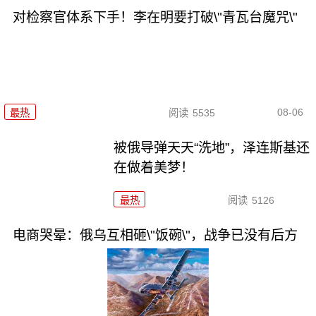
对检察官体系下手！李在明要打破\"青瓦台魔咒\"
08-06
最热
阅读
5535
被俄导弹天天“洗地”，泽连斯基还
在做着美梦！
最热
阅读
5126
电商哭晕：俄乌互相砸\"饭碗\"，战争已没有后方