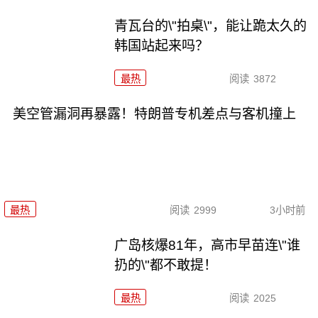
青瓦台的\"拍桌\"，能让跪太久的
韩国站起来吗？
最热
阅读
3872
美空管漏洞再暴露！特朗普专机差点与客机撞上
最热
阅读
2999
3小时前
广岛核爆81年，高市早苗连\"谁
扔的\"都不敢提！
最热
阅读
2025