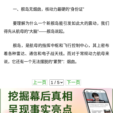
一、舰岛无烟囱，核动力最硬的“身份证”
要理解为什么一个新舰岛能引发如此大的震动，我们
得先从航母的“大脑”——舰岛说起。
舰岛，是航母的指挥中枢和飞行控制中心，其上密布
着各种雷达、通信和电子战天线。而对于常规动力航母来
说，它还有一个无法摆脱的“累赘”：烟囱。
上一页
下一页