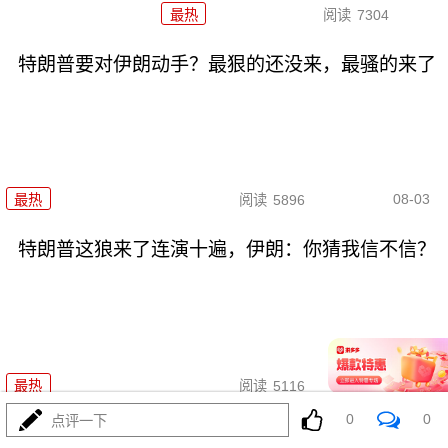
最热
阅读
7304
特朗普要对伊朗动手？最狠的还没来，最骚的来了
08-03
最热
阅读
5896
特朗普这狼来了连演十遍，伊朗：你猜我信不信？
08-03
最热
阅读
5116
0
0
点评一下
政治自杀！菲律宾防长，你这是