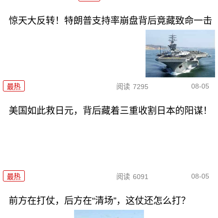
惊天大反转！特朗普支持率崩盘背后竟藏致命一击
08-05
最热
阅读
7295
美国如此救日元，背后藏着三重收割日本的阳谋！
08-05
最热
阅读
6091
前方在打仗，后方在“清场”，这仗还怎么打？