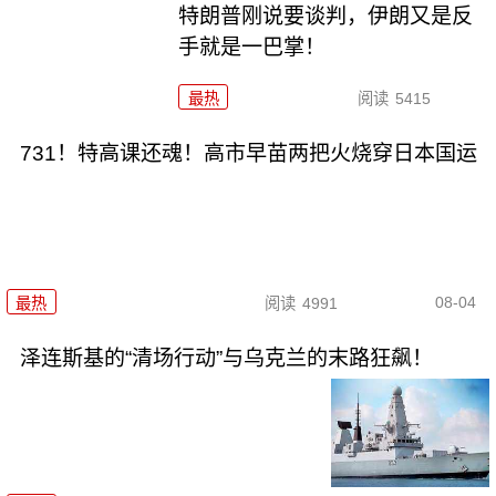
特朗普刚说要谈判，伊朗又是反
手就是一巴掌！
最热
阅读
5415
731！特高课还魂！高市早苗两把火烧穿日本国运
08-04
最热
阅读
4991
泽连斯基的“清场行动”与乌克兰的末路狂飙！