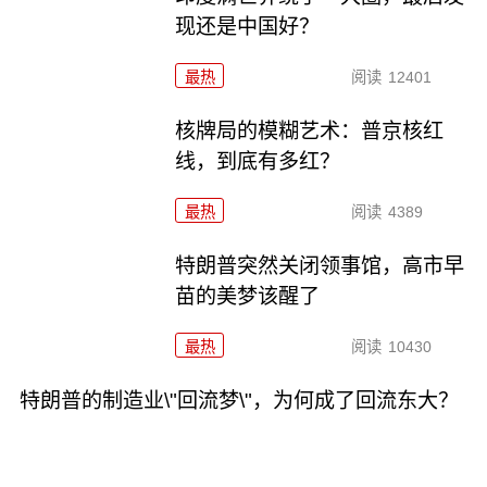
现还是中国好？
最热
阅读
12401
核牌局的模糊艺术：普京核红
线，到底有多红？
最热
阅读
4389
特朗普突然关闭领事馆，高市早
苗的美梦该醒了
最热
阅读
10430
特朗普的制造业\"回流梦\"，为何成了回流东大？