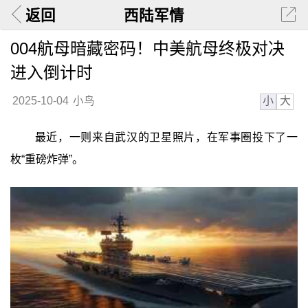
返回
西陆军情
004航母暗藏密码！中美航母终极对决
进入倒计时
小
大
2025-10-04
小鸟
最近，一则来自武汉的卫星照片，在军事圈投下了一
枚“重磅炸弹”。