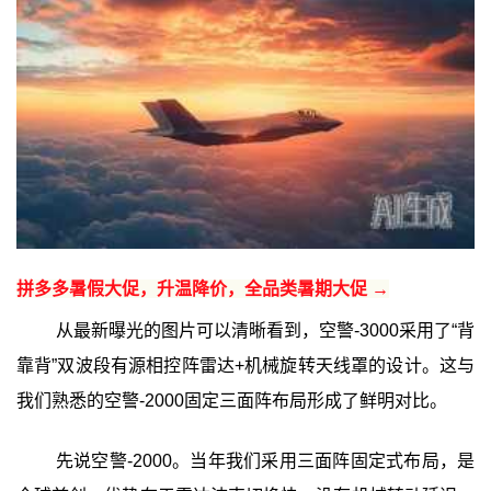
拼多多暑假大促，升温降价，全品类暑期大促 →
从最新曝光的图片可以清晰看到，空警-3000采用了“背
靠背”双波段有源相控阵雷达+机械旋转天线罩的设计。这与
我们熟悉的空警-2000固定三面阵布局形成了鲜明对比。
先说空警-2000。当年我们采用三面阵固定式布局，是