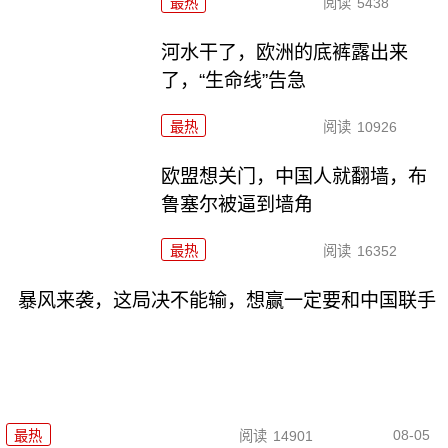
最热
阅读
5438
河水干了，欧洲的底裤露出来
了，“生命线”告急
最热
阅读
10926
欧盟想关门，中国人就翻墙，布
鲁塞尔被逼到墙角
最热
阅读
16352
暴风来袭，这局决不能输，想赢一定要和中国联手
08-05
最热
阅读
14901