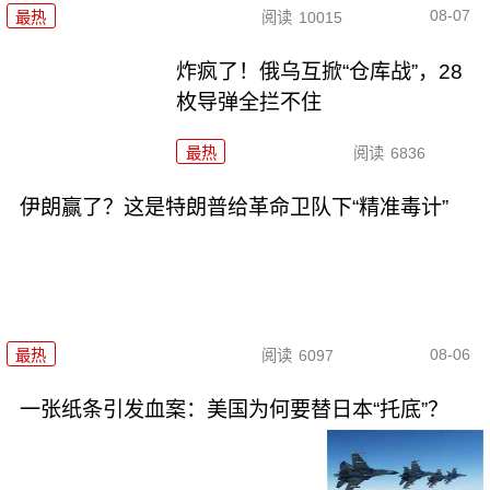
08-07
最热
阅读
10015
炸疯了！俄乌互掀“仓库战”，28
枚导弹全拦不住
最热
阅读
6836
伊朗赢了？这是特朗普给革命卫队下“精准毒计”
08-06
最热
阅读
6097
一张纸条引发血案：美国为何要替日本“托底”？