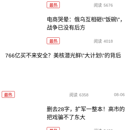
最热
阅读
5676
电商哭晕：俄乌互相砸\"饭碗\"，
战争已没有后方
最热
阅读
4018
766亿买不来安全？美核潜光鲜\"大计划\"的背后
08-06
最热
阅读
6358
删去28字，扩军一整本！高市的
把戏骗不了东大