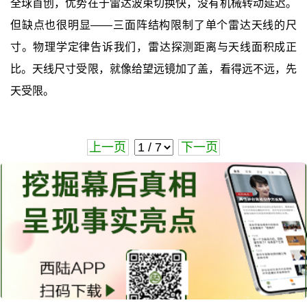
全球首创，优势在于雷达波束切换快，没有机械转动延迟。
但缺点也很明显——三面阵结构限制了单个雷达天线的尺
寸。物理学定律告诉我们，雷达探测距离与天线面积成正
比。天线尺寸受限，就像给望远镜加了盖，看得远不远，先
天受限。
上一页
下一页