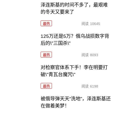
泽连斯基的时间不多了，最艰难
的冬天又要来了
最热
阅读
10645
125万还是5万？俄乌战损数字背
后的\"三国杀\"
最热
阅读
8093
对检察官体系下手！李在明要打
破\"青瓦台魔咒\"
最热
阅读
6198
被俄导弹天天“洗地”，泽连斯基还
在做着美梦！