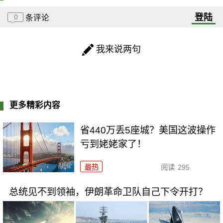
登陆
0
条评论
我来说两句
更多精彩内容
省440万丢5座城？美国这波操作
亏到姥姥家了！
最热
阅读
295
总统见不到领袖，伊朗革命卫队自己下令开打？