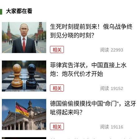
大家都在看
生死时刻提前到来！俄乌战争终
到见分晓的时刻？
相关
阅读
22993
菲律宾告洋状，中国直接上水
炮：炮灰代价才开始
相关
阅读
19152
德国偷偷摸摸找中国“命门”，这牙
呲得起来吗？
相关
阅读
19116