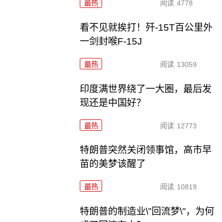
最热
阅读
4778
看不见就挨打！歼-15T百公里外
一剑封喉F-15J
最热
阅读
13059
印度满世界绕了一大圈，最后发
现还是中国好？
最热
阅读
12773
特朗普突然关闭领事馆，高市早
苗的美梦该醒了
最热
阅读
10819
特朗普的制造业\"回流梦\"，为何