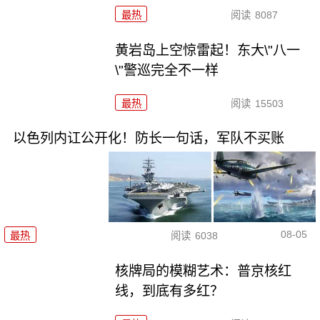
最热
阅读
8087
黄岩岛上空惊雷起！东大\"八一
\"警巡完全不一样
最热
阅读
15503
以色列内讧公开化！防长一句话，军队不买账
08-05
最热
阅读
6038
核牌局的模糊艺术：普京核红
线，到底有多红？