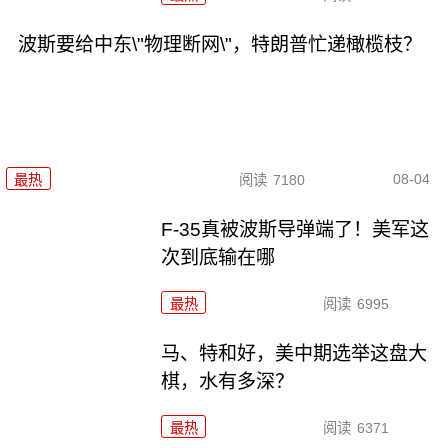
波斯要给中东\"物理断网\"，特朗普忙递橄榄枝？
08-04
最热
阅读
7180
F-35真被波斯导弹端了！美军这
次到底输在哪
最热
阅读
6995
马、特和好，美中期选举这盘大
棋，水有多深？
最热
阅读
6371