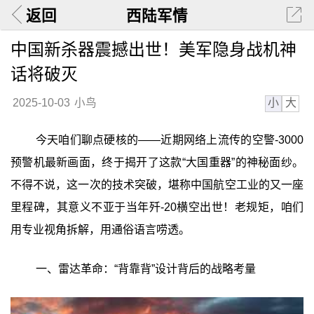
返回
西陆军情
中国新杀器震撼出世！美军隐身战机神
话将破灭
小
大
2025-10-03
小鸟
今天咱们聊点硬核的——近期网络上流传的空警-3000
预警机最新画面，终于揭开了这款“大国重器”的神秘面纱。
不得不说，这一次的技术突破，堪称中国航空工业的又一座
里程碑，其意义不亚于当年歼-20横空出世！老规矩，咱们
用专业视角拆解，用通俗语言唠透。
一、雷达革命：“背靠背”设计背后的战略考量