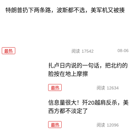
特朗普扔下两条路，波斯都不选，美军机又被揍
08-06
最热
阅读
17542
扎卢日内说的一句话，把北约的
脸按在地上摩擦
最热
阅读
12634
信息量很大！歼20越肩反杀，美
西方都不淡定了
最热
阅读
12096