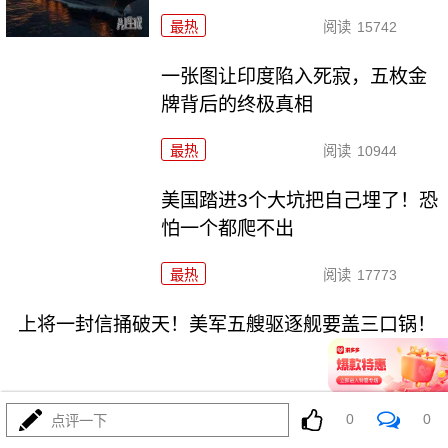
最热
阅读
15742
一张图让印度陷入死寂，五枚金
牌背后的终极真相
最热
阅读
10944
美国踏进3个大坑把自己埋了！恐
怕一个都爬不出
最热
阅读
17773
上将一封信捅破天！美军五艘驱逐舰要盖三口锅！
0
0
点评一下