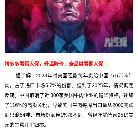
拼多多暑假大促，升温降价，全品类暑期大促 →
据了解，2023年时美国还能每年卖给中国15.6万吨牛
肉，占了进口市场5.7%的份额。但到了2025年，情况彻底
反转。中国取消了近 300家美国牛肉企业的输华资格，还加
了116%的高额关税，导致美国牛肉每周出口量从2000吨跌
到只剩54吨，市场份额连1%都不到，曾经年销售额25亿美
元的生意几乎归零。