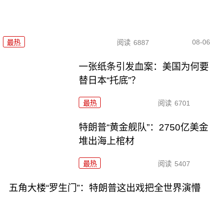
08-06
最热
阅读
6887
一张纸条引发血案：美国为何要
替日本“托底”？
最热
阅读
6701
特朗普“黄金舰队”：2750亿美金
堆出海上棺材
最热
阅读
5407
五角大楼“罗生门”：特朗普这出戏把全世界演懵