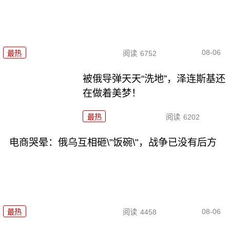
08-06
最热
阅读
6752
被俄导弹天天“洗地”，泽连斯基还
在做着美梦！
最热
阅读
6202
电商哭晕：俄乌互相砸\"饭碗\"，战争已没有后方
08-06
最热
阅读
4458