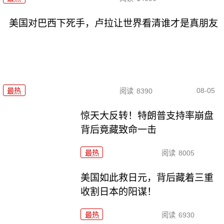
美国对巴西下死手，卢拉让世界看清谁才是真朋友
08-05
最热
阅读
8390
惊天大反转！特朗普支持率崩盘
背后竟藏致命一击
最热
阅读
8005
美国如此救日元，背后藏着三重
收割日本的阳谋！
最热
阅读
6930