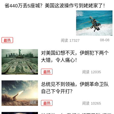
省440万丢5座城？美国这波操作亏到姥姥家了！
08-08
最热
阅读
17327
对美国幻想不灭，伊朗犯下两个
大错，令人痛心！
最热
阅读
12035
总统见不到领袖，伊朗革命卫队
自己下令开打？
最热
阅读
10265