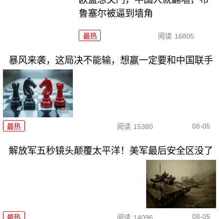
鲁塞尔被逼到墙角
最热
阅读
16805
暴风来袭，这局决不能输，想赢一定要和中国联手
08-05
最热
阅读
15380
解放军五秒镜头颠覆太平洋！美军最后安全区没了
08-05
最热
阅读
14096