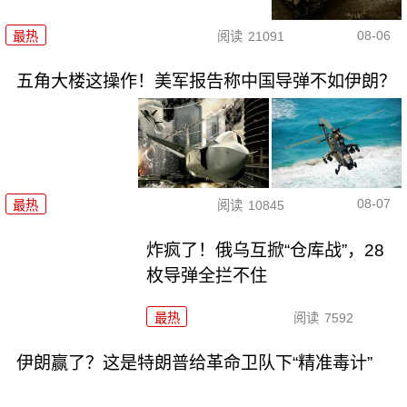
08-06
最热
阅读
21091
五角大楼这操作！美军报告称中国导弹不如伊朗？
08-07
最热
阅读
10845
炸疯了！俄乌互掀“仓库战”，28
枚导弹全拦不住
最热
阅读
7592
伊朗赢了？这是特朗普给革命卫队下“精准毒计”