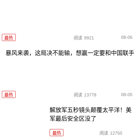
08-06
最热
阅读
9921
暴风来袭，这局决不能输，想赢一定要和中国联手
08-05
最热
阅读
13778
解放军五秒镜头颠覆太平洋！美
军最后安全区没了
最热
阅读
12750