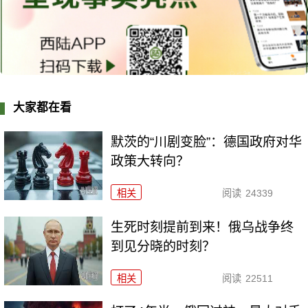
大家都在看
默茨的“川剧变脸”：德国政府对华
政策大转向？
相关
阅读
24339
生死时刻提前到来！俄乌战争终
到见分晓的时刻？
相关
阅读
22511