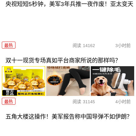
央视短短5秒钟，美军3年兵推一夜作废！亚太变天
最热
阅读
14162
3小时前
双十一现货专场真如平台商家所说的那样吗？
最热
阅读
31145
4小时前
五角大楼这操作！美军报告称中国导弹不如伊朗？