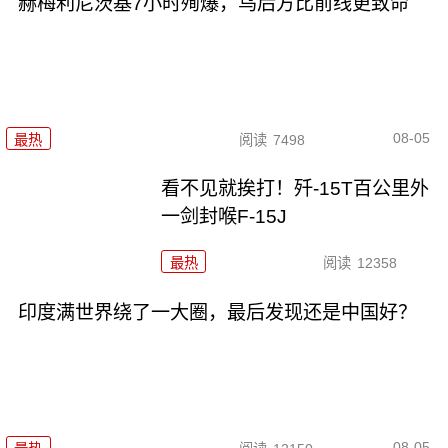
赫梅利尼茨基7小时殉爆，乌后方比前线更致命
08-05
最热
阅读
7498
看不见就挨打！歼-15T百公里外
一剑封喉F-15J
最热
阅读
12358
印度满世界绕了一大圈，最后发现还是中国好？
08-05