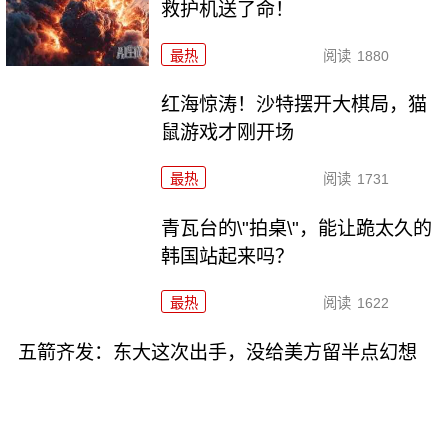
救护机送了命！
最热
阅读
1880
红海惊涛！沙特摆开大棋局，猫
鼠游戏才刚开场
最热
阅读
1731
青瓦台的\"拍桌\"，能让跪太久的
韩国站起来吗？
最热
阅读
1622
五箭齐发：东大这次出手，没给美方留半点幻想