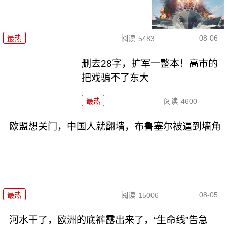
08-06
最热
阅读
5483
删去28字，扩军一整本！高市的
把戏骗不了东大
最热
阅读
4600
欧盟想关门，中国人就翻墙，布鲁塞尔被逼到墙角
08-05
最热
阅读
15006
河水干了，欧洲的底裤露出来了，“生命线”告急