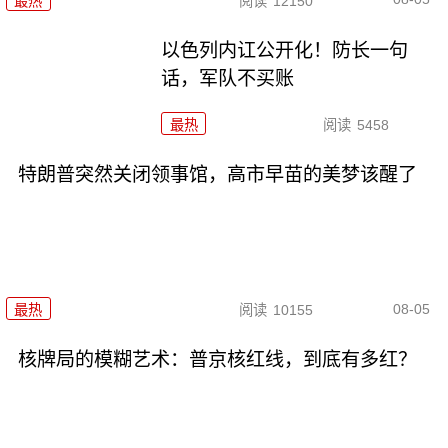
最热
阅读
12150
以色列内讧公开化！防长一句
话，军队不买账
最热
阅读
5458
特朗普突然关闭领事馆，高市早苗的美梦该醒了
08-05
最热
阅读
10155
核牌局的模糊艺术：普京核红线，到底有多红？