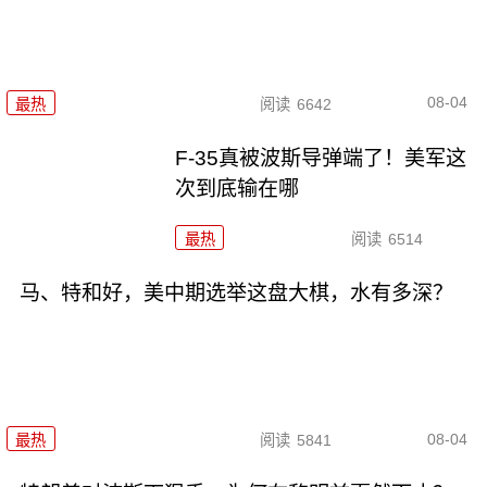
08-04
最热
阅读
6642
F-35真被波斯导弹端了！美军这
次到底输在哪
最热
阅读
6514
马、特和好，美中期选举这盘大棋，水有多深？
08-04
最热
阅读
5841