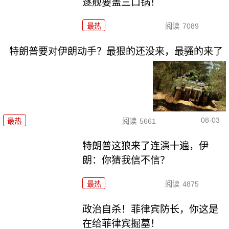
逐舰要盖三口锅！
最热
阅读
7089
特朗普要对伊朗动手？最狠的还没来，最骚的来了
08-03
最热
阅读
5661
特朗普这狼来了连演十遍，伊
朗：你猜我信不信？
最热
阅读
4875
政治自杀！菲律宾防长，你这是
在给菲律宾掘墓！