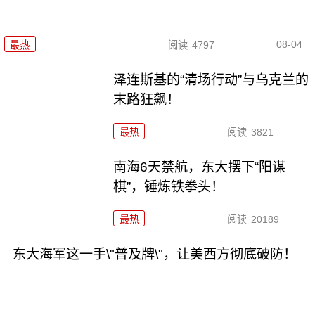
08-04
最热
阅读
4797
泽连斯基的“清场行动”与乌克兰的
末路狂飙！
最热
阅读
3821
南海6天禁航，东大摆下“阳谋
棋”，锤炼铁拳头！
最热
阅读
20189
东大海军这一手\"普及牌\"，让美西方彻底破防！