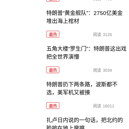
特朗普“黄金舰队”：2750亿美金
堆出海上棺材
最热
阅读
3126
五角大楼“罗生门”：特朗普这出戏
把全世界演懵
最热
阅读
3034
特朗普扔下两条路，波斯都不
选，美军机又被揍
最热
阅读
16011
扎卢日内说的一句话，把北约的
脸按在地上摩擦