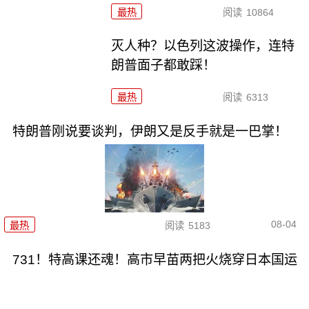
最热
阅读
10864
灭人种？以色列这波操作，连特
朗普面子都敢踩！
最热
阅读
6313
特朗普刚说要谈判，伊朗又是反手就是一巴掌！
08-04
最热
阅读
5183
731！特高课还魂！高市早苗两把火烧穿日本国运