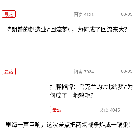
08-05
最热
阅读
4131
特朗普的制造业\"回流梦\"，为何成了回流东大？
08-05
最热
阅读
7034
扎胖摊牌：乌克兰的\"北约梦\"为
何成了一地鸡毛？
最热
阅读
4045
里海一声巨响，这次差点把两场战争炸成一锅粥！