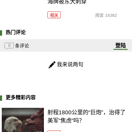
海牌被东大刺穿
相关
阅读
16382
热门评论
登陆
0
条评论
我来说两句
更多精彩内容
射程1800公里的“巨炮”，治得了
美军“焦虑”吗？