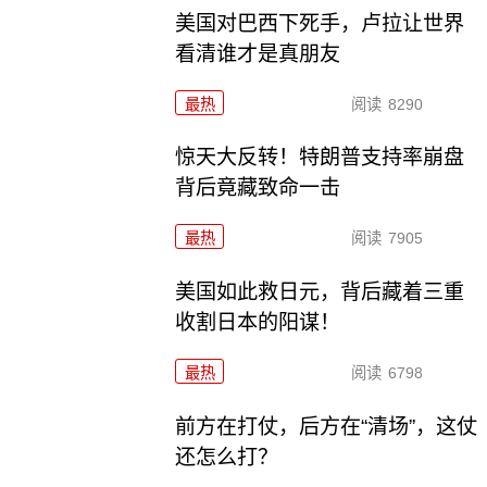
美国对巴西下死手，卢拉让世界
看清谁才是真朋友
最热
阅读
8290
惊天大反转！特朗普支持率崩盘
背后竟藏致命一击
最热
阅读
7905
美国如此救日元，背后藏着三重
收割日本的阳谋！
最热
阅读
6798
前方在打仗，后方在“清场”，这仗
还怎么打？