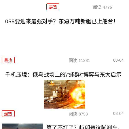
最热
阅读
4776
055要迎来最强对手？东瀛万吨新驱已上船台！
08-04
最热
阅读
11381
千机压境：俄乌战场上的\"蜂群\"博弈与东大启示
08-04
最热
阅读
8753
算了不打了？特朗普这脚刹车，