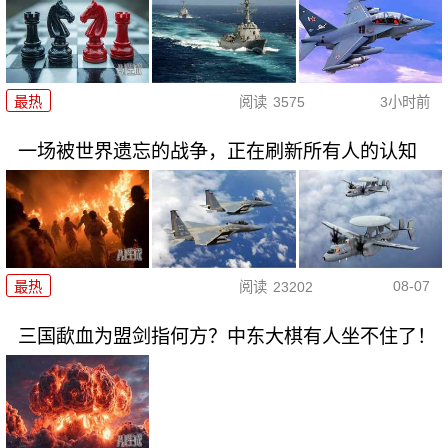
最热
阅读
3575
3小时前
一场被世界遗忘的战争，正在刷新所有人的认知
08-07
最热
阅读
23202
三国歃血为盟剑指何方？中东大棋有人坐不住了！