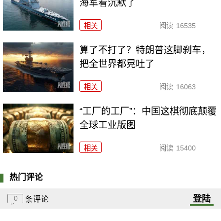
海军看沉默了
相关
阅读
16535
算了不打了？特朗普这脚刹车，
把全世界都晃吐了
相关
阅读
16063
“工厂的工厂”：中国这棋彻底颠覆
全球工业版图
相关
阅读
15400
热门评论
登陆
0
条评论