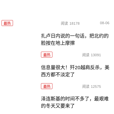
08-06
最热
阅读
18178
扎卢日内说的一句话，把北约的
脸按在地上摩擦
最热
阅读
13091
信息量很大！歼20越肩反杀，美
西方都不淡定了
最热
阅读
12575
泽连斯基的时间不多了，最艰难
的冬天又要来了