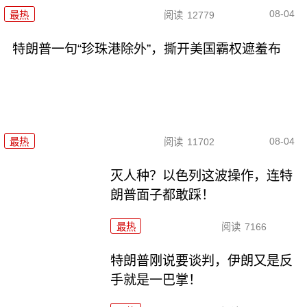
08-04
最热
阅读
12779
特朗普一句“珍珠港除外”，撕开美国霸权遮羞布
08-04
最热
阅读
11702
灭人种？以色列这波操作，连特
朗普面子都敢踩！
最热
阅读
7166
特朗普刚说要谈判，伊朗又是反
手就是一巴掌！