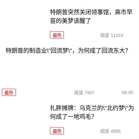
特朗普突然关闭领事馆，高市早
苗的美梦该醒了
最热
阅读
11153
特朗普的制造业\"回流梦\"，为何成了回流东大？
08-05
最热
阅读
7907
扎胖摊牌：乌克兰的\"北约梦\"为
何成了一地鸡毛？
最热
阅读
4905