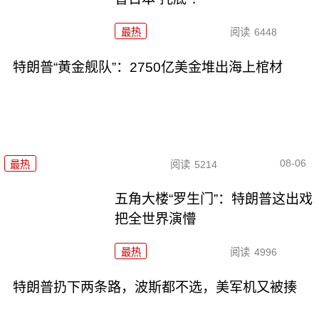
最热
阅读
6448
特朗普“黄金舰队”：2750亿美金堆出海上棺材
08-06
最热
阅读
5214
五角大楼“罗生门”：特朗普这出戏
把全世界演懵
最热
阅读
4996
特朗普扔下两条路，波斯都不选，美军机又被揍