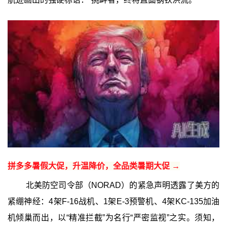
拼多多暑假大促，升温降价，全品类暑期大促 →
北美防空司令部（NORAD）的紧急声明透露了美方的
紧绷神经：4架F-16战机、1架E-3预警机、4架KC-135加油
机倾巢而出，以“精准拦截”为名行“严密监视”之实。须知，