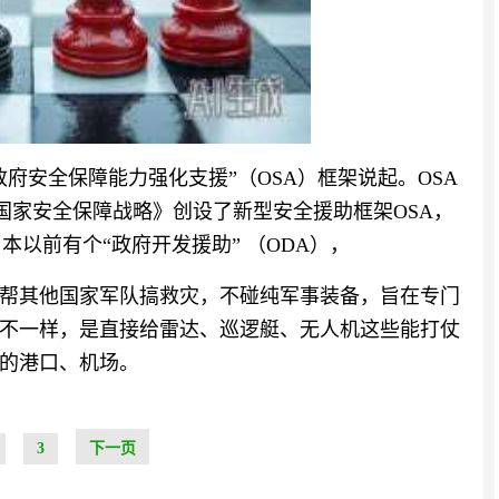
府安全保障能力强化支援”（OSA）框架说起。OSA
版《国家安全保障战略》创设了新型安全援助框架OSA，
本以前有个“政府开发援助” （ODA），
帮其他国家军队搞救灾，不碰纯军事装备，旨在专门
全不一样，是直接给雷达、巡逻艇、无人机这些能打仗
的港口、机场。
3
下一页