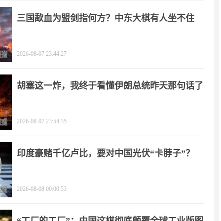
三国歃血为盟剑指何方？中东大棋有人坐不住
了！
2026-08-07 23:44:27
胡塞这一炸，我终于看懂伊朗总统昨天那句话了
2026-08-07 23:54:35
印度豪赌千亿卢比，要对中国光伏“卡脖子”？
2026-08-08 00:00:53