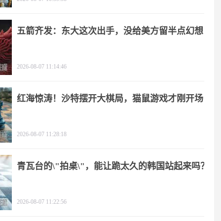
五箭齐发：东大这次出手，没给美方留半点幻想
2026-08-07 11:14:46
红海惊涛！沙特摆开大棋局，猫鼠游戏才刚开场
2026-08-07 11:28:18
青瓦台的\"拍桌\"，能让跪太久的韩国站起来吗？
2026-08-07 11:22:56