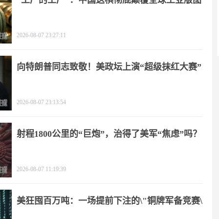
“工厂的工厂”：中国这棋彻底颠覆全球工业版图
2026-08-07 23:27:11
向特朗普同志致敬！美政坛上演“超级抹红大赛”
2026-08-07 23:13:54
射程1800公里的“巨炮”，治得了美军“焦虑”吗？
2026-08-07 11:19:39
美狂囤百万吨：一场提前下注的\"铜牌军备竞赛\"