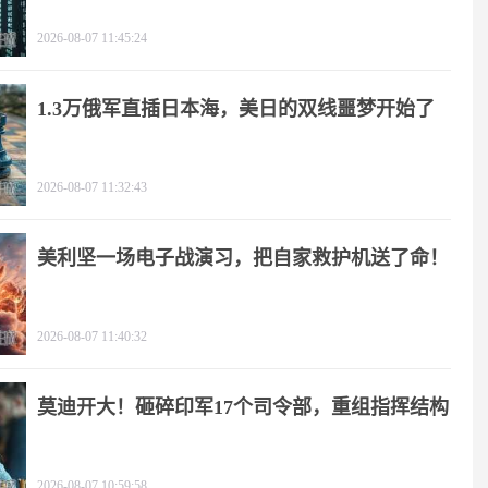
2026-08-07 11:45:24
1.3万俄军直插日本海，美日的双线噩梦开始了
2026-08-07 11:32:43
美利坚一场电子战演习，把自家救护机送了命！
2026-08-07 11:40:32
莫迪开大！砸碎印军17个司令部，重组指挥结构
2026-08-07 10:59:58