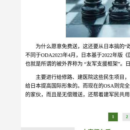
为什么愿意免费送，这还要从日本搞的“政
不同于ODA2023年4月，日本基于2022年
也就是所谓的被外界称为 “友军支援框架”。日
主要进行给修路、建医院这些民生项目，
给日本提高国际形象的。而现在的OSA则完
的家伙，而且是无偿赠送，还帮着建军民共用
1
2