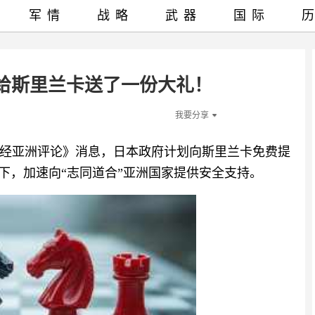
军情
战略
武器
国际
给斯里兰卡送了一份大礼！
我要分享
日经亚洲评论》消息，日本政府计划向斯里兰卡免费提
下，加速向“志同道合”亚洲国家提供安全支持。