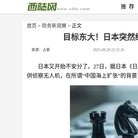
推荐
首页
>
防务新观察
> 正文
目标东大！日本突然
来源：占豪
2025-09-29 22:25:26
日本又开始不安分了。27日，据日本《
供侦察无人机，在所谓“中国海上扩张”的背景