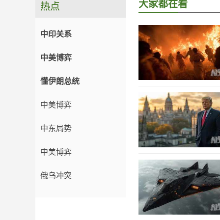
大家都在看
热点
中印关系
中美博弈
懂伊朗总统
中美博弈
中东局势
中美博弈
俄乌冲突