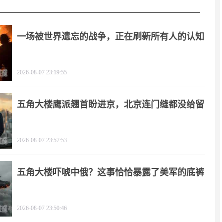
一场被世界遗忘的战争，正在刷新所有人的认知
2026-08-07 23:19:55
五角大楼鹰派翘首盼进京，北京连门缝都没给留
2026-08-07 23:57:53
五角大楼吓唬中俄？这事恰恰暴露了美军的底裤
2026-08-07 23:50:46