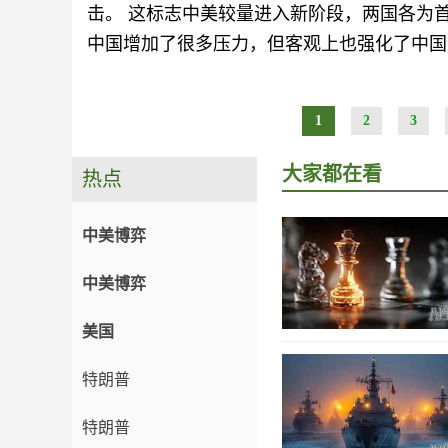
击。 这标志中美较量进入新阶段，两国各为
中国增加了很多压力，但客观上也强化了中国
1
2
3
大家都在看
热点
中美博弈
中美博弈
美国
特朗普
特朗普