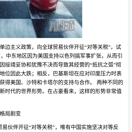
单边主义政策，向全球贸易伙伴开征“对等关税”，试
景下，中东地区因为美国支持以色列搞军事扩张，从而引
因绥靖妥协和犹豫不决而导致其经营的“抵抗之弧”彻
地位因此大跌；相反，巴基斯坦在应对印度压力时表
获得美国、沙特和卡塔尔的支持与合作。 两种不同的
新时代的世界形势。在占豪看来，这样的形势非常值
格局剧变
球贸易伙伴开征“对等关税”，唯有中国实施坚决对等反