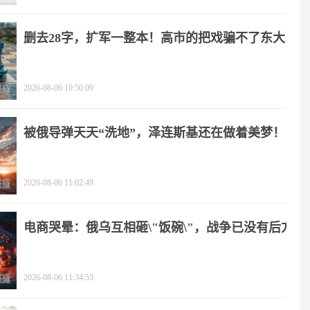
删去28字，扩军一整本！高市的把戏骗不了东大
2026-08-06 10:50:09
被俄导弹天天“洗地”，泽连斯基还在做着美梦！
2026-08-06 11:02:49
电商哭晕：俄乌互相砸\"饭碗\"，战争已没有后方
2026-08-06 11:34:53