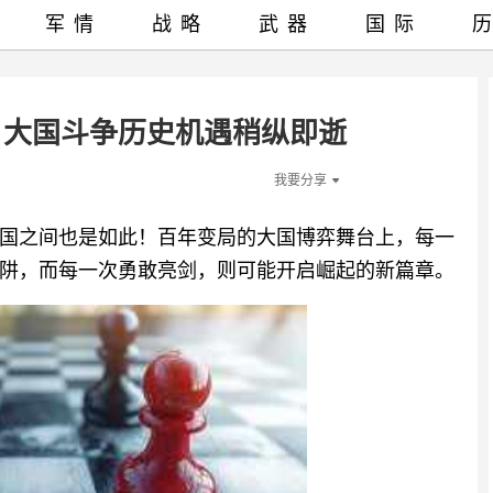
军情
战略
武器
国际
，大国斗争历史机遇稍纵即逝
我要分享
国之间也是如此！百年变局的大国博弈舞台上，每一
阱，而每一次勇敢亮剑，则可能开启崛起的新篇章。