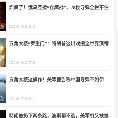
炸疯了！俄乌互掀“仓库战”，28枚导弹全拦不住
2026-08-06 23:33:18
五角大楼“罗生门”：特朗普这出戏把全世界演懵
2026-08-06 23:37:53
五角大楼这操作！美军报告称中国导弹不如伊
朗？
2026-08-07 00:02:14
特朗普扔下两条路，波斯都不选，美军机又被揍