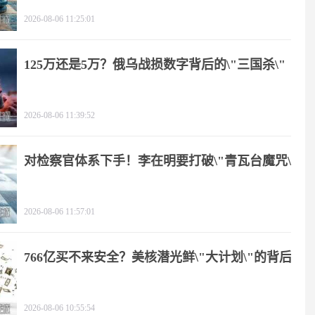
2026-08-06 11:25:01
125万还是5万？俄乌战损数字背后的\"三国杀\"
2026-08-06 11:39:52
对检察官体系下手！李在明要打破\"青瓦台魔咒\"
2026-08-06 11:57:01
766亿买不来安全？美核潜光鲜\"大计划\"的背后
2026-08-06 10:55:54