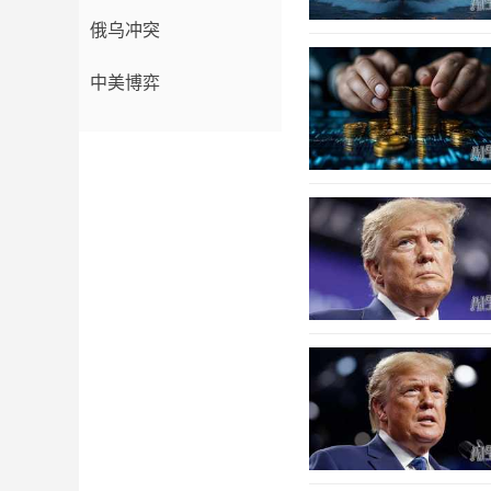
俄乌冲突
中美博弈