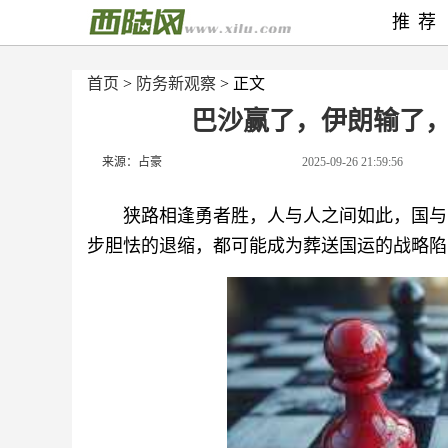
推荐
首页
>
防务新观察
> 正文
巴沙赢了，伊朗输了
来源：占豪
2025-09-26 21:59:56
狭路相逢勇者胜，人与人之间如此，国与
步胆怯的退缩，都可能成为葬送国运的战略陷