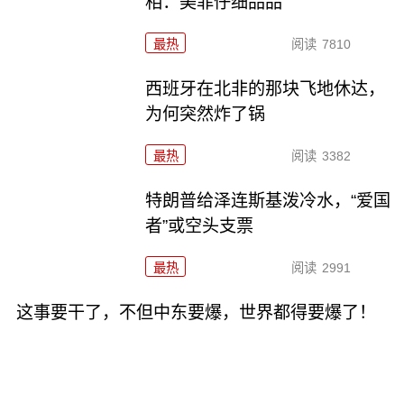
相：美菲仔细品品
最热
阅读
7810
西班牙在北非的那块飞地休达，
为何突然炸了锅
最热
阅读
3382
特朗普给泽连斯基泼冷水，“爱国
者”或空头支票
最热
阅读
2991
这事要干了，不但中东要爆，世界都得要爆了！