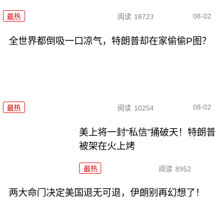
08-02
最热
阅读
18723
全世界都倒吸一口凉气，特朗普却在家偷偷P图？
08-02
最热
阅读
10254
美上将一封“私信”捅破天！特朗普
被架在火上烤
最热
阅读
8952
两大命门决定美国退无可退，伊朗别再幻想了！