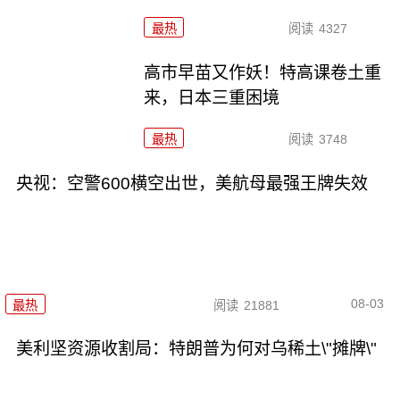
最热
阅读
4327
高市早苗又作妖！特高课卷土重
来，日本三重困境
最热
阅读
3748
央视：空警600横空出世，美航母最强王牌失效
08-03
最热
阅读
21881
美利坚资源收割局：特朗普为何对乌稀土\"摊牌\"