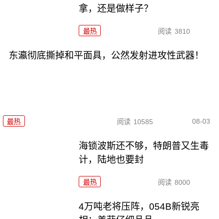
拿，还是做样子？
最热
阅读
3810
东瀛彻底撕掉和平面具，公然发射进攻性武器！
08-03
最热
阅读
10585
海锁波斯还不够，特朗普又生毒
计，陆地也要封
最热
阅读
8000
4万吨老将压阵，054B新锐亮