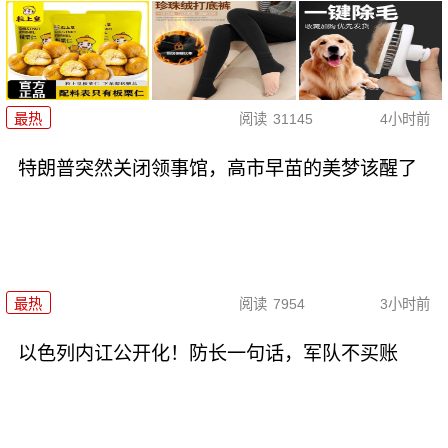
最热
阅读
31145
4小时前
特朗普突然关闭领事馆，高市早苗的美梦该醒了
最热
阅读
7954
3小时前
以色列内讧公开化！防长一句话，军队不买账