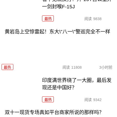
一剑封喉F-15J
最热
阅读
9838
黄岩岛上空惊雷起！东大\"八一\"警巡完全不一样
最热
阅读
11808
3小时前
印度满世界绕了一大圈，最后发
现还是中国好？
最热
阅读
9342
双十一现货专场真如平台商家所说的那样吗？