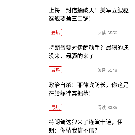
上将一封信捅破天！美军五艘驱
逐舰要盖三口锅！
最热
阅读
6556
特朗普要对伊朗动手？最狠的还
没来，最骚的来了
最热
阅读
5148
政治自杀！菲律宾防长，你这是
在给菲律宾掘墓！
最热
阅读
6335
特朗普这狼来了连演十遍，伊
朗：你猜我信不信？