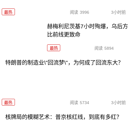
最热
阅读
3996
3小时前
赫梅利尼茨基7小时殉爆，乌后方
比前线更致命
最热
阅读
5894
特朗普的制造业\"回流梦\"，为何成了回流东大？
最热
阅读
5734
3小时前
核牌局的模糊艺术：普京核红线，到底有多红？