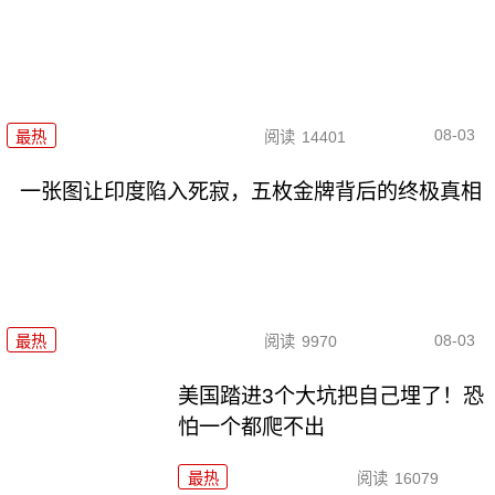
08-03
最热
阅读
14401
一张图让印度陷入死寂，五枚金牌背后的终极真相
08-03
最热
阅读
9970
美国踏进3个大坑把自己埋了！恐
怕一个都爬不出
最热
阅读
16079