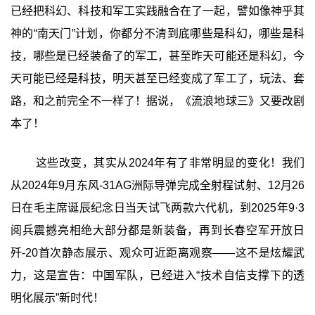
已经把科幻、科技和军工实践融合在了一起，譬如像神乎其
神的“南天门”计划，你都分不清到底哪些是科幻，哪些是科
技，哪些是已经装备了的军工，甚至昨天可能还是科幻，今
天可能已经是科技，明天甚至已经变成了军工了，玩法、套
路，和之前完全不一样了！据说，《流浪地球三》又要改剧
本了！
这些改变，其实从2024年有了非常明显的变化！我们
从2024年9月东风-31AG洲际导弹完成全射程试射、12月26
日在毛主席诞辰纪念日当天试飞两款六代机，到2025年9·3
阅兵震撼亮相绝大部分都是新装备，再到长春空军开放日
歼-20首次静态展示、观众可近距离观察——这不是炫耀武
力，这是宣告：中国军队，已经进入“技术自信支撑下的透
明化展示”新时代！