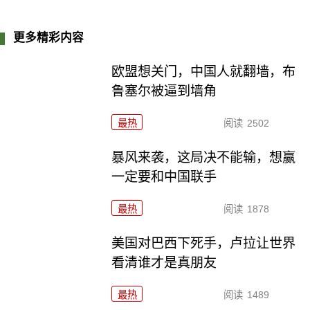
更多精彩内容
欧盟想关门，中国人就翻墙，布
鲁塞尔被逼到墙角
最热
阅读
2502
暴风来袭，这局决不能输，想赢
一定要和中国联手
最热
阅读
1878
美国对巴西下死手，卢拉让世界
看清谁才是真朋友
最热
阅读
1489