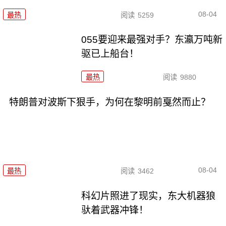
08-04
最热
阅读
5259
055要迎来最强对手？东瀛万吨新
驱已上船台！
最热
阅读
9880
特朗普对波斯下狠手，为何在黎明前戛然而止？
08-04
最热
阅读
3462
科幻片照进了现实，东大机器狼
驮着武器冲锋！