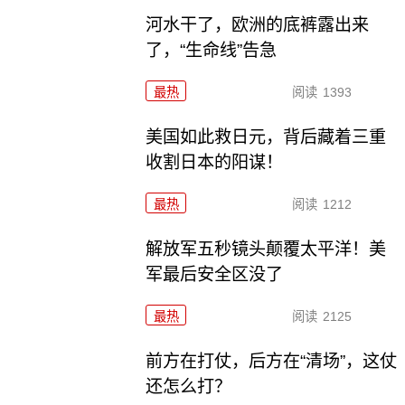
河水干了，欧洲的底裤露出来
了，“生命线”告急
最热
阅读
1393
美国如此救日元，背后藏着三重
收割日本的阳谋！
最热
阅读
1212
解放军五秒镜头颠覆太平洋！美
军最后安全区没了
最热
阅读
2125
前方在打仗，后方在“清场”，这仗
还怎么打？