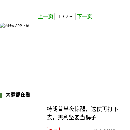
上一页
下一页
大家都在看
特朗普半夜惊醒，这仗再打下
去，美利坚要当裤子