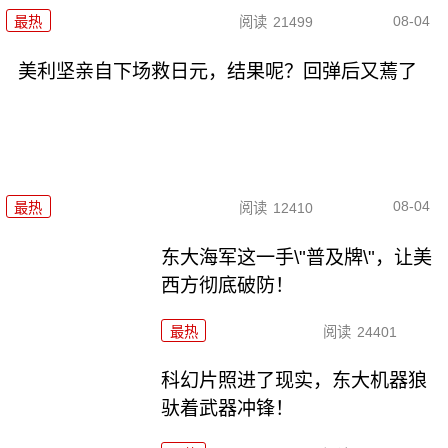
08-04
最热
阅读
21499
美利坚亲自下场救日元，结果呢？回弹后又蔫了
08-04
最热
阅读
12410
东大海军这一手\"普及牌\"，让美
西方彻底破防！
最热
阅读
24401
科幻片照进了现实，东大机器狼
驮着武器冲锋！