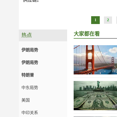
供应链。
1
2
大家都在看
热点
伊朗局势
伊朗局势
特朗普
中东局势
美国
中印关系