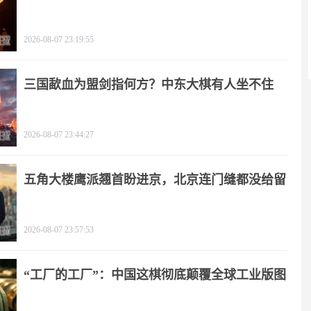
2026-08-07 23:19:55
三国歃血为盟剑指何方？中东大棋有人坐不住
了！
2026-08-07 23:44:27
五角大楼鹰派翘首盼进京，北京连门缝都没给留
2026-08-07 23:57:53
“工厂的工厂”：中国这棋彻底颠覆全球工业版图