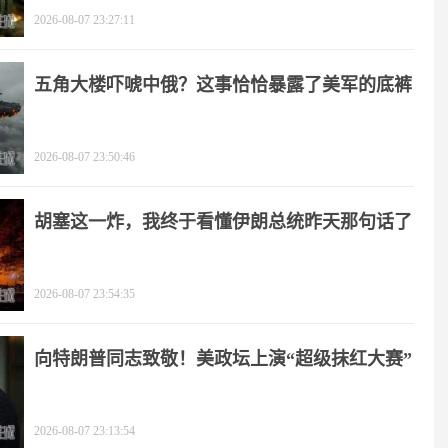
2026-08-07 23:27:11
五角大楼吓唬中俄？这事恰恰暴露了美军的底裤
2026-08-07 23:50:46
胡塞这一炸，我终于看懂伊朗总统昨天那句话了
2026-08-07 23:54:35
向特朗普同志致敬！美政坛上演“超级抹红大赛”
2026-08-07 23:13:54