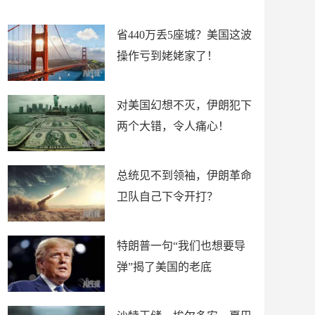
新闻
省440万丢5座城？美国这波
操作亏到姥姥家了！
对美国幻想不灭，伊朗犯下
两个大错，令人痛心！
总统见不到领袖，伊朗革命
卫队自己下令开打？
特朗普一句“我们也想要导
弹”揭了美国的老底