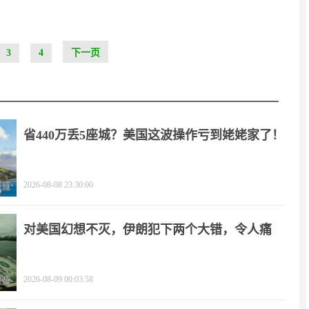
3
4
下一页
省440万丢5座城？美国这波操作亏到姥姥家了！
2026-08-08 23:30:00
对美国幻想不灭，伊朗犯下两个大错，令人痛
心！
2026-08-09 00:03:58