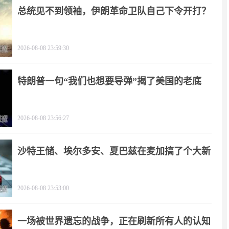
总统见不到领袖，伊朗革命卫队自己下令开打？
2026-08-08 23:59:30
特朗普一句“我们也想要导弹”揭了美国的老底
2026-08-08 23:56:27
沙特王储、埃尔多安、夏巴兹在麦加搞了个大新
闻
2026-08-08 23:53:00
一场被世界遗忘的战争，正在刷新所有人的认知