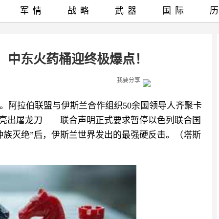
军情
战略
武器
国际
击，中东火药桶迎终极爆点！
我要分享
。阿拉伯联盟与伊斯兰合作组织50余国领导人齐聚卡
列亮出屠龙刀——联合声明正式要求暂停以色列联合国
种族灭绝”后，伊斯兰世界发出的最强硬反击。（塔斯