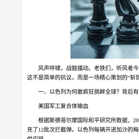
风声呼啸，战鼓擂动。老铁们，听风者今
这不是简单的抗议，而是一场精心策划的“斩
一、以色列为何敢疯狂挑衅全球？背后有
美国军工复合体输血
根据斯德哥尔摩国际和平研究所数据，20
充了12批次拦截弹。以色列每辆开进加沙的