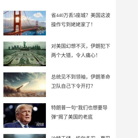
新闻
省440万丢5座城？美国这波
操作亏到姥姥家了！
对美国幻想不灭，伊朗犯下
两个大错，令人痛心！
总统见不到领袖，伊朗革命
卫队自己下令开打？
特朗普一句“我们也想要导
弹”揭了美国的老底