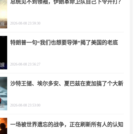
总统见不到领袖，伊朗革命卫队自己下令开打？
2026-08-08 23:59:30
特朗普一句“我们也想要导弹”揭了美国的老底
2026-08-08 23:56:27
沙特王储、埃尔多安、夏巴兹在麦加搞了个大新
闻
2026-08-08 23:53:00
一场被世界遗忘的战争，正在刷新所有人的认知