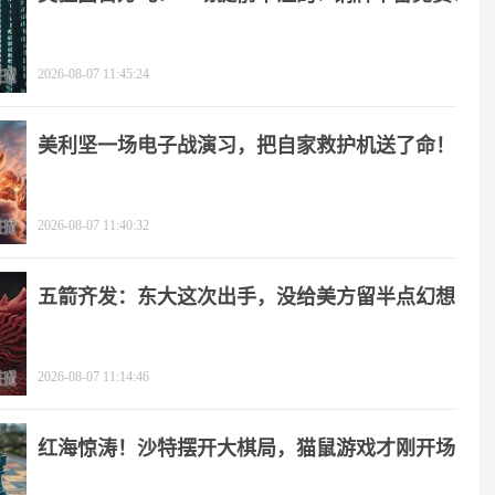
2026-08-07 11:45:24
美利坚一场电子战演习，把自家救护机送了命！
2026-08-07 11:40:32
五箭齐发：东大这次出手，没给美方留半点幻想
2026-08-07 11:14:46
红海惊涛！沙特摆开大棋局，猫鼠游戏才刚开场