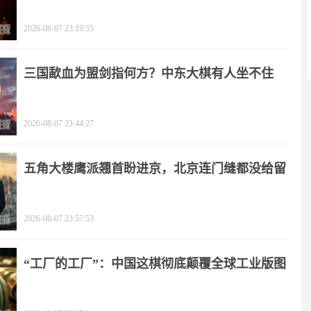
2026-08-07 23:19:55
三国歃血为盟剑指何方？中东大棋有人坐不住
了！
2026-08-07 23:44:27
五角大楼鹰派翘首盼进京，北京连门缝都没给留
2026-08-07 23:57:53
“工厂的工厂”：中国这棋彻底颠覆全球工业版图