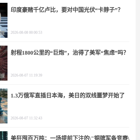
印度豪赌千亿卢比，要对中国光伏“卡脖子”？
2026-08-08 00:00:53
射程1800公里的“巨炮”，治得了美军“焦虑”吗？
2026-08-07 11:19:39
1.3万俄军直插日本海，美日的双线噩梦开始了
2026-08-07 11:32:43
美狂囤百万吨：一场提前下注的\"铜牌军备竞赛\"