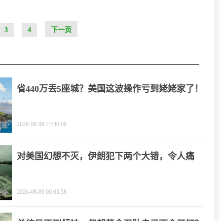
3
4
下一页
省440万丢5座城？美国这波操作亏到姥姥家了！
2026-08-08 23:30:00
对美国幻想不灭，伊朗犯下两个大错，令人痛
心！
2026-08-09 00:03:58