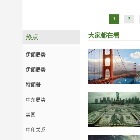
1
2
大家都在看
热点
伊朗局势
伊朗局势
特朗普
中东局势
美国
中印关系