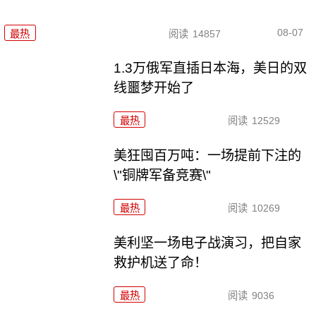
08-07
最热
阅读
14857
1.3万俄军直插日本海，美日的双
线噩梦开始了
最热
阅读
12529
美狂囤百万吨：一场提前下注的
\"铜牌军备竞赛\"
最热
阅读
10269
美利坚一场电子战演习，把自家
救护机送了命！
最热
阅读
9036