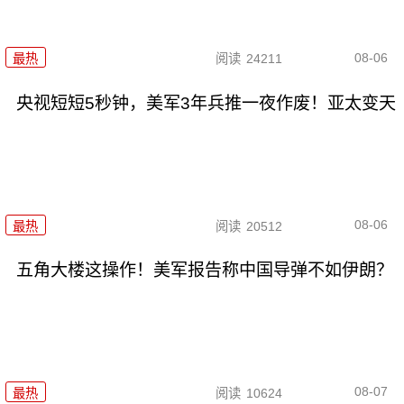
08-06
最热
阅读
24211
央视短短5秒钟，美军3年兵推一夜作废！亚太变天
08-06
最热
阅读
20512
五角大楼这操作！美军报告称中国导弹不如伊朗？
08-07
最热
阅读
10624