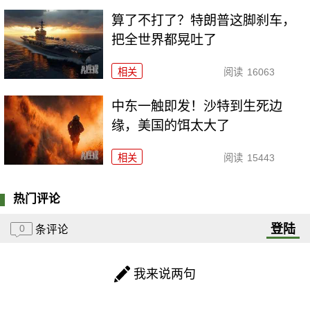
算了不打了？特朗普这脚刹车，
把全世界都晃吐了
相关
阅读
16063
中东一触即发！沙特到生死边
缘，美国的饵太大了
相关
阅读
15443
热门评论
登陆
0
条评论
我来说两句