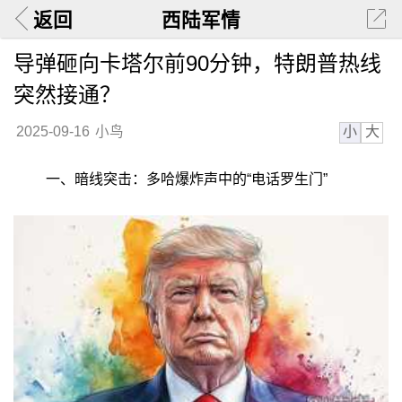
返回
西陆军情
导弹砸向卡塔尔前90分钟，特朗普热线
突然接通？
小
大
2025-09-16
小鸟
一、暗线突击：多哈爆炸声中的“电话罗生门”