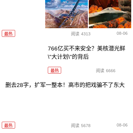
08-06
最热
阅读
4313
766亿买不来安全？美核潜光鲜
\"大计划\"的背后
最热
阅读
6666
删去28字，扩军一整本！高市的把戏骗不了东大
08-06
最热
阅读
5678