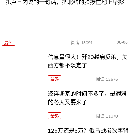
扎卢日内说的一句话，把北约的脸按在地上摩擦
08-06
最热
阅读
13091
信息量很大！歼20越肩反杀，美
西方都不淡定了
最热
阅读
12575
泽连斯基的时间不多了，最艰难
的冬天又要来了
最热
阅读
11070
125万还是5万？俄乌战损数字背