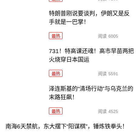
特朗普刚说要谈判，伊朗又是反
手就是一巴掌！
最热
阅读
6005
731！特高课还魂！高市早苗两把
火烧穿日本国运
最热
阅读
5591
泽连斯基的“清场行动”与乌克兰的
末路狂飙！
最热
阅读
4525
南海6天禁航，东大摆下“阳谋棋”，锤炼铁拳头！