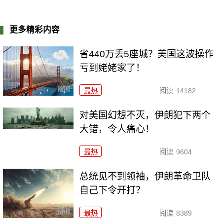
更多精彩内容
省440万丢5座城？美国这波操作
亏到姥姥家了！
最热
阅读
14182
对美国幻想不灭，伊朗犯下两个
大错，令人痛心！
最热
阅读
9604
总统见不到领袖，伊朗革命卫队
自己下令开打？
最热
阅读
8389