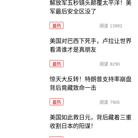
解放军五秒镜头颠覆太平洋！美
军最后安全区没了
最热
阅读
13982
美国对巴西下死手，卢拉让世界
看清谁才是真朋友
最热
阅读
8290
惊天大反转！特朗普支持率崩盘
背后竟藏致命一击
最热
阅读
7905
美国如此救日元，背后藏着三重
收割日本的阳谋！