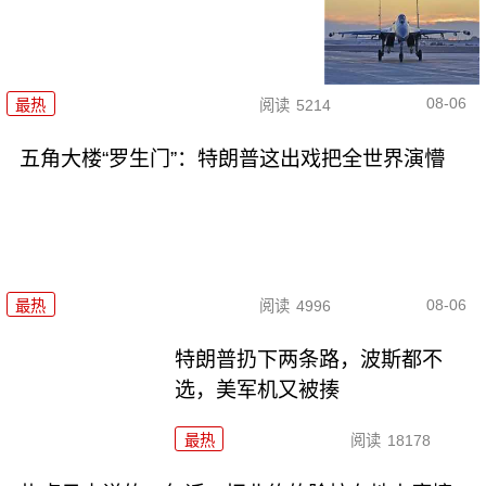
08-06
最热
阅读
5214
五角大楼“罗生门”：特朗普这出戏把全世界演懵
08-06
最热
阅读
4996
特朗普扔下两条路，波斯都不
选，美军机又被揍
最热
阅读
18178