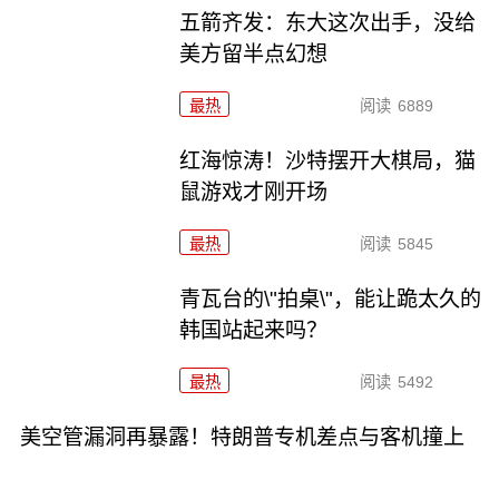
五箭齐发：东大这次出手，没给
美方留半点幻想
最热
阅读
6889
红海惊涛！沙特摆开大棋局，猫
鼠游戏才刚开场
最热
阅读
5845
青瓦台的\"拍桌\"，能让跪太久的
韩国站起来吗？
最热
阅读
5492
美空管漏洞再暴露！特朗普专机差点与客机撞上