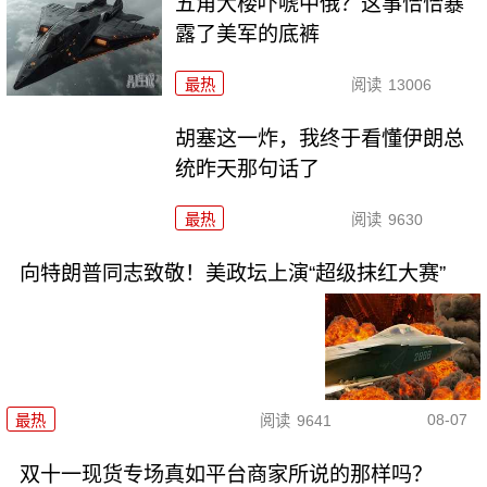
五角大楼吓唬中俄？这事恰恰暴
露了美军的底裤
最热
阅读
13006
胡塞这一炸，我终于看懂伊朗总
统昨天那句话了
最热
阅读
9630
向特朗普同志致敬！美政坛上演“超级抹红大赛”
08-07
最热
阅读
9641
双十一现货专场真如平台商家所说的那样吗？