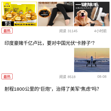
最热
阅读
31145
4小时前
印度豪赌千亿卢比，要对中国光伏“卡脖子”？
08-08
最热
阅读
8518
射程1800公里的“巨炮”，治得了美军“焦虑”吗？