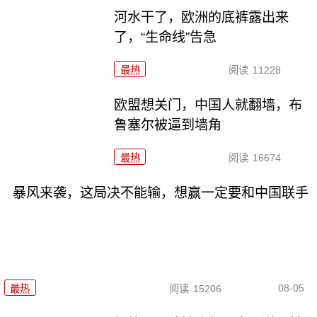
河水干了，欧洲的底裤露出来
了，“生命线”告急
最热
阅读
11228
欧盟想关门，中国人就翻墙，布
鲁塞尔被逼到墙角
最热
阅读
16674
暴风来袭，这局决不能输，想赢一定要和中国联手
08-05
最热
阅读
15206