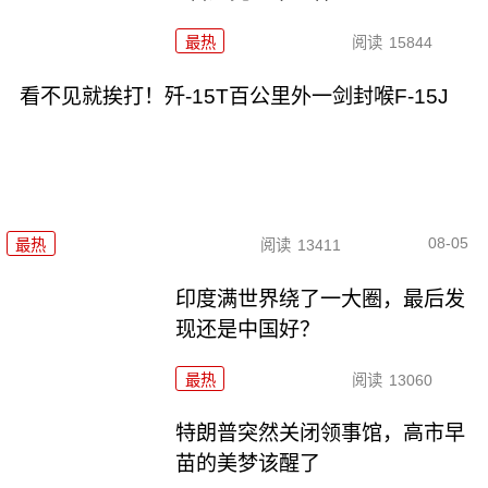
最热
阅读
15844
看不见就挨打！歼-15T百公里外一剑封喉F-15J
08-05
最热
阅读
13411
印度满世界绕了一大圈，最后发
现还是中国好？
最热
阅读
13060
特朗普突然关闭领事馆，高市早
苗的美梦该醒了