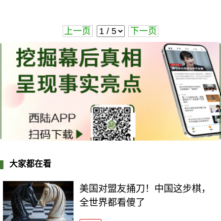
上一页
下一页
大家都在看
美国对盟友捅刀！中国这步棋，
全世界都看傻了