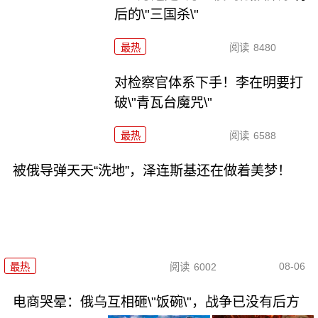
后的\"三国杀\"
最热
阅读
8480
对检察官体系下手！李在明要打
破\"青瓦台魔咒\"
最热
阅读
6588
被俄导弹天天“洗地”，泽连斯基还在做着美梦！
08-06
最热
阅读
6002
电商哭晕：俄乌互相砸\"饭碗\"，战争已没有后方