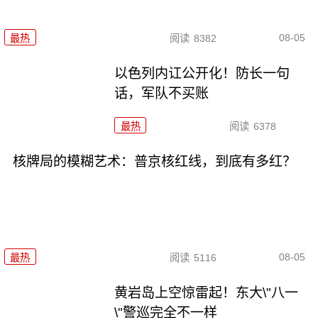
08-05
最热
阅读
8382
以色列内讧公开化！防长一句
话，军队不买账
最热
阅读
6378
核牌局的模糊艺术：普京核红线，到底有多红？
08-05
最热
阅读
5116
黄岩岛上空惊雷起！东大\"八一
\"警巡完全不一样